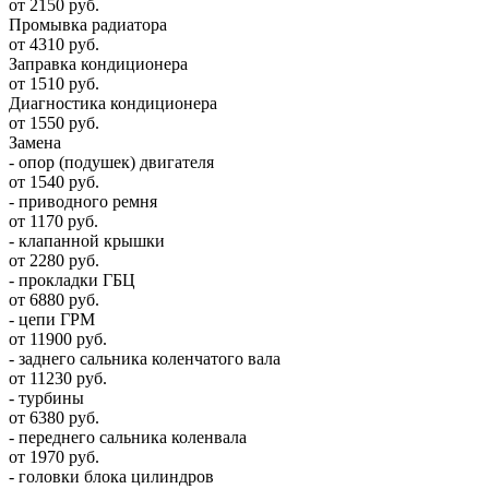
от 2150 руб.
Промывка радиатора
от 4310 руб.
Заправка кондиционера
от 1510 руб.
Диагностика кондиционера
от 1550 руб.
Замена
- опор (подушек) двигателя
от 1540 руб.
- приводного ремня
от 1170 руб.
- клапанной крышки
от 2280 руб.
- прокладки ГБЦ
от 6880 руб.
- цепи ГРМ
от 11900 руб.
- заднего сальника коленчатого вала
от 11230 руб.
- турбины
от 6380 руб.
- переднего сальника коленвала
от 1970 руб.
- головки блока цилиндров