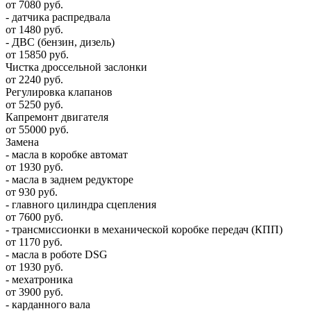
от 7080 руб.
- датчика распредвала
от 1480 руб.
- ДВС (бензин, дизель)
от 15850 руб.
Чистка дроссельной заслонки
от 2240 руб.
Регулировка клапанов
от 5250 руб.
Капремонт двигателя
от 55000 руб.
Замена
- масла в коробке автомат
от 1930 руб.
- масла в заднем редукторе
от 930 руб.
- главного цилиндра сцепления
от 7600 руб.
- трансмиссионки в механической коробке передач (КПП)
от 1170 руб.
- масла в роботе DSG
от 1930 руб.
- мехатроника
от 3900 руб.
- карданного вала