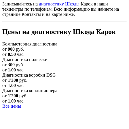
Записывайтесь на
диагностику Шкоды
Карок в наши
техцентры по телефонам. Всю информацию вы найдете на
странице Контакты и на карте ниже.
Цены на диагностику Шкода Карок
Компьютерная диагностика
от
900
руб.
от
0.50
час.
Диагностика подвески
от
300
руб.
от
1.00
час.
Диагностика коробки DSG
от
1'300
руб.
от
1.00
час.
Диагностика кондиционера
от
1'200
руб.
от
1.00
час.
Все цены