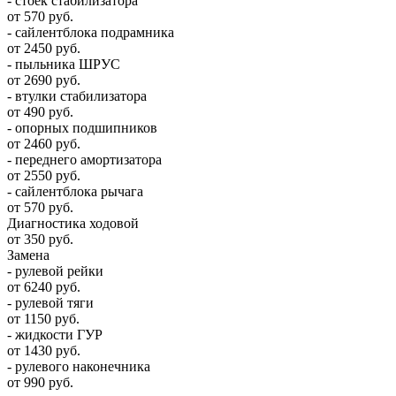
- стоек стабилизатора
от 570 руб.
- сайлентблока подрамника
от 2450 руб.
- пыльника ШРУС
от 2690 руб.
- втулки стабилизатора
от 490 руб.
- опорных подшипников
от 2460 руб.
- переднего амортизатора
от 2550 руб.
- сайлентблока рычага
от 570 руб.
Диагностика ходовой
от 350 руб.
Замена
- рулевой рейки
от 6240 руб.
- рулевой тяги
от 1150 руб.
- жидкости ГУР
от 1430 руб.
- рулевого наконечника
от 990 руб.