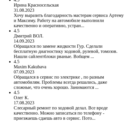
Ирина Красносельская
31.08.2023
Хочу выразить благодарность мастерам сервиса Артему
и Максиму. Работу на автомобиле выполнили
качественно и оперативно, устран...
4.5
Дмитрий ВОЛ.
14.09.2023
Обращался по замене жидкости Гур. Сделали
бесплатную диагностику ходовой, рулевой, томозов.
Нашли сайлентблоки рваные. Вобщем ...
4.5
Maxim Kakubava
07.09.2023
Обращался в сервис по электрике , по разным
автомобилям. Проблемы всегда решались, даже
сложные, что очень хорошо. Занимаются ...
4.5
Олег К.
17.08.2023
Слесарный ремонт по ходовой делал. Все вроде
качественно. Можно записаться по телефону -
приезжаешь сдаешь авто в сервис. Пото...