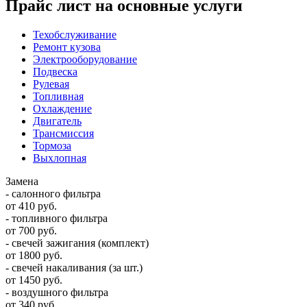
Прайс лист на основные услуги
Техобслуживание
Ремонт кузова
Электрооборудование
Подвеска
Рулевая
Топливная
Охлаждение
Двигатель
Трансмиссия
Тормоза
Выхлопная
Замена
- салонного фильтра
от 410 руб.
- топливного фильтра
от 700 руб.
- свечей зажигания (комплект)
от 1800 руб.
- свечей накаливания (за шт.)
от 1450 руб.
- воздушного фильтра
от 340 руб.