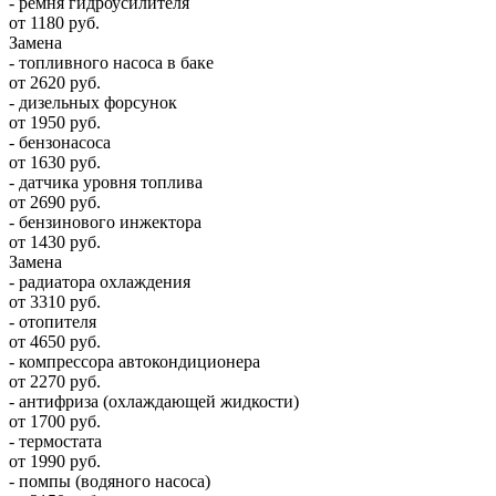
- ремня гидроусилителя
от 1180 руб.
Замена
- топливного насоса в баке
от 2620 руб.
- дизельных форсунок
от 1950 руб.
- бензонасоса
от 1630 руб.
- датчика уровня топлива
от 2690 руб.
- бензинового инжектора
от 1430 руб.
Замена
- радиатора охлаждения
от 3310 руб.
- отопителя
от 4650 руб.
- компрессора автокондиционера
от 2270 руб.
- антифриза (охлаждающей жидкости)
от 1700 руб.
- термостата
от 1990 руб.
- помпы (водяного насоса)