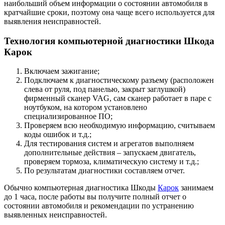
наибольший объем информации о состоянии автомобиля в
кратчайшие сроки, поэтому она чаще всего используется для
выявления неисправностей.
Технология компьютерной диагностики Шкода
Карок
Включаем зажигание;
Подключаем к диагностическому разъему (расположен
слева от руля, под панелью, закрыт заглушкой)
фирменный сканер VAG, сам сканер работает в паре с
ноутбуком, на котором установлено
специализированное ПО;
Проверяем всю необходимую информацию, считываем
коды ошибок и т.д.;
Для тестирования систем и агрегатов выполняем
дополнительные действия – запускаем двигатель,
проверяем тормоза, климатическую систему и т.д.;
По результатам диагностики составляем отчет.
Обычно компьютерная диагностика Шкоды
Карок
занимаем
до 1 часа, после работы вы получите полный отчет о
состоянии автомобиля и рекомендации по устранению
выявленных неисправностей.