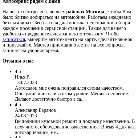
Автосервис рядом с Вами
Наши техцентры есть во всех
районах Москвы
, чтобы Вам
было близко добираться на автомобиле. Работаем ежедневно
без выходных. Бесплатная диагностика неисправностей при
каждом посещении сервисной станции. Также для вашего
удобства - предварительная запись по телефону! Чтобы
записаться
, выберите автотехцентр на карте, сделайте звонок
и приезжайте. Мастер приемщик ответит на все вопросы,
запишет на удобное время.
Отзывы о нас
4.5
Илья Р.
13.07.2023
Автосалон мне очень понравился своим качеством.
Обслуживание на высоком уровне. Менял сцепление.
Делают достаточно быстро а са...
4.5
Александр Баранов
24.08.2023
Выполнили кузовной ремонт и покраску качественно. В
цеху чисто, оборудование качественное. Время 4 дня как
договаривались, не ...
4.5