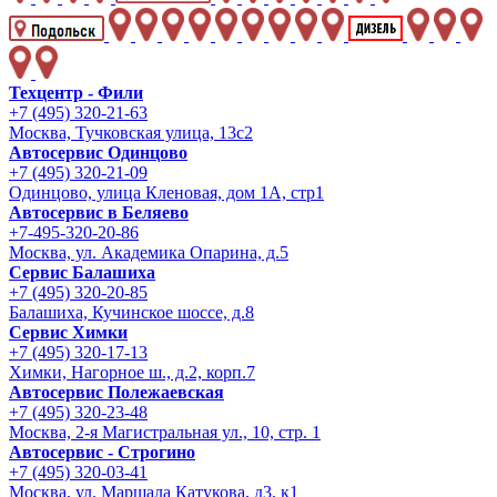
Техцентр - Фили
+7 (495) 320-21-63
Москва, Тучковская улица, 13с2
Автосервис Одинцово
+7 (495) 320-21-09
Одинцово, улица Кленовая, дом 1А, стр1
Автосервис в Беляево
+7-495-320-20-86
Москва, ул. Академика Опарина, д.5
Сервис Балашиха
+7 (495) 320-20-85
Балашиха, Кучинское шоссе, д.8
Сервис Химки
+7 (495) 320-17-13
Химки, Нагорное ш., д.2, корп.7
Автосервис Полежаевская
+7 (495) 320-23-48
Москва, 2-я Магистральная ул., 10, стр. 1
Автосервис - Строгино
+7 (495) 320-03-41
Москва, ул. Маршала Катукова, д3, к1