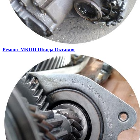
Ремонт МКПП
Шкода Октавия