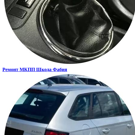
Ремонт МКПП
Шкода Фабия