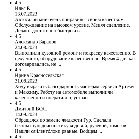
4.5
Илья Р.
13.07.2023
Автосалон мне очень понравился своим качеством.
Обслуживание на высоком уровне. Менял сцепление.
Делают достаточно быстро а са...
4.5
Александр Баранов
24.08.2023
Выполнили кузовной ремонт и покраску качественно. В
цеху чисто, оборудование качественное. Время 4 дня как
договаривались, не ...
4.5
Ирина Красносельская
31.08.2023
Хочу выразить благодарность мастерам сервиса Артему
и Максиму. Работу на автомобиле выполнили
качественно и оперативно, устран...
4.5
Дмитрий ВОЛ.
14.09.2023
Обращался по замене жидкости Гур. Сделали
бесплатную диагностику ходовой, рулевой, томозов.
Нашли сайлентблоки рваные. Вобщем ...
4.5