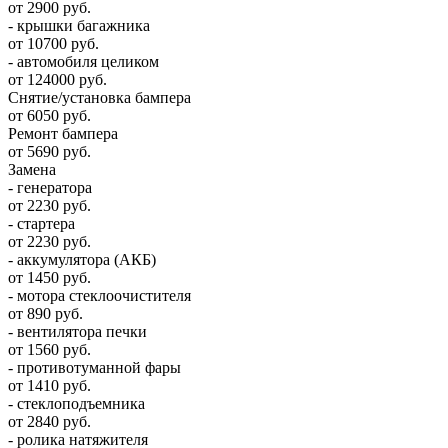
от 2900 руб.
- крышки багажника
от 10700 руб.
- автомобиля целиком
от 124000 руб.
Снятие/установка бампера
от 6050 руб.
Ремонт бампера
от 5690 руб.
Замена
- генератора
от 2230 руб.
- стартера
от 2230 руб.
- аккумулятора (АКБ)
от 1450 руб.
- мотора стеклоочистителя
от 890 руб.
- вентилятора печки
от 1560 руб.
- противотуманной фары
от 1410 руб.
- стеклоподъемника
от 2840 руб.
- ролика натяжителя