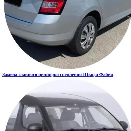
Замена главного цилиндра сцепления
Шкода Фабия