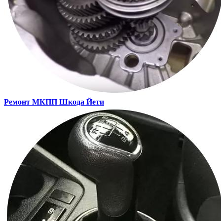
Ремонт МКПП
Шкода Йети