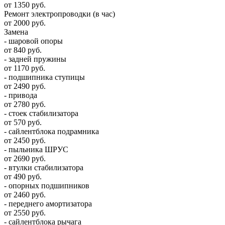
от 1350 руб.
Ремонт электропроводки (в час)
от 2000 руб.
Замена
- шаровой опоры
от 840 руб.
- задней пружины
от 1170 руб.
- подшипника ступицы
от 2490 руб.
- привода
от 2780 руб.
- стоек стабилизатора
от 570 руб.
- сайлентблока подрамника
от 2450 руб.
- пыльника ШРУС
от 2690 руб.
- втулки стабилизатора
от 490 руб.
- опорных подшипников
от 2460 руб.
- переднего амортизатора
от 2550 руб.
- сайлентблока рычага