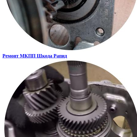
Ремонт МКПП
Шкода Рапид