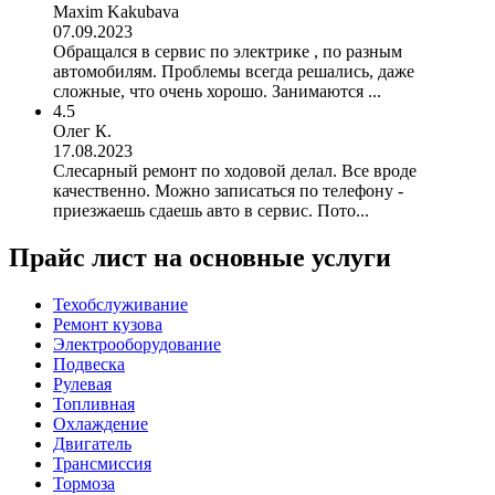
Maxim Kakubava
07.09.2023
Обращался в сервис по электрике , по разным
автомобилям. Проблемы всегда решались, даже
сложные, что очень хорошо. Занимаются ...
4.5
Олег К.
17.08.2023
Слесарный ремонт по ходовой делал. Все вроде
качественно. Можно записаться по телефону -
приезжаешь сдаешь авто в сервис. Пото...
Прайс лист на основные услуги
Техобслуживание
Ремонт кузова
Электрооборудование
Подвеска
Рулевая
Топливная
Охлаждение
Двигатель
Трансмиссия
Тормоза