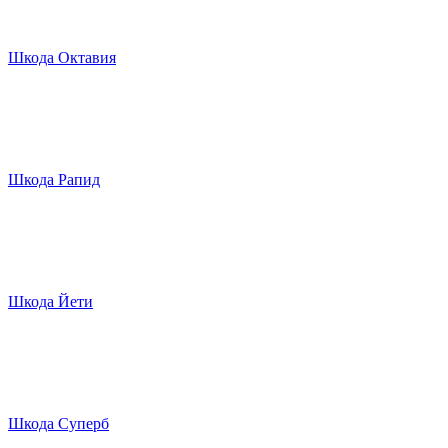
Шкода Октавия
Шкода Рапид
Шкода Йети
Шкода Суперб