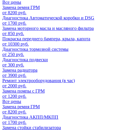
Все цены
Замена ремня ГРМ
от 8200 руб.
Диагностика Автоматической коробки и DSG
от 1700 руб.
Замена моторного масла и масляного фильтра
от 850 руб.
Покраска переднего бампера, крыла, капота
от 10300 руб.
Диагностика тормозной системы
от 250 руб.
Диагностика подвески
от 300 руб.
Замена радиатора
от 3900 руб.
Ремонт электрооборудования (в час)
от 2000 руб.
Замена помпы с ГРМ
от 1200 руб.
Все цены
Замена ремня ГРМ
от 8200 руб.
Диагностика АКПП/МКПП
от 1700 руб.
Замена стойки стабилизатора