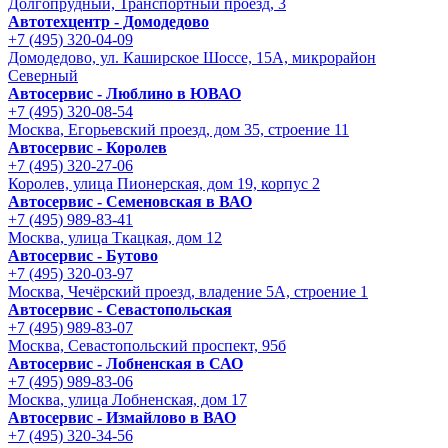
Долгопрудный, Транспортный проезд, 3
Автотехцентр - Домодедово
+7 (495) 320-04-09
Домодедово, ул. Каширское Шоссе, 15А, микрорайон
Северный
Автосервис - Люблино в ЮВАО
+7 (495) 320-08-54
Москва, Егорьевский проезд, дом 35, строение 11
Автосервис - Королев
+7 (495) 320-27-06
Королев, улица Пионерская, дом 19, корпус 2
Автосервис - Семеновская в ВАО
+7 (495) 989-83-41
Москва, улица Ткацкая, дом 12
Автосервис - Бутово
+7 (495) 320-03-97
Москва, Чечёрский проезд, владение 5А, строение 1
Автосервис - Cевастопольская
+7 (495) 989-83-07
Москва, Севастопольский проспект, 95б
Автосервис - Лобненская в САО
+7 (495) 989-83-06
Москва, улица Лобненская, дом 17
Автосервис - Измайлово в ВАО
+7 (495) 320-34-56