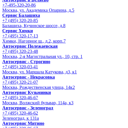
+7-495-320-20-86
Москва, ул. Академика Опарина, д.5
Сервис Балашиха
+7 (495) 320-20-85
Балашиха, Кучинское шоссе, д.8
Сервис Химки
+7 (495) 320-17-13
Химки, Нагорное ш., д.2, корп.7
Автосервис Полежаевская
+7 (495) 320-23-48
Москва, 2-я Магистральная ул., 10, стр. 1
Автосервис - Строгино
+7 (495) 320-03-41
Москва, ул. Маршала Катукова, д3, к1
Автосервис - Некрасовка
+7 (495) 320-21-07
Москва, Рождественская улица, 14к2
Автосервис Кузьминки
+7 (495) 320-46-67
Москва, Волжский бульвар, 114а, к3
Автосервис - Зеленоград
+7 (495) 320-46-62
Зеленоград, к 131а
Автосервис Митино