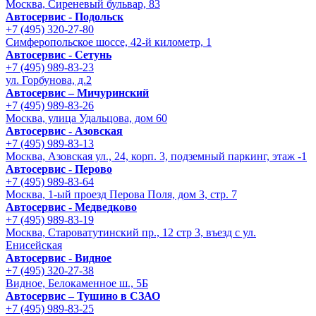
Москва, Сиреневый бульвар, 83
Автосервис - Подольск
+7 (495) 320-27-80
Симферопольское шоссе, 42-й километр, 1
Автосервис - Сетунь
+7 (495) 989-83-23
ул. Горбунова, д.2
Автосервис – Мичуринский
+7 (495) 989-83-26
Москва, улица Удальцова, дом 60
Автосервис - Азовская
+7 (495) 989-83-13
Москва, Азовская ул., 24, корп. 3, подземный паркинг, этаж -1
Автосервис - Перово
+7 (495) 989-83-64
Москва, 1-ый проезд Перова Поля, дом 3, стр. 7
Автосервис - Медведково
+7 (495) 989-83-19
Москва, Староватутинский пр., 12 стр 3, въезд с ул.
Енисейская
Автосервис - Видное
+7 (495) 320-27-38
Видное, Белокаменное ш., 5Б
Автосервис – Тушино в СЗАО
+7 (495) 989-83-25