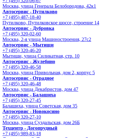
+7 (495) 320-06-67
Москва, улица Генерала Белобородова, 42к1
Автосервис - Путилково
+7 (495) 487-18-40
Путилково, Путилковское шоссе, строение 14
Автосервис - Дубровка
+7 (495) 320-02-60
Москва, 2-я улица Машиностроения, 27с2
Автосервис - Мытищи
+7 (495) 320-46-20
Мытищи, улица Силикатная, стр. 10
Автосервис - Жулебино
+7 (495) 320-46-58
Москва, улица Привольная, дом 2, корпус 5
Автосервис - Отрадное
+7 (495) 320-46-48
Москва, улица Декабристов, дом 47
Автосервис - Балашиха
+7 (495) 320-27-45
Балашиха, улица Советская, дом 35
Автосервис - Новокосино
+7 (495) 320-27-10
Москва, улица Суздальская, дом 26Б
Техцентр - Догопрудный
+7 (495) 989-83-18