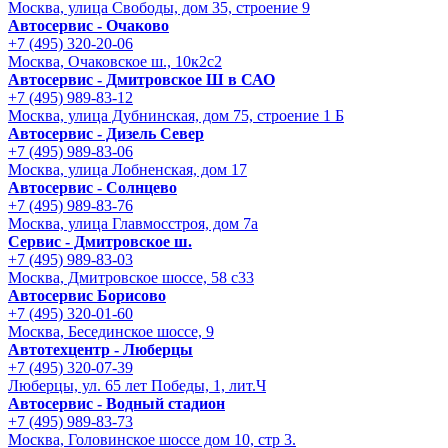
Москва, улица Свободы, дом 35, строение 9
Автосервис - Очаково
+7 (495) 320-20-06
Москва, Очаковское ш., 10к2с2
Автосервис - Дмитровское Ш в САО
+7 (495) 989-83-12
Москва, улица Дубнинская, дом 75, строение 1 Б
Автосервис - Дизель Север
+7 (495) 989-83-06
Москва, улица Лобненская, дом 17
Автосервис - Солнцево
+7 (495) 989-83-76
Москва, улица Главмосстроя, дом 7а
Сервис - Дмитровское ш.
+7 (495) 989-83-03
Москва, Дмитровское шоссе, 58 с33
Автосервис Борисово
+7 (495) 320-01-60
Москва, Бесединское шоссе, 9
Автотехцентр - Люберцы
+7 (495) 320-07-39
Люберцы, ул. 65 лет Победы, 1, лит.Ч
Автосервис - Водный стадион
+7 (495) 989-83-73
Москва, Головинское шоссе дом 10, стр 3.