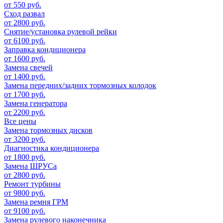
от 550 руб.
Сход развал
от 2800 руб.
Снятие/установка рулевой рейки
от 6100 руб.
Заправка кондиционера
от 1600 руб.
Замена свечей
от 1400 руб.
Замена передних/задних тормозных колодок
от 1700 руб.
Замена генератора
от 2200 руб.
Все цены
Замена тормозных дисков
от 3200 руб.
Диагностика кондиционера
от 1800 руб.
Замена ШРУСа
от 2800 руб.
Ремонт турбины
от 9800 руб.
Замена ремня ГРМ
от 9100 руб.
Замена рулевого наконечника