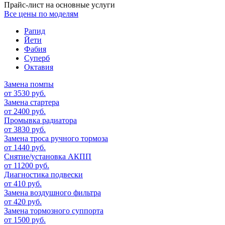
Прайс-лист на основные услуги
Все цены по моделям
Рапид
Йети
Фабия
Суперб
Октавия
Замена помпы
от 3530 руб.
Замена стартера
от 2400 руб.
Промывка радиатора
от 3830 руб.
Замена троса ручного тормоза
от 1440 руб.
Снятие/установка АКПП
от 11200 руб.
Диагностика подвески
от 410 руб.
Замена воздушного фильтра
от 420 руб.
Замена тормозного суппорта
от 1500 руб.