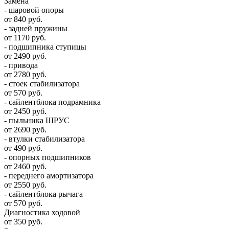
Замена
- шаровой опоры
от 840 руб.
- задней пружины
от 1170 руб.
- подшипника ступицы
от 2490 руб.
- привода
от 2780 руб.
- стоек стабилизатора
от 570 руб.
- сайлентблока подрамника
от 2450 руб.
- пыльника ШРУС
от 2690 руб.
- втулки стабилизатора
от 490 руб.
- опорных подшипников
от 2460 руб.
- переднего амортизатора
от 2550 руб.
- сайлентблока рычага
от 570 руб.
Диагностика ходовой
от 350 руб.