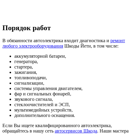
Порядок работ
В обязанности автоэлектрика входит диагностика и
ремонт
любого электрооборудования
Шкоды Йети, в том числе:
аккумуляторной батареи,
генератора,
стартера,
зажигания,
топливоподачи,
сигнализации,
системы управления двигателем,
фар и сигнальных фонарей,
звукового сигнала,
стеклоочистителей и ЭСП,
мультимедийных устройств,
дополнительного оснащения.
Если Вы ищете квалифицированного автоэлектрика,
обращайтесь в нашу сеть
автосервисов Шкода
. Наши мастера