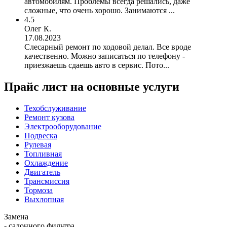
автомобилям. Проблемы всегда решались, даже
сложные, что очень хорошо. Занимаются ...
4.5
Олег К.
17.08.2023
Слесарный ремонт по ходовой делал. Все вроде
качественно. Можно записаться по телефону -
приезжаешь сдаешь авто в сервис. Пото...
Прайс лист на основные услуги
Техобслуживание
Ремонт кузова
Электрооборудование
Подвеска
Рулевая
Топливная
Охлаждение
Двигатель
Трансмиссия
Тормоза
Выхлопная
Замена
- салонного фильтра