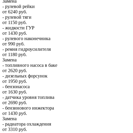
Замена
- рулевой рейки
от 6240 руб.
- рулевой тяги
от 1150 руб.
- жидкости ГУР
от 1430 руб.
- рулевого наконечника
от 990 руб.
- ремня гидроусилителя
от 1180 руб.
Замена
- топливного насоса в баке
от 2620 руб.
- дизельных форсунок
от 1950 руб.
- бензонасоса
от 1630 руб.
- датчика уровня топлива
от 2690 руб.
- бензинового инжектора
от 1430 руб.
Замена
- радиатора охлаждения
от 3310 руб.