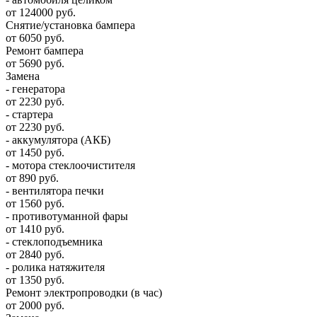
от 124000 руб.
Снятие/установка бампера
от 6050 руб.
Ремонт бампера
от 5690 руб.
Замена
- генератора
от 2230 руб.
- стартера
от 2230 руб.
- аккумулятора (АКБ)
от 1450 руб.
- мотора стеклоочистителя
от 890 руб.
- вентилятора печки
от 1560 руб.
- противотуманной фары
от 1410 руб.
- стеклоподъемника
от 2840 руб.
- ролика натяжителя
от 1350 руб.
Ремонт электропроводки (в час)
от 2000 руб.