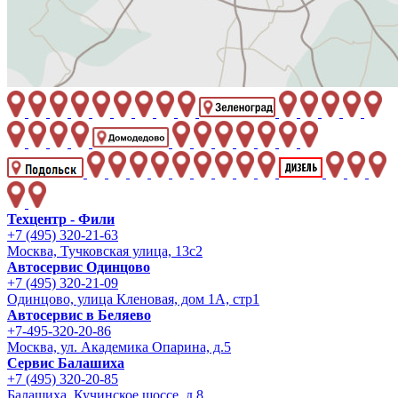
Техцентр - Фили
+7 (495) 320-21-63
Москва, Тучковская улица, 13с2
Автосервис Одинцово
+7 (495) 320-21-09
Одинцово, улица Кленовая, дом 1А, стр1
Автосервис в Беляево
+7-495-320-20-86
Москва, ул. Академика Опарина, д.5
Сервис Балашиха
+7 (495) 320-20-85
Балашиха, Кучинское шоссе, д.8