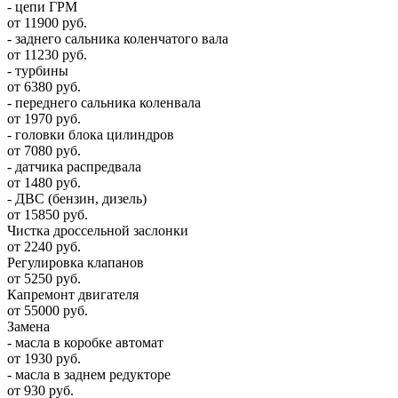
- цепи ГРМ
от 11900 руб.
- заднего сальника коленчатого вала
от 11230 руб.
- турбины
от 6380 руб.
- переднего сальника коленвала
от 1970 руб.
- головки блока цилиндров
от 7080 руб.
- датчика распредвала
от 1480 руб.
- ДВС (бензин, дизель)
от 15850 руб.
Чистка дроссельной заслонки
от 2240 руб.
Регулировка клапанов
от 5250 руб.
Капремонт двигателя
от 55000 руб.
Замена
- масла в коробке автомат
от 1930 руб.
- масла в заднем редукторе
от 930 руб.