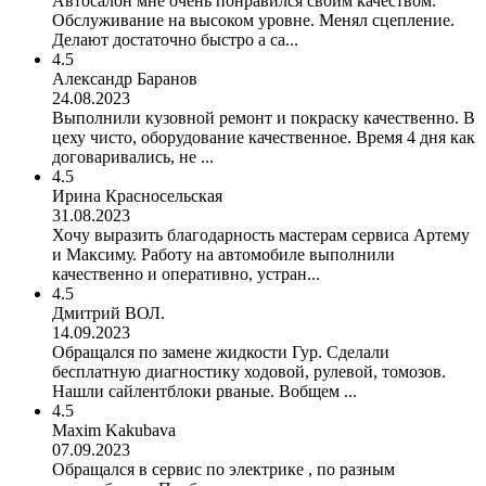
Автосалон мне очень понравился своим качеством.
Обслуживание на высоком уровне. Менял сцепление.
Делают достаточно быстро а са...
4.5
Александр Баранов
24.08.2023
Выполнили кузовной ремонт и покраску качественно. В
цеху чисто, оборудование качественное. Время 4 дня как
договаривались, не ...
4.5
Ирина Красносельская
31.08.2023
Хочу выразить благодарность мастерам сервиса Артему
и Максиму. Работу на автомобиле выполнили
качественно и оперативно, устран...
4.5
Дмитрий ВОЛ.
14.09.2023
Обращался по замене жидкости Гур. Сделали
бесплатную диагностику ходовой, рулевой, томозов.
Нашли сайлентблоки рваные. Вобщем ...
4.5
Maxim Kakubava
07.09.2023
Обращался в сервис по электрике , по разным