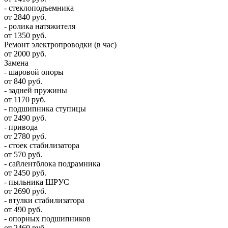
- стеклоподъемника
от 2840 руб.
- ролика натяжителя
от 1350 руб.
Ремонт электропроводки (в час)
от 2000 руб.
Замена
- шаровой опоры
от 840 руб.
- задней пружины
от 1170 руб.
- подшипника ступицы
от 2490 руб.
- привода
от 2780 руб.
- стоек стабилизатора
от 570 руб.
- сайлентблока подрамника
от 2450 руб.
- пыльника ШРУС
от 2690 руб.
- втулки стабилизатора
от 490 руб.
- опорных подшипников
от 2460 руб.