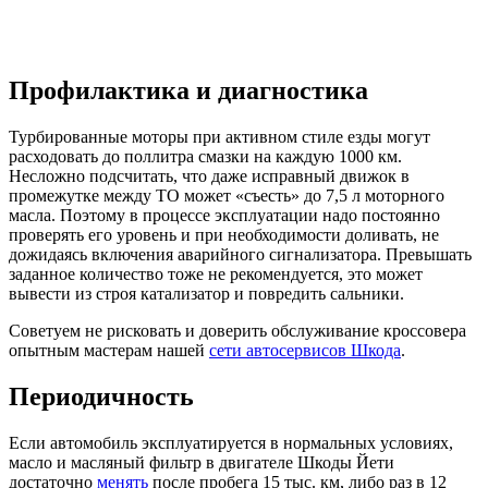
Профилактика и диагностика
Турбированные моторы при активном стиле езды могут
расходовать до поллитра смазки на каждую 1000 км.
Несложно подсчитать, что даже исправный движок в
промежутке между ТО может «съесть» до 7,5 л моторного
масла. Поэтому в процессе эксплуатации надо постоянно
проверять его уровень и при необходимости доливать, не
дожидаясь включения аварийного сигнализатора. Превышать
заданное количество тоже не рекомендуется, это может
вывести из строя катализатор и повредить сальники.
Советуем не рисковать и доверить обслуживание кроссовера
опытным мастерам нашей
сети автосервисов Шкода
.
Периодичность
Если автомобиль эксплуатируется в нормальных условиях,
масло и масляный фильтр в двигателе Шкоды Йети
достаточно
менять
после пробега 15 тыс. км, либо раз в 12