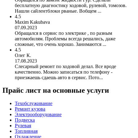
бесплатную диагностику ходовой, рулевой, томозов.
Нашли сайлентблоки рваные. Вобщем ...
4.5
Maxim Kakubava
07.09.2023
Обращался в сервис по электрике , по разным
автомобилям. Проблемы всегда решались, даже
сложные, что очень хорошо. Занимаются ...
4.5
Олег К.
17.08.2023
Слесарный ремонт по ходовой делал. Все вроде
качественно. Можно записаться по телефону -
приезжаешь сдаешь авто в сервис. Пото...
Прайс лист на основные услуги
Техобслуживание
Ремонт кузова
Электрооборудование
Подвеска
Рулевая
Топливная
Охлаждение