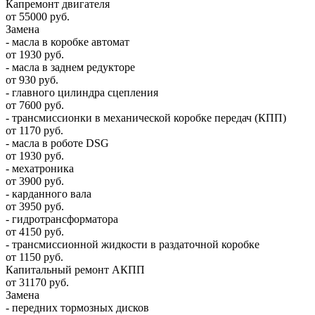
Капремонт двигателя
от 55000 руб.
Замена
- масла в коробке автомат
от 1930 руб.
- масла в заднем редукторе
от 930 руб.
- главного цилиндра сцепления
от 7600 руб.
- трансмиссионки в механической коробке передач (КПП)
от 1170 руб.
- масла в роботе DSG
от 1930 руб.
- мехатроника
от 3900 руб.
- карданного вала
от 3950 руб.
- гидротрансформатора
от 4150 руб.
- трансмиссионной жидкости в раздаточной коробке
от 1150 руб.
Капитальный ремонт АКПП
от 31170 руб.
Замена
- передних тормозных дисков