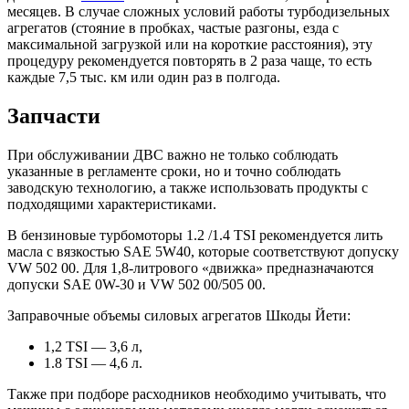
месяцев. В случае сложных условий работы турбодизельных
агрегатов (стояние в пробках, частые разгоны, езда с
максимальной загрузкой или на короткие расстояния), эту
процедуру рекомендуется повторять в 2 раза чаще, то есть
каждые 7,5 тыс. км или один раз в полгода.
Запчасти
При обслуживании ДВС важно не только соблюдать
указанные в регламенте сроки, но и точно соблюдать
заводскую технологию, а также использовать продукты с
подходящими характеристиками.
В бензиновые турбомоторы 1.2 /1.4 TSI рекомендуется лить
масла с вязкостью SAE 5W40, которые соответствуют допуску
VW 502 00. Для 1,8-литрового «движка» предназначаются
допуски SAE 0W-30 и VW 502 00/505 00.
Заправочные объемы силовых агрегатов Шкоды Йети:
1,2 TSI — 3,6 л,
1.8 TSI — 4,6 л.
Также при подборе расходников необходимо учитывать, что