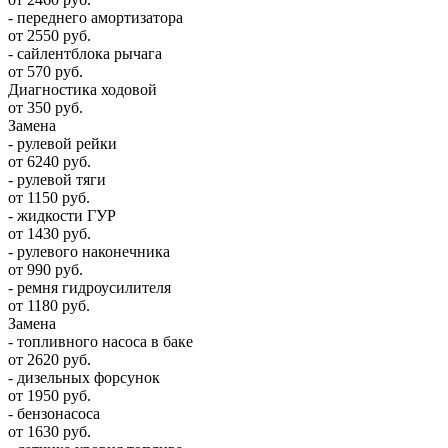
- переднего амортизатора
от 2550 руб.
- сайлентблока рычага
от 570 руб.
Диагностика ходовой
от 350 руб.
Замена
- рулевой рейки
от 6240 руб.
- рулевой тяги
от 1150 руб.
- жидкости ГУР
от 1430 руб.
- рулевого наконечника
от 990 руб.
- ремня гидроусилителя
от 1180 руб.
Замена
- топливного насоса в баке
от 2620 руб.
- дизельных форсунок
от 1950 руб.
- бензонасоса
от 1630 руб.