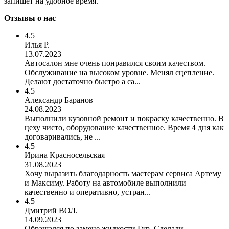
запишет на удобное время.
Отзывы о нас
4.5
Илья Р.
13.07.2023
Автосалон мне очень понравился своим качеством.
Обслуживание на высоком уровне. Менял сцепление.
Делают достаточно быстро а са...
4.5
Александр Баранов
24.08.2023
Выполнили кузовной ремонт и покраску качественно. В
цеху чисто, оборудование качественное. Время 4 дня как
договаривались, не ...
4.5
Ирина Красносельская
31.08.2023
Хочу выразить благодарность мастерам сервиса Артему
и Максиму. Работу на автомобиле выполнили
качественно и оперативно, устран...
4.5
Дмитрий ВОЛ.
14.09.2023
Обращался по замене жидкости Гур. Сделали