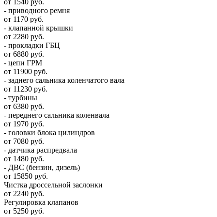
от 1540 руб.
- приводного ремня
от 1170 руб.
- клапанной крышки
от 2280 руб.
- прокладки ГБЦ
от 6880 руб.
- цепи ГРМ
от 11900 руб.
- заднего сальника коленчатого вала
от 11230 руб.
- турбины
от 6380 руб.
- переднего сальника коленвала
от 1970 руб.
- головки блока цилиндров
от 7080 руб.
- датчика распредвала
от 1480 руб.
- ДВС (бензин, дизель)
от 15850 руб.
Чистка дроссельной заслонки
от 2240 руб.
Регулировка клапанов
от 5250 руб.