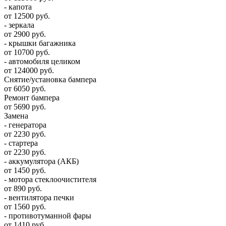
- капота
от 12500 руб.
- зеркала
от 2900 руб.
- крышки багажника
от 10700 руб.
- автомобиля целиком
от 124000 руб.
Снятие/установка бампера
от 6050 руб.
Ремонт бампера
от 5690 руб.
Замена
- генератора
от 2230 руб.
- стартера
от 2230 руб.
- аккумулятора (АКБ)
от 1450 руб.
- мотора стеклоочистителя
от 890 руб.
- вентилятора печки
от 1560 руб.
- противотуманной фары
от 1410 руб.