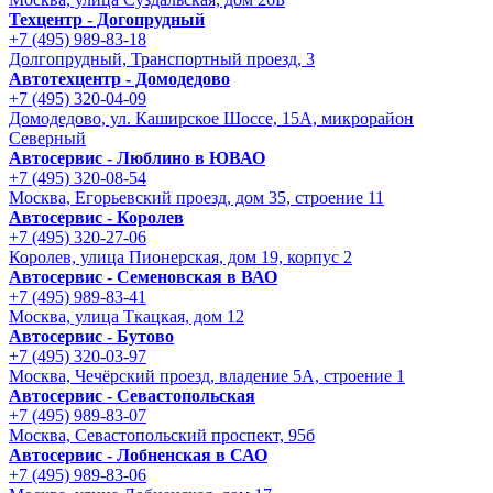
Техцентр - Догопрудный
+7 (495) 989-83-18
Долгопрудный, Транспортный проезд, 3
Автотехцентр - Домодедово
+7 (495) 320-04-09
Домодедово, ул. Каширское Шоссе, 15А, микрорайон
Северный
Автосервис - Люблино в ЮВАО
+7 (495) 320-08-54
Москва, Егорьевский проезд, дом 35, строение 11
Автосервис - Королев
+7 (495) 320-27-06
Королев, улица Пионерская, дом 19, корпус 2
Автосервис - Семеновская в ВАО
+7 (495) 989-83-41
Москва, улица Ткацкая, дом 12
Автосервис - Бутово
+7 (495) 320-03-97
Москва, Чечёрский проезд, владение 5А, строение 1
Автосервис - Cевастопольская
+7 (495) 989-83-07
Москва, Севастопольский проспект, 95б
Автосервис - Лобненская в САО
+7 (495) 989-83-06