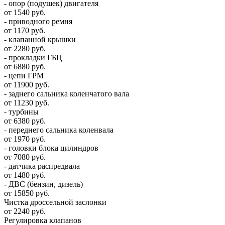
- опор (подушек) двигателя
от 1540 руб.
- приводного ремня
от 1170 руб.
- клапанной крышки
от 2280 руб.
- прокладки ГБЦ
от 6880 руб.
- цепи ГРМ
от 11900 руб.
- заднего сальника коленчатого вала
от 11230 руб.
- турбины
от 6380 руб.
- переднего сальника коленвала
от 1970 руб.
- головки блока цилиндров
от 7080 руб.
- датчика распредвала
от 1480 руб.
- ДВС (бензин, дизель)
от 15850 руб.
Чистка дроссельной заслонки
от 2240 руб.
Регулировка клапанов