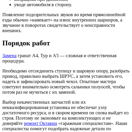
уводе автомобиля в сторону.
Появление подозрительных звуков во время прямолинейной
езды обычно «намекает» на износ внутренних шарниров, а
звучание в поворотах свидетельствует о неисправности
внешних.
Порядок работ
Замена
гранат А4, Тур и А5 — сложная и ответственная
процедура.
Необходимо отсоединить ступицу и шаровую опору, разобрать
привод, правильно выбрать ШРУС, а затем установить его,
надеть и зафиксировать новый чехол. Опытные мастера
советуют внимательно осмотреть сальники полуосей, чтобы
потом раз не мучиться с их заменой.
Выбор некачественных запчастей или их
неквалифицированная установка не обеспечат узлу
достаточного ресурса, и в скором времени он снова выйдет из
строя. Поэтому не экономьте на комплектующих и не
доверяйте
ремонт Октавии
«гаражным специалистам». Наши
специалисты помогут подобрать надежные детали по