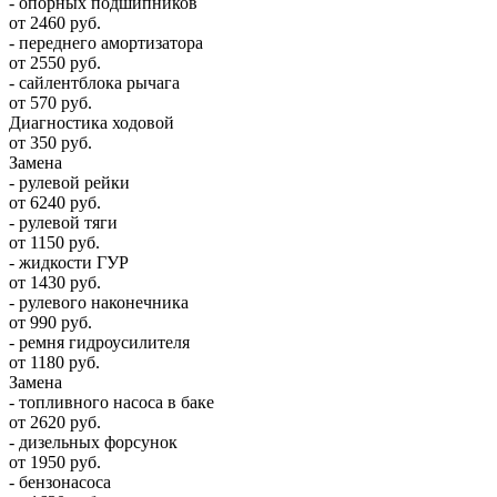
- опорных подшипников
от 2460 руб.
- переднего амортизатора
от 2550 руб.
- сайлентблока рычага
от 570 руб.
Диагностика ходовой
от 350 руб.
Замена
- рулевой рейки
от 6240 руб.
- рулевой тяги
от 1150 руб.
- жидкости ГУР
от 1430 руб.
- рулевого наконечника
от 990 руб.
- ремня гидроусилителя
от 1180 руб.
Замена
- топливного насоса в баке
от 2620 руб.
- дизельных форсунок
от 1950 руб.
- бензонасоса