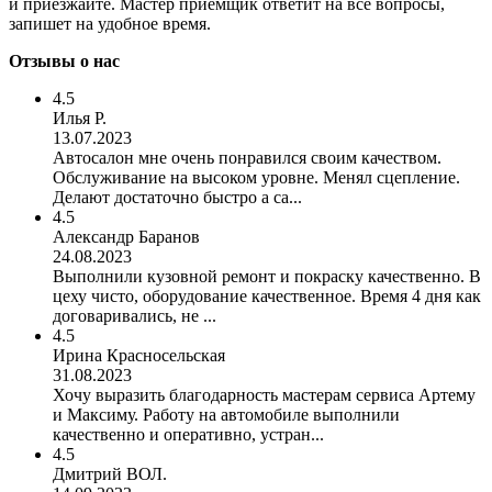
и приезжайте. Мастер приемщик ответит на все вопросы,
запишет на удобное время.
Отзывы о нас
4.5
Илья Р.
13.07.2023
Автосалон мне очень понравился своим качеством.
Обслуживание на высоком уровне. Менял сцепление.
Делают достаточно быстро а са...
4.5
Александр Баранов
24.08.2023
Выполнили кузовной ремонт и покраску качественно. В
цеху чисто, оборудование качественное. Время 4 дня как
договаривались, не ...
4.5
Ирина Красносельская
31.08.2023
Хочу выразить благодарность мастерам сервиса Артему
и Максиму. Работу на автомобиле выполнили
качественно и оперативно, устран...
4.5
Дмитрий ВОЛ.