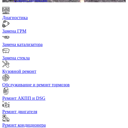
Диагностика
Замена ГРМ
Замена катализатора
Замена стекла
Кузовной ремонт
Обслуживание и ремонт тормозов
Ремонт АКПП и DSG
Ремонт двигателя
Ремонт кондиционера