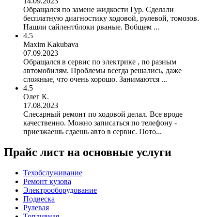
14.09.2023
Обращался по замене жидкости Гур. Сделали
бесплатную диагностику ходовой, рулевой, томозов.
Нашли сайлентблоки рваные. Вобщем ...
4.5
Maxim Kakubava
07.09.2023
Обращался в сервис по электрике , по разным
автомобилям. Проблемы всегда решались, даже
сложные, что очень хорошо. Занимаются ...
4.5
Олег К.
17.08.2023
Слесарный ремонт по ходовой делал. Все вроде
качественно. Можно записаться по телефону -
приезжаешь сдаешь авто в сервис. Пото...
Прайс лист на основные услуги
Техобслуживание
Ремонт кузова
Электрооборудование
Подвеска
Рулевая
Топливная