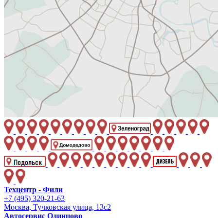
Техцентр - Фили
+7 (495) 320-21-63
Москва, Тучковская улица, 13с2
Автосервис Одинцово