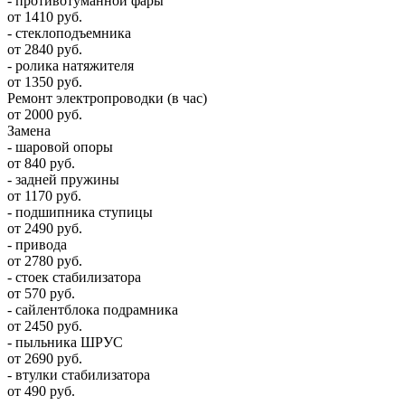
- противотуманной фары
от 1410 руб.
- стеклоподъемника
от 2840 руб.
- ролика натяжителя
от 1350 руб.
Ремонт электропроводки (в час)
от 2000 руб.
Замена
- шаровой опоры
от 840 руб.
- задней пружины
от 1170 руб.
- подшипника ступицы
от 2490 руб.
- привода
от 2780 руб.
- стоек стабилизатора
от 570 руб.
- сайлентблока подрамника
от 2450 руб.
- пыльника ШРУС
от 2690 руб.
- втулки стабилизатора
от 490 руб.