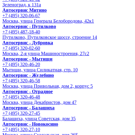
Зеленоград, к 131а
Автосервис Митино
+7 (495) 320-06-67
Москва, улица Генерала Белобородова, 42к1
Автосервис - Путилково
+7 (495) 487-18-40
Путилково, Путилковское шоссе, строение 14
Автосервис - Дубровка
+7 (495) 320-02-60
Москва, 2-я улица Машиностроения, 27с2
Автосервис - Мытищи
+7 (495) 320-46-20
Мытищи, улица Силикатная, стр. 10
Автосервис - Жулебино
+7 (495) 320-46-58
Москва, улица Привольная, дом 2, корпус 5
Автосервис - Отрадное
+7 (495) 320-46-48
Москва, улица Декабристов, дом 47
Автосервис - Балашиха
+7 (495) 320-27-45
Балашиха, улица Советская, дом 35
Автосервис - Новокосино
+7 (495) 320-27-10
Москва, улица Суздальская, дом 26Б