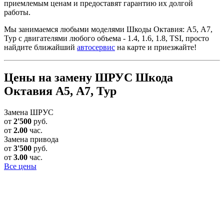
приемлемым ценам и предоставят гарантию их долгой
работы.
Мы занимаемся любыми моделями Шкоды Октавия: А5, А7,
Тур с двигателями любого объема - 1.4, 1.6, 1.8, TSI, просто
найдите ближайший
автосервис
на карте и приезжайте!
Цены на замену ШРУС Шкода
Октавия А5, А7, Тур
Замена ШРУС
от
2'500
руб.
от
2.00
час.
Замена привода
от
3'500
руб.
от
3.00
час.
Все цены