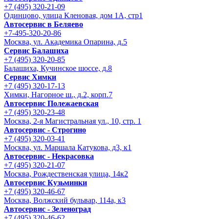
+7 (495) 320-21-09
Одинцово, улица Кленовая, дом 1А, стр1
Автосервис в Беляево
+7-495-320-20-86
Москва, ул. Академика Опарина, д.5
Сервис Балашиха
+7 (495) 320-20-85
Балашиха, Кучинское шоссе, д.8
Сервис Химки
+7 (495) 320-17-13
Химки, Нагорное ш., д.2, корп.7
Автосервис Полежаевская
+7 (495) 320-23-48
Москва, 2-я Магистральная ул., 10, стр. 1
Автосервис - Строгино
+7 (495) 320-03-41
Москва, ул. Маршала Катукова, д3, к1
Автосервис - Некрасовка
+7 (495) 320-21-07
Москва, Рождественская улица, 14к2
Автосервис Кузьминки
+7 (495) 320-46-67
Москва, Волжский бульвар, 114а, к3
Автосервис - Зеленоград
+7 (495) 320-46-62