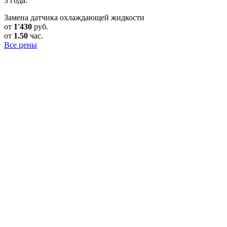
3 года.
Замена датчика охлаждающей жидкости
от
1'430
руб.
от
1.50
час.
Все цены