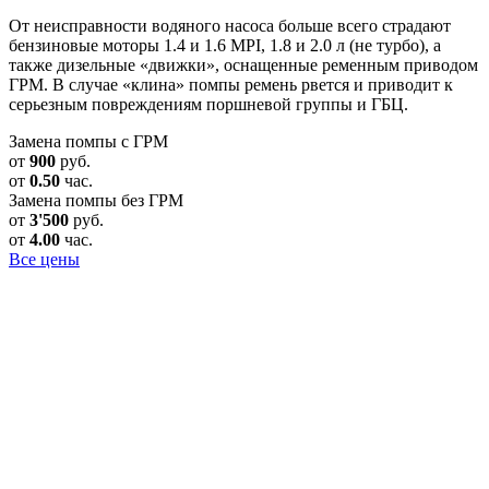
От неисправности водяного насоса больше всего страдают
бензиновые моторы 1.4 и 1.6 MPI, 1.8 и 2.0 л (не турбо), а
также дизельные «движки», оснащенные ременным приводом
ГРМ. В случае «клина» помпы ремень рвется и приводит к
серьезным повреждениям поршневой группы и ГБЦ.
Замена помпы с ГРМ
от
900
руб.
от
0.50
час.
Замена помпы без ГРМ
от
3'500
руб.
от
4.00
час.
Все цены