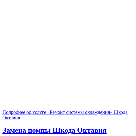
Подробнее об услуге «Ремонт системы охлаждения» Шкода
Октавия
Замена помпы
Шкода Октавия