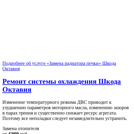
Подробнее об услуге «Замена радиатора печки» Шкода
Октавия
Ремонт системы охлаждения
Шкода
Октавия
Изменение температурного режима ДВС приводит к
ухудшению параметров моторного масла, изменению зазоров
в парах трения и существенно снижает ресурс агрегата.
Поэтому все неполадки следует незамедлительно устранить.
Замена отопителя
от
4'000
руб.