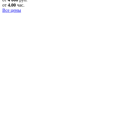
от
4.00
час.
Все цены