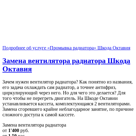
Подробнее об услуге «Промывка радиатора» Шкода Октавия
Замена вентилятора радиатора
Шкода
Октавия
Зачем нужен вентилятор радиатора? Как понятно из названия,
его задача охлаждать сам радиатор, а точнее антифриз,
циркулирующий через него. Но для чего это делается? Для
того чтобы не перегреть двигатель. На Шкоде Октавии
устанавливается кассета, комплектующаяся 2 вентиляторами.
Замена сгоревшего крайне неблагодарное занятие, по причине
сложного доступа к самой кассете.
Замена вентилятора радиатора
от
1'400
руб.
от
1.50
час.