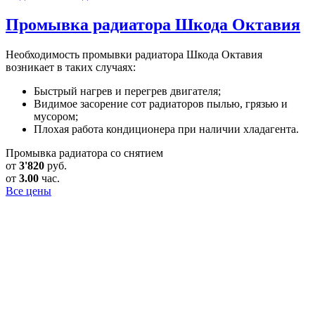
Промывка радиатора
Шкода Октавия
Необходимость промывки радиатора Шкода Октавия
возникает в таких случаях:
Быстрый нагрев и перегрев двигателя;
Видимое засорение сот радиаторов пылью, грязью и
мусором;
Плохая работа кондиционера при наличии хладагента.
Промывка радиатора со снятием
от
3'820
руб.
от
3.00
час.
Все цены