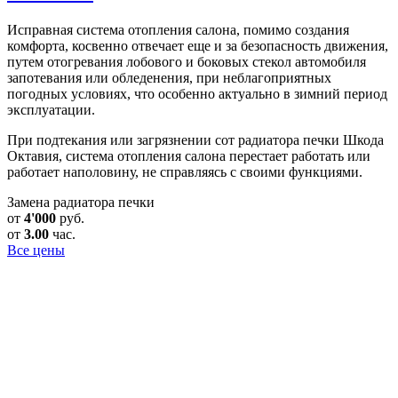
Исправная система отопления салона, помимо создания
комфорта, косвенно отвечает еще и за безопасность движения,
путем отогревания лобового и боковых стекол автомобиля
запотевания или обледенения, при неблагоприятных
погодных условиях, что особенно актуально в зимний период
эксплуатации.
При подтекания или загрязнении сот радиатора печки Шкода
Октавия, система отопления салона перестает работать или
работает наполовину, не справляясь с своими функциями.
Замена радиатора печки
от
4'000
руб.
от
3.00
час.
Все цены