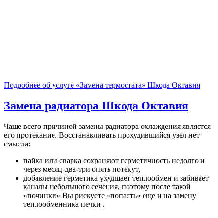
Подробнее об услуге «Замена термостата» Шкода Октавия
Замена радиатора
Шкода Октавия
Чаще всего причиной замены радиатора охлаждения является
его протекание. Восстанавливать прохудившийся узел нет
смысла:
пайка или сварка сохраняют герметичность недолго и
через месяц-два-три опять потекут,
добавление герметика ухудшает теплообмен и забивает
каналы небольшого сечения, поэтому после такой
«починки» Вы рискуете «попасть» еще и на замену
теплообменника печки .