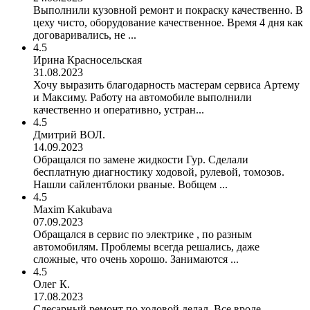
Выполнили кузовной ремонт и покраску качественно. В
цеху чисто, оборудование качественное. Время 4 дня как
договаривались, не ...
4.5
Ирина Красносельская
31.08.2023
Хочу выразить благодарность мастерам сервиса Артему
и Максиму. Работу на автомобиле выполнили
качественно и оперативно, устран...
4.5
Дмитрий ВОЛ.
14.09.2023
Обращался по замене жидкости Гур. Сделали
бесплатную диагностику ходовой, рулевой, томозов.
Нашли сайлентблоки рваные. Вобщем ...
4.5
Maxim Kakubava
07.09.2023
Обращался в сервис по электрике , по разным
автомобилям. Проблемы всегда решались, даже
сложные, что очень хорошо. Занимаются ...
4.5
Олег К.
17.08.2023
Слесарный ремонт по ходовой делал. Все вроде