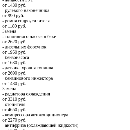
от 1430 руб.
- рулевого наконечника
от 990 руб.
- ремня гидроусилителя
от 1180 руб.
Замена
- топливного насоса в баке
от 2620 руб.
- дизельных форсунок
от 1950 руб.
- бензонасоса
от 1630 руб.
- датчика уровня топлива
от 2690 руб.
- бензинового инжектора
от 1430 руб.
Замена
- радиатора охлаждения
от 3310 руб.
- отопителя
от 4650 руб.
- компрессора автокондиционера
от 2270 руб.
- антифриза (охлаждающей жидкости)