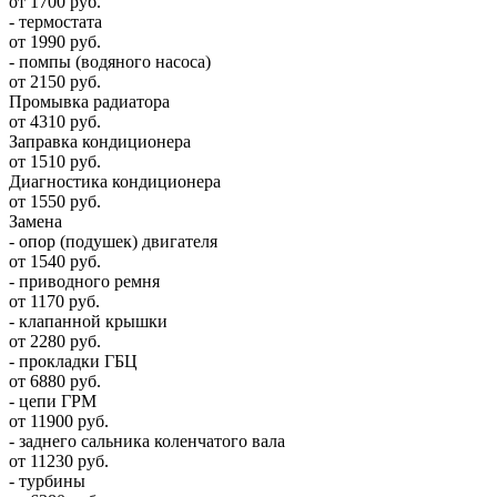
от 1700 руб.
- термостата
от 1990 руб.
- помпы (водяного насоса)
от 2150 руб.
Промывка радиатора
от 4310 руб.
Заправка кондиционера
от 1510 руб.
Диагностика кондиционера
от 1550 руб.
Замена
- опор (подушек) двигателя
от 1540 руб.
- приводного ремня
от 1170 руб.
- клапанной крышки
от 2280 руб.
- прокладки ГБЦ
от 6880 руб.
- цепи ГРМ
от 11900 руб.
- заднего сальника коленчатого вала
от 11230 руб.
- турбины