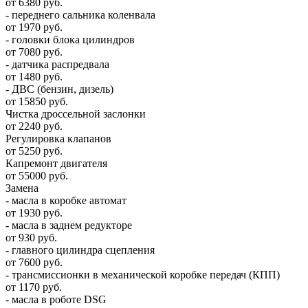
от 6380 руб.
- переднего сальника коленвала
от 1970 руб.
- головки блока цилиндров
от 7080 руб.
- датчика распредвала
от 1480 руб.
- ДВС (бензин, дизель)
от 15850 руб.
Чистка дроссельной заслонки
от 2240 руб.
Регулировка клапанов
от 5250 руб.
Капремонт двигателя
от 55000 руб.
Замена
- масла в коробке автомат
от 1930 руб.
- масла в заднем редукторе
от 930 руб.
- главного цилиндра сцепления
от 7600 руб.
- трансмиссионки в механической коробке передач (КПП)
от 1170 руб.
- масла в роботе DSG