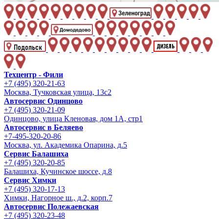
Техцентр - Фили
+7 (495) 320-21-63
Москва, Тучковская улица, 13с2
Автосервис Одинцово
+7 (495) 320-21-09
Одинцово, улица Кленовая, дом 1А, стр1
Автосервис в Беляево
+7-495-320-20-86
Москва, ул. Академика Опарина, д.5
Сервис Балашиха
+7 (495) 320-20-85
Балашиха, Кучинское шоссе, д.8
Сервис Химки
+7 (495) 320-17-13
Химки, Нагорное ш., д.2, корп.7
Автосервис Полежаевская
+7 (495) 320-23-48