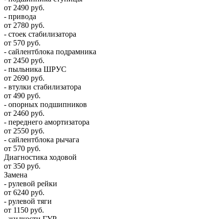
от 2490 руб.
- привода
от 2780 руб.
- стоек стабилизатора
от 570 руб.
- сайлентблока подрамника
от 2450 руб.
- пыльника ШРУС
от 2690 руб.
- втулки стабилизатора
от 490 руб.
- опорных подшипников
от 2460 руб.
- переднего амортизатора
от 2550 руб.
- сайлентблока рычага
от 570 руб.
Диагностика ходовой
от 350 руб.
Замена
- рулевой рейки
от 6240 руб.
- рулевой тяги
от 1150 руб.
- жидкости ГУР