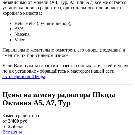
независимо от модели (А4, Тур, А5 или А7) все же остается
установка нового радиатора, оригинального или аналога
хорошего качества:
Behr-Hella (лучший выбор),
AVA,
Nissens,
Valeo.
Параллельно желательно осмотреть его опоры (подушки) и
сменить их при сильном износе.
Если Вам нужны гарантии качества новых запчастей и услуг
по их установке - обращайтесь к мастерам нашей сети
автосервисов Шкода
.
Цены на замену радиатора Шкода
Октавия А5, А7, Тур
Замена радиатора
от
3'400
руб.
от
2.50
час.
Все цены