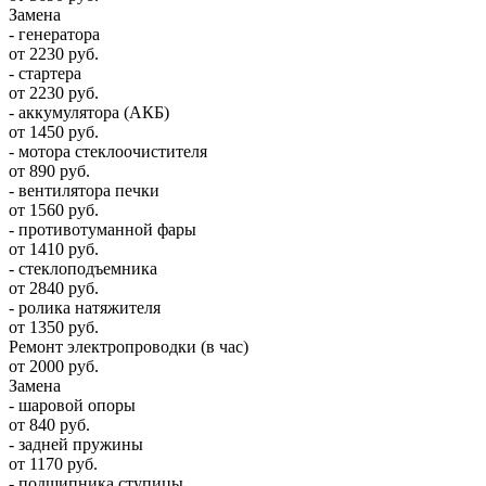
Замена
- генератора
от 2230 руб.
- стартера
от 2230 руб.
- аккумулятора (АКБ)
от 1450 руб.
- мотора стеклоочистителя
от 890 руб.
- вентилятора печки
от 1560 руб.
- противотуманной фары
от 1410 руб.
- стеклоподъемника
от 2840 руб.
- ролика натяжителя
от 1350 руб.
Ремонт электропроводки (в час)
от 2000 руб.
Замена
- шаровой опоры
от 840 руб.
- задней пружины
от 1170 руб.
- подшипника ступицы