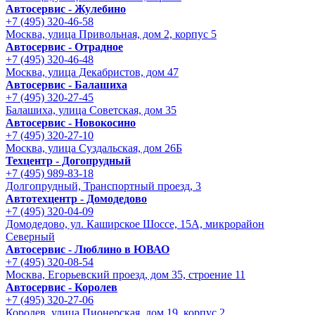
Автосервис - Жулебино
+7 (495) 320-46-58
Москва, улица Привольная, дом 2, корпус 5
Автосервис - Отрадное
+7 (495) 320-46-48
Москва, улица Декабристов, дом 47
Автосервис - Балашиха
+7 (495) 320-27-45
Балашиха, улица Советская, дом 35
Автосервис - Новокосино
+7 (495) 320-27-10
Москва, улица Суздальская, дом 26Б
Техцентр - Догопрудный
+7 (495) 989-83-18
Долгопрудный, Транспортный проезд, 3
Автотехцентр - Домодедово
+7 (495) 320-04-09
Домодедово, ул. Каширское Шоссе, 15А, микрорайон
Северный
Автосервис - Люблино в ЮВАО
+7 (495) 320-08-54
Москва, Егорьевский проезд, дом 35, строение 11
Автосервис - Королев
+7 (495) 320-27-06
Королев, улица Пионерская, дом 19, корпус 2