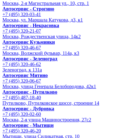
Москва, 2-я Магистральная ул., 10, стр. 1
Автосервис - Строгино
+7 (495) 320-03-41
Москва, ул. Маршала Катукова, д3, к1
Автосервис - Некрасовка
+7 (495) 320-21-07
Москва, Рождественская улица, 14к2
Автосервис Кузьминки
+7 (495) 320-46-67
Москва, Волжский бульвар, 114а, к3
Автосервис - Зеленоград
+7 (495) 320-46-62
Зеленоград, к 131а
Автосервис Митино
+7 (495) 320-06-67
Москва, улица Генерала Белобородова, 42к1
Автосервис - Путилково
+7 (495) 487-18-40
Путилково, Путилковское шоссе, строение 14
Автосервис - Дубровка
+7 (495) 320-02-60
Москва, 2-я улица Машиностроения, 27с2
Автосервис - Мытищи
+7 (495) 320-46-20
Мытищи, улица Силикатная, стр. 10