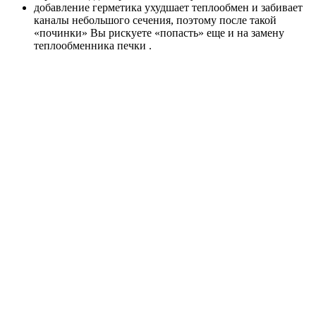
добавление герметика ухудшает теплообмен и забивает
каналы небольшого сечения, поэтому после такой
«починки» Вы рискуете «попасть» еще и на замену
теплообменника печки .