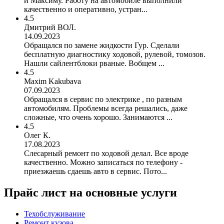
и Максиму. Работу на автомобиле выполнили
качественно и оперативно, устран...
4.5
Дмитрий ВОЛ.
14.09.2023
Обращался по замене жидкости Гур. Сделали
бесплатную диагностику ходовой, рулевой, томозов.
Нашли сайлентблоки рваные. Вобщем ...
4.5
Maxim Kakubava
07.09.2023
Обращался в сервис по электрике , по разным
автомобилям. Проблемы всегда решались, даже
сложные, что очень хорошо. Занимаются ...
4.5
Олег К.
17.08.2023
Слесарный ремонт по ходовой делал. Все вроде
качественно. Можно записаться по телефону -
приезжаешь сдаешь авто в сервис. Пото...
Прайс лист на основные услуги
Техобслуживание
Ремонт кузова