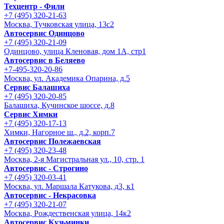
Техцентр - Фили
+7 (495) 320-21-63
Москва, Тучковская улица, 13с2
Автосервис Одинцово
+7 (495) 320-21-09
Одинцово, улица Кленовая, дом 1А, стр1
Автосервис в Беляево
+7-495-320-20-86
Москва, ул. Академика Опарина, д.5
Сервис Балашиха
+7 (495) 320-20-85
Балашиха, Кучинское шоссе, д.8
Сервис Химки
+7 (495) 320-17-13
Химки, Нагорное ш., д.2, корп.7
Автосервис Полежаевская
+7 (495) 320-23-48
Москва, 2-я Магистральная ул., 10, стр. 1
Автосервис - Строгино
+7 (495) 320-03-41
Москва, ул. Маршала Катукова, д3, к1
Автосервис - Некрасовка
+7 (495) 320-21-07
Москва, Рождественская улица, 14к2
Автосервис Кузьминки