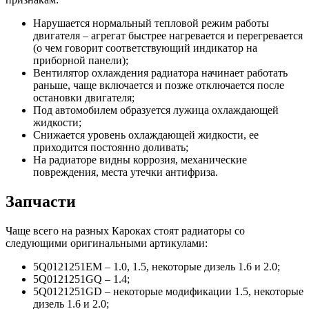
Нарушается нормальный тепловой режим работы
двигателя – агрегат быстрее нагревается и перегревается
(о чем говорит соответствующий индикатор на
приборной панели);
Вентилятор охлаждения радиатора начинает работать
раньше, чаще включается и позже отключается после
остановки двигателя;
Под автомобилем образуется лужица охлаждающей
жидкости;
Снижается уровень охлаждающей жидкости, ее
приходится постоянно доливать;
На радиаторе видны коррозия, механические
повреждения, места утечки антифриза.
Запчасти
Чаще всего на разных Кароках стоят радиаторы со
следующими оригинальными артикулами:
5Q0121251EM – 1.0, 1.5, некоторые дизель 1.6 и 2.0;
5Q0121251GQ – 1.4;
5Q0121251GD – некоторые модификации 1.5, некоторые
дизель 1.6 и 2.0;