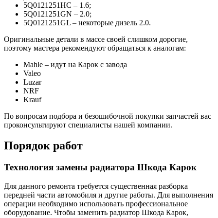
5Q0121251HC – 1.6;
5Q0121251GN – 2.0;
5Q0121251GL – некоторые дизель 2.0.
Оригинальные детали в массе своей слишком дорогие,
поэтому мастера рекомендуют обращаться к аналогам:
Mahle – идут на Карок с завода
Valeo
Luzar
NRF
Krauf
По вопросам подбора и безошибочной покупки запчастей вас
проконсультируют специалисты нашей компании.
Порядок работ
Технология замены радиатора Шкода Карок
Для данного ремонта требуется существенная разборка
передней части автомобиля и другие работы. Для выполнения
операции необходимо использовать профессиональное
оборудование. Чтобы заменить радиатор Шкода Карок,