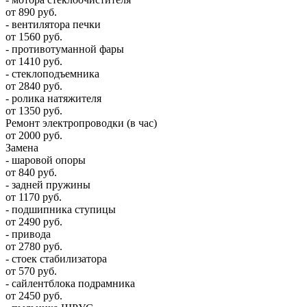
от 890 руб.
- вентилятора печки
от 1560 руб.
- противотуманной фары
от 1410 руб.
- стеклоподъемника
от 2840 руб.
- ролика натяжителя
от 1350 руб.
Ремонт электропроводки (в час)
от 2000 руб.
Замена
- шаровой опоры
от 840 руб.
- задней пружины
от 1170 руб.
- подшипника ступицы
от 2490 руб.
- привода
от 2780 руб.
- стоек стабилизатора
от 570 руб.
- сайлентблока подрамника
от 2450 руб.