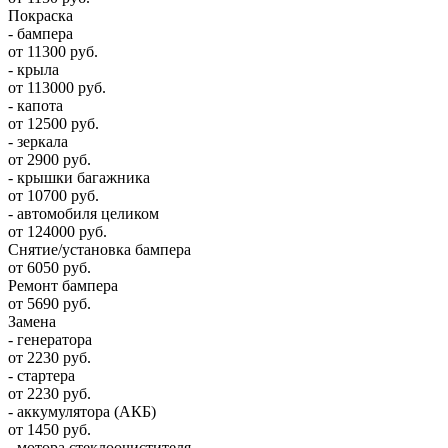
Покраска
- бампера
от 11300 руб.
- крыла
от 113000 руб.
- капота
от 12500 руб.
- зеркала
от 2900 руб.
- крышки багажника
от 10700 руб.
- автомобиля целиком
от 124000 руб.
Снятие/установка бампера
от 6050 руб.
Ремонт бампера
от 5690 руб.
Замена
- генератора
от 2230 руб.
- стартера
от 2230 руб.
- аккумулятора (АКБ)
от 1450 руб.
- мотора стеклоочистителя