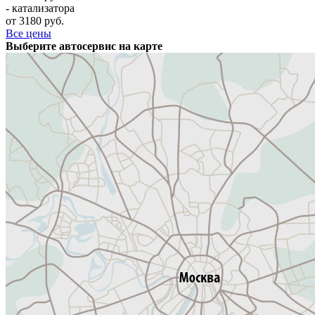
- катализатора
от 3180 руб.
Все цены
Выберите автосервис на карте