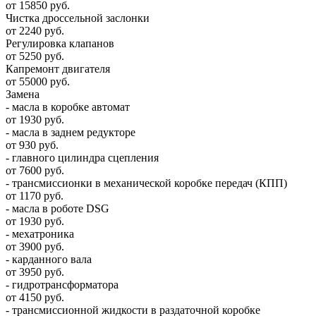
от 15850 руб.
Чистка дроссельной заслонки
от 2240 руб.
Регулировка клапанов
от 5250 руб.
Капремонт двигателя
от 55000 руб.
Замена
- масла в коробке автомат
от 1930 руб.
- масла в заднем редукторе
от 930 руб.
- главного цилиндра сцепления
от 7600 руб.
- трансмиссионки в механической коробке передач (КПП)
от 1170 руб.
- масла в роботе DSG
от 1930 руб.
- мехатроника
от 3900 руб.
- карданного вала
от 3950 руб.
- гидротрансформатора
от 4150 руб.
- трансмиссионной жидкости в раздаточной коробке