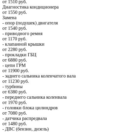
от 1510 руб.
Диагностика кондиционера
от 1550 руб.
Замена
- опор (подушек) двигателя
от 1540 руб.
- приводного ремня
от 1170 руб.
- клапанной крышки
от 2280 руб.
- прокладки ГБЦ
от 6880 руб.
- цепи ГРМ
от 11900 руб.
- заднего сальника коленчатого вала
от 11230 руб.
- турбины
от 6380 руб.
- переднего сальника коленвала
от 1970 руб.
- головки блока цилиндров
от 7080 руб.
- датчика распредвала
от 1480 руб.
- ДВС (бензин, дизель)