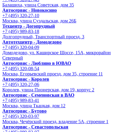
Балашиха, улица Советская, дом 35
Автосервис - Новокосино
+7 (495) 320-27-10
Москва, улица Суздальская, дом 26Б
Техцентр - Догопрудный
+7 (495) 989-83-18
Долгопрудный, Транспортный проезд, 3
Автотехцентр - Домодедово
+7 (495) 320-04-09
Домодедово, ул. Каширское Шоссе, 15А, микрорайон
Северный
Автосервис - Люблино в ЮВАО
+7 (495) 320-08-54
Москва, Егорьевский проезд, дом 35, строение 11
Автосервис - Королев
+7 (495) 320-27-06
Королев, улица Пионерская, дом 19, корпус 2
Автосервис - Семеновская в ВАО
+7 (495) 989-83-41
Москва, улица Ткацкая, дом 12
Автосервис - Бутово
+7 (495) 320-03-97
Москва, Чечёрский проезд, владение 5А, строение 1
Автосервис - Cевастопольская