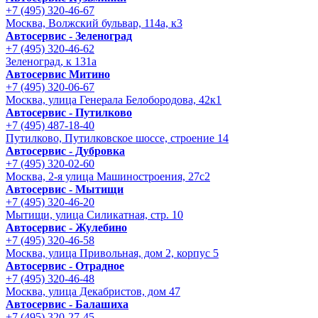
+7 (495) 320-46-67
Москва, Волжский бульвар, 114а, к3
Автосервис - Зеленоград
+7 (495) 320-46-62
Зеленоград, к 131а
Автосервис Митино
+7 (495) 320-06-67
Москва, улица Генерала Белобородова, 42к1
Автосервис - Путилково
+7 (495) 487-18-40
Путилково, Путилковское шоссе, строение 14
Автосервис - Дубровка
+7 (495) 320-02-60
Москва, 2-я улица Машиностроения, 27с2
Автосервис - Мытищи
+7 (495) 320-46-20
Мытищи, улица Силикатная, стр. 10
Автосервис - Жулебино
+7 (495) 320-46-58
Москва, улица Привольная, дом 2, корпус 5
Автосервис - Отрадное
+7 (495) 320-46-48
Москва, улица Декабристов, дом 47
Автосервис - Балашиха
+7 (495) 320-27-45