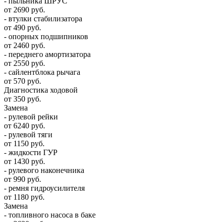
- пыльника ШРУС
от 2690 руб.
- втулки стабилизатора
от 490 руб.
- опорных подшипников
от 2460 руб.
- переднего амортизатора
от 2550 руб.
- сайлентблока рычага
от 570 руб.
Диагностика ходовой
от 350 руб.
Замена
- рулевой рейки
от 6240 руб.
- рулевой тяги
от 1150 руб.
- жидкости ГУР
от 1430 руб.
- рулевого наконечника
от 990 руб.
- ремня гидроусилителя
от 1180 руб.
Замена
- топливного насоса в баке