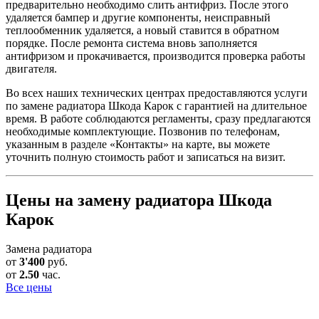
предварительно необходимо слить антифриз. После этого
удаляется бампер и другие компоненты, неисправный
теплообменник удаляется, а новый ставится в обратном
порядке. После ремонта система вновь заполняется
антифризом и прокачивается, производится проверка работы
двигателя.
Во всех наших технических центрах предоставляются услуги
по замене радиатора Шкода Карок с гарантией на длительное
время. В работе соблюдаются регламенты, сразу предлагаются
необходимые комплектующие. Позвонив по телефонам,
указанным в разделе «Контакты» на карте, вы можете
уточнить полную стоимость работ и записаться на визит.
Цены на замену радиатора Шкода
Карок
Замена радиатора
от
3'400
руб.
от
2.50
час.
Все цены