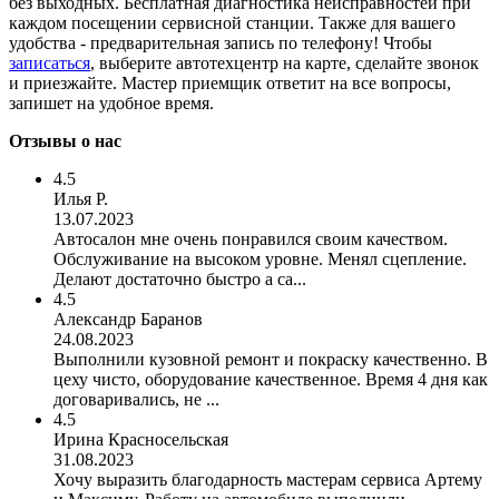
без выходных. Бесплатная диагностика неисправностей при
каждом посещении сервисной станции. Также для вашего
удобства - предварительная запись по телефону! Чтобы
записаться
, выберите автотехцентр на карте, сделайте звонок
и приезжайте. Мастер приемщик ответит на все вопросы,
запишет на удобное время.
Отзывы о нас
4.5
Илья Р.
13.07.2023
Автосалон мне очень понравился своим качеством.
Обслуживание на высоком уровне. Менял сцепление.
Делают достаточно быстро а са...
4.5
Александр Баранов
24.08.2023
Выполнили кузовной ремонт и покраску качественно. В
цеху чисто, оборудование качественное. Время 4 дня как
договаривались, не ...
4.5
Ирина Красносельская
31.08.2023
Хочу выразить благодарность мастерам сервиса Артему