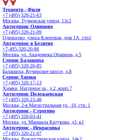
Техцентр - Фили
+7 (495) 320-21-63
Москва, Тучковская улица, 13с2
Автосервис Одинцово
+7 (495) 320-21-09
Одинцово, улица Кленовая, дом 1А, стр1
Автосервис в Беляево
+7-495-320-20-86
Москва, ул. Академика Опарина, д.5
Сервис Балашиха
+7 (495) 320-20-85
Балашиха, Кучинское шоссе, д.8
Сервис Химки
+7 (495) 320-17-13
Химки, Нагорное ш., д.2, корп.7
Автосервис Полежаевская
+7 (495) 320-23-48
Москва, 2-я Магистральная ул., 10, стр. 1
Автосервис - Строгино
+7 (495) 320-03-41
Москва, ул. Маршала Катукова, д3, к1
Автосервис - Некрасовка
+7 (495) 320-21-07
Москва, Рождественская улица, 14к2