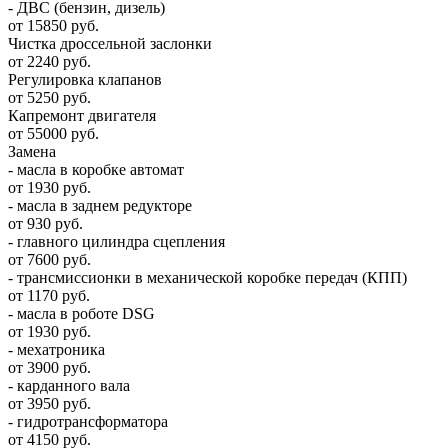
- ДВС (бензин, дизель)
от 15850 руб.
Чистка дроссельной заслонки
от 2240 руб.
Регулировка клапанов
от 5250 руб.
Капремонт двигателя
от 55000 руб.
Замена
- масла в коробке автомат
от 1930 руб.
- масла в заднем редукторе
от 930 руб.
- главного цилиндра сцепления
от 7600 руб.
- трансмиссионки в механической коробке передач (КПП)
от 1170 руб.
- масла в роботе DSG
от 1930 руб.
- мехатроника
от 3900 руб.
- карданного вала
от 3950 руб.
- гидротрансформатора
от 4150 руб.