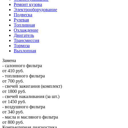
Ремонт кузова
Электрооборудование
Подвеска
Рулевая
Топливная
Охлаждение
Двигатель
Трансмиссия
Тормоза
Выхлопная
Замена
- салонного фильтра
от 410 руб.
- топливного фильтра
от 700 руб.
- свечей зажигания (комплект)
от 1800 руб.
- свечей накаливания (за шт.)
от 1450 руб.
- воздушного фильтра
от 340 руб.
- масла и масляного фильтра
от 800 руб.
Компьютерная диагностика