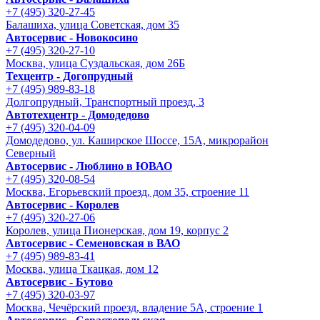
+7 (495) 320-27-45
Балашиха, улица Советская, дом 35
Автосервис - Новокосино
+7 (495) 320-27-10
Москва, улица Суздальская, дом 26Б
Техцентр - Догопрудный
+7 (495) 989-83-18
Долгопрудный, Транспортный проезд, 3
Автотехцентр - Домодедово
+7 (495) 320-04-09
Домодедово, ул. Каширское Шоссе, 15А, микрорайон
Северный
Автосервис - Люблино в ЮВАО
+7 (495) 320-08-54
Москва, Егорьевский проезд, дом 35, строение 11
Автосервис - Королев
+7 (495) 320-27-06
Королев, улица Пионерская, дом 19, корпус 2
Автосервис - Семеновская в ВАО
+7 (495) 989-83-41
Москва, улица Ткацкая, дом 12
Автосервис - Бутово
+7 (495) 320-03-97
Москва, Чечёрский проезд, владение 5А, строение 1