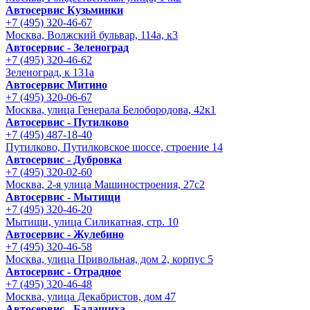
Автосервис Кузьминки
+7 (495) 320-46-67
Москва, Волжский бульвар, 114а, к3
Автосервис - Зеленоград
+7 (495) 320-46-62
Зеленоград, к 131а
Автосервис Митино
+7 (495) 320-06-67
Москва, улица Генерала Белобородова, 42к1
Автосервис - Путилково
+7 (495) 487-18-40
Путилково, Путилковское шоссе, строение 14
Автосервис - Дубровка
+7 (495) 320-02-60
Москва, 2-я улица Машиностроения, 27с2
Автосервис - Мытищи
+7 (495) 320-46-20
Мытищи, улица Силикатная, стр. 10
Автосервис - Жулебино
+7 (495) 320-46-58
Москва, улица Привольная, дом 2, корпус 5
Автосервис - Отрадное
+7 (495) 320-46-48
Москва, улица Декабристов, дом 47
Автосервис - Балашиха