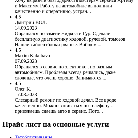
Хочу выразить благодарность мастерам сервиса Артему
и Максиму. Работу на автомобиле выполнили
качественно и оперативно, устран...
4.5
Дмитрий ВОЛ.
14.09.2023
Обращался по замене жидкости Гур. Сделали
бесплатную диагностику ходовой, рулевой, томозов.
Нашли сайлентблоки рваные. Вобщем ...
4.5
Maxim Kakubava
07.09.2023
Обращался в сервис по электрике , по разным
автомобилям. Проблемы всегда решались, даже
сложные, что очень хорошо. Занимаются ...
4.5
Олег К.
17.08.2023
Слесарный ремонт по ходовой делал. Все вроде
качественно. Можно записаться по телефону -
приезжаешь сдаешь авто в сервис. Пото...
Прайс лист на основные услуги
Техобслуживание