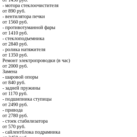
- мотора стеклоочистителя
от 890 руб.
- вентилятора печки
от 1560 руб.
- противотуманной фары
от 1410 руб.
- стеклоподъемника
от 2840 руб.
- ролика натяжителя
от 1350 руб.
Ремонт электропроводки (в час)
от 2000 руб.
Замена
- шаровой опоры
от 840 руб.
- задней пружины
от 1170 руб.
- подшипника ступицы
от 2490 руб.
- привода
от 2780 руб.
- стоек стабилизатора
от 570 руб.
- сайлентблока подрамника