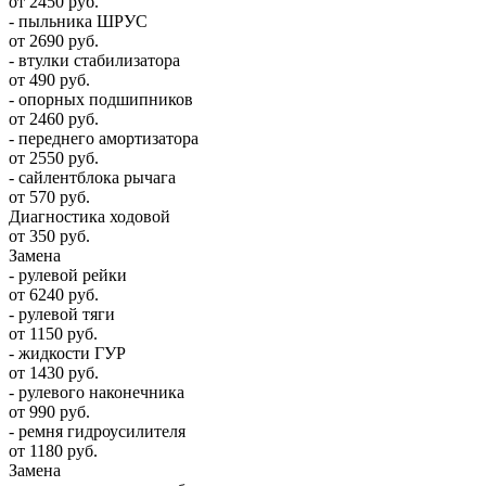
от 2450 руб.
- пыльника ШРУС
от 2690 руб.
- втулки стабилизатора
от 490 руб.
- опорных подшипников
от 2460 руб.
- переднего амортизатора
от 2550 руб.
- сайлентблока рычага
от 570 руб.
Диагностика ходовой
от 350 руб.
Замена
- рулевой рейки
от 6240 руб.
- рулевой тяги
от 1150 руб.
- жидкости ГУР
от 1430 руб.
- рулевого наконечника
от 990 руб.
- ремня гидроусилителя
от 1180 руб.
Замена