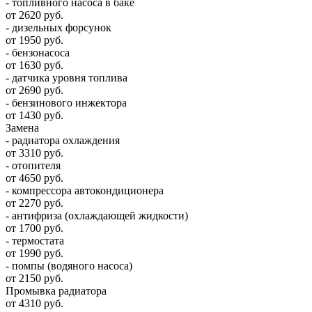
- топливного насоса в баке
от 2620 руб.
- дизельных форсунок
от 1950 руб.
- бензонасоса
от 1630 руб.
- датчика уровня топлива
от 2690 руб.
- бензинового инжектора
от 1430 руб.
Замена
- радиатора охлаждения
от 3310 руб.
- отопителя
от 4650 руб.
- компрессора автокондиционера
от 2270 руб.
- антифриза (охлаждающей жидкости)
от 1700 руб.
- термостата
от 1990 руб.
- помпы (водяного насоса)
от 2150 руб.
Промывка радиатора
от 4310 руб.