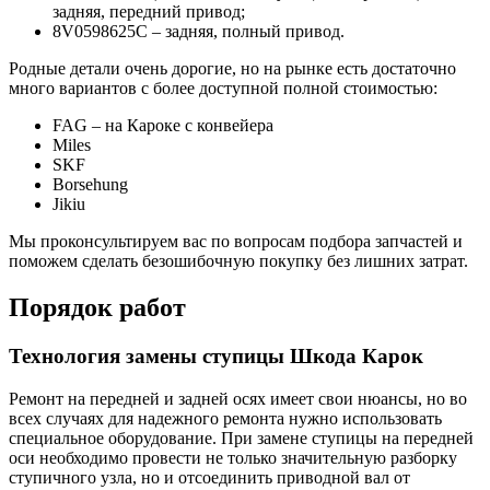
задняя, передний привод;
8V0598625C – задняя, полный привод.
Родные детали очень дорогие, но на рынке есть достаточно
много вариантов с более доступной полной стоимостью:
FAG – на Кароке с конвейера
Miles
SKF
Borsehung
Jikiu
Мы проконсультируем вас по вопросам подбора запчастей и
поможем сделать безошибочную покупку без лишних затрат.
Порядок работ
Технология замены ступицы Шкода Карок
Ремонт на передней и задней осях имеет свои нюансы, но во
всех случаях для надежного ремонта нужно использовать
специальное оборудование. При замене ступицы на передней
оси необходимо провести не только значительную разборку
ступичного узла, но и отсоединить приводной вал от