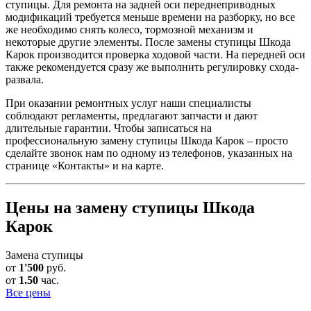
ступицы. Для ремонта на задней оси переднеприводных
модификаций требуется меньше времени на разборку, но все
же необходимо снять колесо, тормозной механизм и
некоторые другие элементы. После замены ступицы Шкода
Карок производится проверка ходовой части. На передней оси
также рекомендуется сразу же выполнить регулировку схода-
развала.
При оказании ремонтных услуг наши специалисты
соблюдают регламенты, предлагают запчасти и дают
длительные гарантии. Чтобы записаться на
профессиональную замену ступицы Шкода Карок – просто
сделайте звонок нам по одному из телефонов, указанных на
странице «Контакты» и на карте.
Цены на замену ступицы Шкода
Карок
Замена ступицы
от
1'500
руб.
от
1.50
час.
Все цены