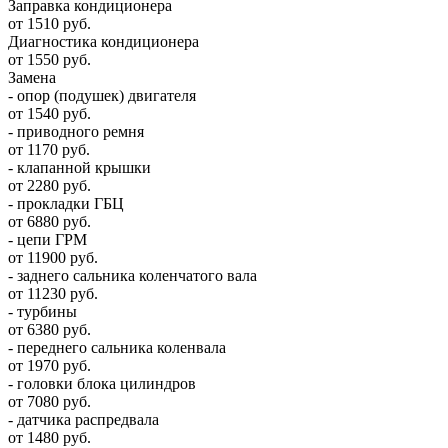
Заправка кондиционера
от 1510 руб.
Диагностика кондиционера
от 1550 руб.
Замена
- опор (подушек) двигателя
от 1540 руб.
- приводного ремня
от 1170 руб.
- клапанной крышки
от 2280 руб.
- прокладки ГБЦ
от 6880 руб.
- цепи ГРМ
от 11900 руб.
- заднего сальника коленчатого вала
от 11230 руб.
- турбины
от 6380 руб.
- переднего сальника коленвала
от 1970 руб.
- головки блока цилиндров
от 7080 руб.
- датчика распредвала
от 1480 руб.