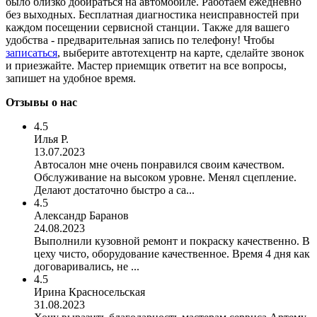
было близко добираться на автомобиле. Работаем ежедневно
без выходных. Бесплатная диагностика неисправностей при
каждом посещении сервисной станции. Также для вашего
удобства - предварительная запись по телефону! Чтобы
записаться
, выберите автотехцентр на карте, сделайте звонок
и приезжайте. Мастер приемщик ответит на все вопросы,
запишет на удобное время.
Отзывы о нас
4.5
Илья Р.
13.07.2023
Автосалон мне очень понравился своим качеством.
Обслуживание на высоком уровне. Менял сцепление.
Делают достаточно быстро а са...
4.5
Александр Баранов
24.08.2023
Выполнили кузовной ремонт и покраску качественно. В
цеху чисто, оборудование качественное. Время 4 дня как
договаривались, не ...
4.5
Ирина Красносельская
31.08.2023