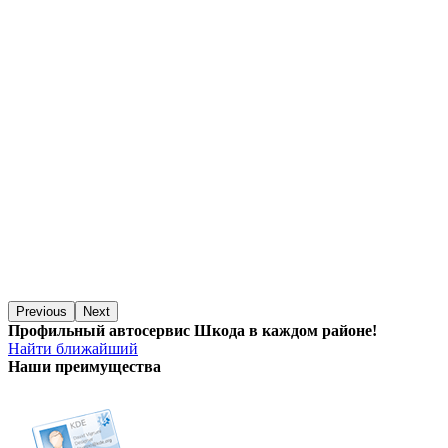
Previous
Next
Профильный автосервис Шкода в каждом районе!
Найти ближайший
Наши преимущества