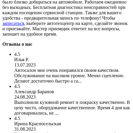
было близко добираться на автомобиле. Работаем ежедневно
без выходных. Бесплатная диагностика неисправностей при
каждом посещении сервисной станции. Также для вашего
удобства - предварительная запись по телефону! Чтобы
записаться
, выберите автотехцентр на карте, сделайте звонок
и приезжайте. Мастер приемщик ответит на все вопросы,
запишет на удобное время.
Отзывы о нас
4.5
Илья Р.
13.07.2023
Автосалон мне очень понравился своим качеством.
Обслуживание на высоком уровне. Менял сцепление.
Делают достаточно быстро а са...
4.5
Александр Баранов
24.08.2023
Выполнили кузовной ремонт и покраску качественно. В
цеху чисто, оборудование качественное. Время 4 дня как
договаривались, не ...
4.5
Ирина Красносельская
31.08.2023