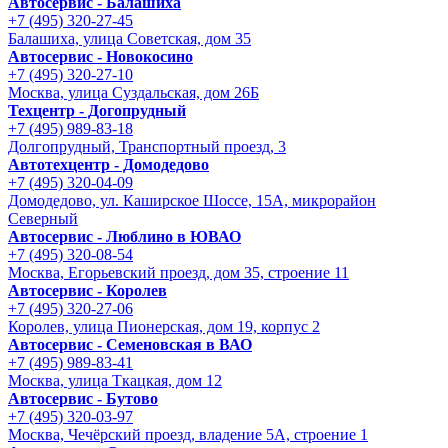
Автосервис - Балашиха
+7 (495) 320-27-45
Балашиха, улица Советская, дом 35
Автосервис - Новокосино
+7 (495) 320-27-10
Москва, улица Суздальская, дом 26Б
Техцентр - Догопрудный
+7 (495) 989-83-18
Долгопрудный, Транспортный проезд, 3
Автотехцентр - Домодедово
+7 (495) 320-04-09
Домодедово, ул. Каширское Шоссе, 15А, микрорайон
Северный
Автосервис - Люблино в ЮВАО
+7 (495) 320-08-54
Москва, Егорьевский проезд, дом 35, строение 11
Автосервис - Королев
+7 (495) 320-27-06
Королев, улица Пионерская, дом 19, корпус 2
Автосервис - Семеновская в ВАО
+7 (495) 989-83-41
Москва, улица Ткацкая, дом 12
Автосервис - Бутово
+7 (495) 320-03-97
Москва, Чечёрский проезд, владение 5А, строение 1