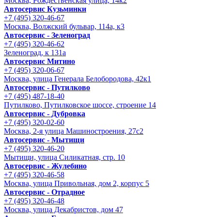
Москва, Рождественская улица, 14к2
Автосервис Кузьминки
+7 (495) 320-46-67
Москва, Волжский бульвар, 114а, к3
Автосервис - Зеленоград
+7 (495) 320-46-62
Зеленоград, к 131а
Автосервис Митино
+7 (495) 320-06-67
Москва, улица Генерала Белобородова, 42к1
Автосервис - Путилково
+7 (495) 487-18-40
Путилково, Путилковское шоссе, строение 14
Автосервис - Дубровка
+7 (495) 320-02-60
Москва, 2-я улица Машиностроения, 27с2
Автосервис - Мытищи
+7 (495) 320-46-20
Мытищи, улица Силикатная, стр. 10
Автосервис - Жулебино
+7 (495) 320-46-58
Москва, улица Привольная, дом 2, корпус 5
Автосервис - Отрадное
+7 (495) 320-46-48
Москва, улица Декабристов, дом 47