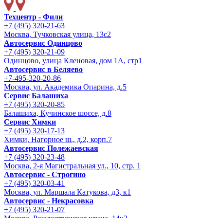
Техцентр - Фили
+7 (495) 320-21-63
Москва, Тучковская улица, 13с2
Автосервис Одинцово
+7 (495) 320-21-09
Одинцово, улица Кленовая, дом 1А, стр1
Автосервис в Беляево
+7-495-320-20-86
Москва, ул. Академика Опарина, д.5
Сервис Балашиха
+7 (495) 320-20-85
Балашиха, Кучинское шоссе, д.8
Сервис Химки
+7 (495) 320-17-13
Химки, Нагорное ш., д.2, корп.7
Автосервис Полежаевская
+7 (495) 320-23-48
Москва, 2-я Магистральная ул., 10, стр. 1
Автосервис - Строгино
+7 (495) 320-03-41
Москва, ул. Маршала Катукова, д3, к1
Автосервис - Некрасовка
+7 (495) 320-21-07