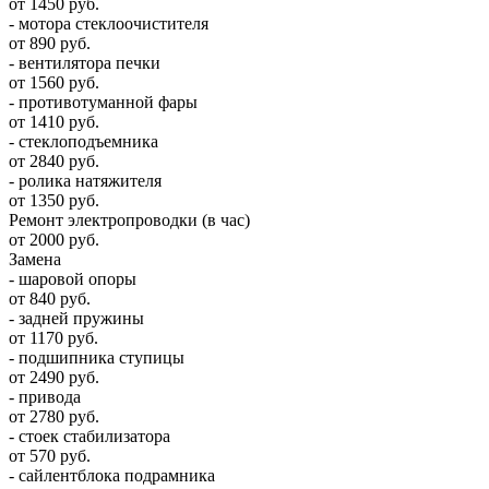
от 1450 руб.
- мотора стеклоочистителя
от 890 руб.
- вентилятора печки
от 1560 руб.
- противотуманной фары
от 1410 руб.
- стеклоподъемника
от 2840 руб.
- ролика натяжителя
от 1350 руб.
Ремонт электропроводки (в час)
от 2000 руб.
Замена
- шаровой опоры
от 840 руб.
- задней пружины
от 1170 руб.
- подшипника ступицы
от 2490 руб.
- привода
от 2780 руб.
- стоек стабилизатора
от 570 руб.
- сайлентблока подрамника