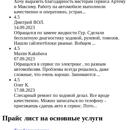
Хочу выразить благодарность мастерам сервиса Артему
и Максиму. Работу на автомобиле выполнили
качественно и оперативно, устран...
4.5
Дмитрий ВОЛ.
14.09.2023
Обращался по замене жидкости Гур. Сделали
бесплатную диагностику ходовой, рулевой, томозов.
Нашли сайлентблоки рваные. Вобщем ...
4.5
Maxim Kakubava
07.09.2023
Обращался в сервис по электрике , по разным
автомобилям. Проблемы всегда решались, даже
сложные, что очень хорошо. Занимаются ...
4.5
Олег К.
17.08.2023
Слесарный ремонт по ходовой делал. Все вроде
качественно. Можно записаться по телефону -
приезжаешь сдаешь авто в сервис. Пото...
Прайс лист на основные услуги