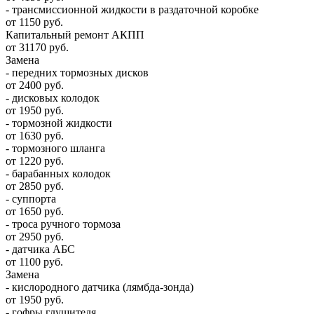
- трансмиссионной жидкости в раздаточной коробке
от 1150 руб.
Капитальный ремонт АКПП
от 31170 руб.
Замена
- передних тормозных дисков
от 2400 руб.
- дисковых колодок
от 1950 руб.
- тормозной жидкости
от 1630 руб.
- тормозного шланга
от 1220 руб.
- барабанных колодок
от 2850 руб.
- суппорта
от 1650 руб.
- троса ручного тормоза
от 2950 руб.
- датчика АБС
от 1100 руб.
Замена
- кислородного датчика (лямбда-зонда)
от 1950 руб.
- гофры глушителя