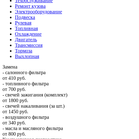
Техобслуживание
Ремонт кузова
Электрооборудование
Подвеска
Рулевая
Топливная
Охлаждение
Двигатель
Трансмиссия
Тормоза
Выхлопная
Замена
- салонного фильтра
от 410 руб.
- топливного фильтра
от 700 руб.
- свечей зажигания (комплект)
от 1800 руб.
- свечей накаливания (за шт.)
от 1450 руб.
- воздушного фильтра
от 340 руб.
- масла и масляного фильтра
от 800 руб.