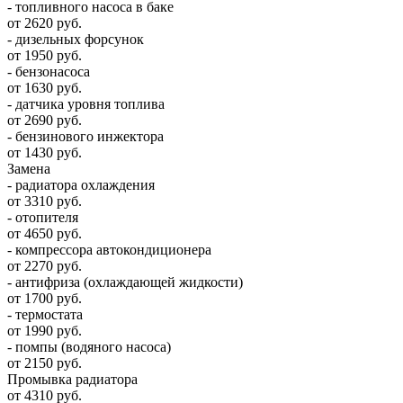
- топливного насоса в баке
от 2620 руб.
- дизельных форсунок
от 1950 руб.
- бензонасоса
от 1630 руб.
- датчика уровня топлива
от 2690 руб.
- бензинового инжектора
от 1430 руб.
Замена
- радиатора охлаждения
от 3310 руб.
- отопителя
от 4650 руб.
- компрессора автокондиционера
от 2270 руб.
- антифриза (охлаждающей жидкости)
от 1700 руб.
- термостата
от 1990 руб.
- помпы (водяного насоса)
от 2150 руб.
Промывка радиатора
от 4310 руб.