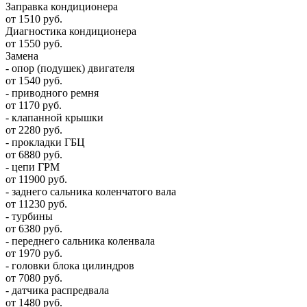
Заправка кондиционера
от 1510 руб.
Диагностика кондиционера
от 1550 руб.
Замена
- опор (подушек) двигателя
от 1540 руб.
- приводного ремня
от 1170 руб.
- клапанной крышки
от 2280 руб.
- прокладки ГБЦ
от 6880 руб.
- цепи ГРМ
от 11900 руб.
- заднего сальника коленчатого вала
от 11230 руб.
- турбины
от 6380 руб.
- переднего сальника коленвала
от 1970 руб.
- головки блока цилиндров
от 7080 руб.
- датчика распредвала
от 1480 руб.