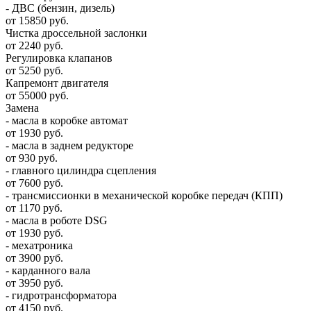
- ДВС (бензин, дизель)
от 15850 руб.
Чистка дроссельной заслонки
от 2240 руб.
Регулировка клапанов
от 5250 руб.
Капремонт двигателя
от 55000 руб.
Замена
- масла в коробке автомат
от 1930 руб.
- масла в заднем редукторе
от 930 руб.
- главного цилиндра сцепления
от 7600 руб.
- трансмиссионки в механической коробке передач (КПП)
от 1170 руб.
- масла в роботе DSG
от 1930 руб.
- мехатроника
от 3900 руб.
- карданного вала
от 3950 руб.
- гидротрансформатора
от 4150 руб.