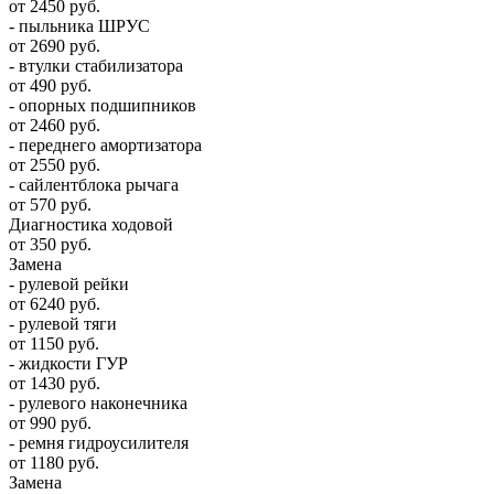
от 2450 руб.
- пыльника ШРУС
от 2690 руб.
- втулки стабилизатора
от 490 руб.
- опорных подшипников
от 2460 руб.
- переднего амортизатора
от 2550 руб.
- сайлентблока рычага
от 570 руб.
Диагностика ходовой
от 350 руб.
Замена
- рулевой рейки
от 6240 руб.
- рулевой тяги
от 1150 руб.
- жидкости ГУР
от 1430 руб.
- рулевого наконечника
от 990 руб.
- ремня гидроусилителя
от 1180 руб.
Замена