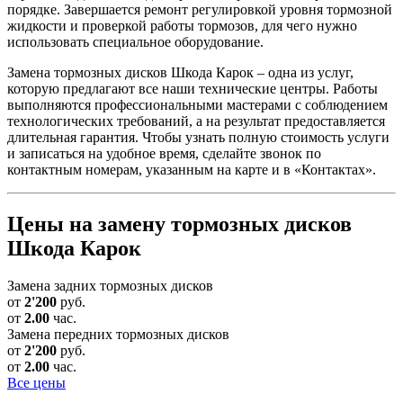
порядке. Завершается ремонт регулировкой уровня тормозной
жидкости и проверкой работы тормозов, для чего нужно
использовать специальное оборудование.
Замена тормозных дисков Шкода Карок – одна из услуг,
которую предлагают все наши технические центры. Работы
выполняются профессиональными мастерами с соблюдением
технологических требований, а на результат предоставляется
длительная гарантия. Чтобы узнать полную стоимость услуги
и записаться на удобное время, сделайте звонок по
контактным номерам, указанным на карте и в «Контактах».
Цены на замену тормозных дисков
Шкода Карок
Замена задних тормозных дисков
от
2'200
руб.
от
2.00
час.
Замена передних тормозных дисков
от
2'200
руб.
от
2.00
час.
Все цены