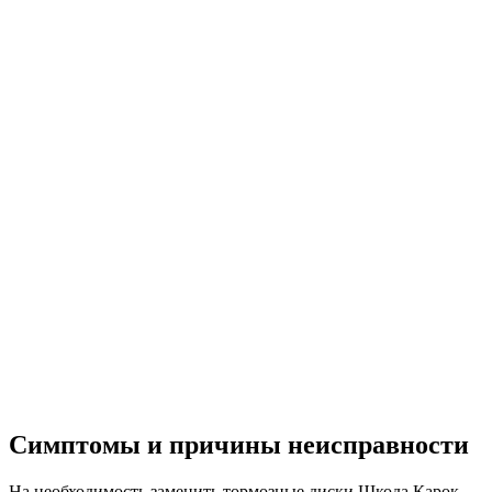
Симптомы и причины неисправности
На необходимость заменить тормозные диски Шкода Карок