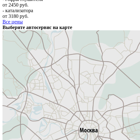
от 2450 руб.
- катализатора
от 3180 руб.
Все цены
Выберите автосервис на карте