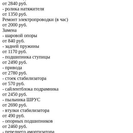
от 2840 руб.
- ролика натяжителя
от 1350 руб.
Ремонт электропроводки (в час)
от 2000 руб.
Замена
- шаровой опоры
от 840 руб.
- задней пружины
от 1170 руб.
- подшипника ступицы
от 2490 руб.
- привода
от 2780 руб.
- стоек стабилизатора
от 570 руб.
- сайлентблока подрамника
от 2450 руб.
- пыльника ШРУС
от 2690 руб.
- втулки стабилизатора
от 490 руб.
- опорных подшипников
от 2460 руб.
- переднего амортизатора