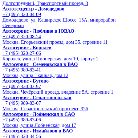
Долгопрудный, Транспортный проезд, 3
Автотехцентр - Домодедово
+7 (495) 320-04-09
Домодедово, ул. Каширское Шоссе, 15А, микрорайон
Северный
Автосервис - Люблино в ЮВАО
+7 (495) 320-08-54
Москва, Егорьевский проезд, дом 35, строение 11
Автосервис - Королев
+7 (495) 320-27-06
Королев, улица Пионерская, дом 19, корпус 2
Автосервис - Семеновская в ВАО
+7 (495) 989-83-41
Москва, улица Ткацкая, дом 12
Автосервис - Бутово
+7 (495) 320-03-97
Москва, Чечёрский проезд, владение 5А, строение 1
Автосервис - Cевастопольская
+7 (495) 989-83-07
Москва, Севастопольский проспект, 95б
Автосервис - Лобненская в САО
+7 (495) 989-83-06
Москва, улица Лобненская, дом 17
Автосервис - Измайлово в ВАО
+7 (495) 320-34-56