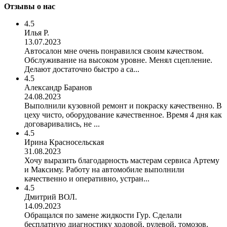
Отзывы о нас
4.5
Илья Р.
13.07.2023
Автосалон мне очень понравился своим качеством.
Обслуживание на высоком уровне. Менял сцепление.
Делают достаточно быстро а са...
4.5
Александр Баранов
24.08.2023
Выполнили кузовной ремонт и покраску качественно. В
цеху чисто, оборудование качественное. Время 4 дня как
договаривались, не ...
4.5
Ирина Красносельская
31.08.2023
Хочу выразить благодарность мастерам сервиса Артему
и Максиму. Работу на автомобиле выполнили
качественно и оперативно, устран...
4.5
Дмитрий ВОЛ.
14.09.2023
Обращался по замене жидкости Гур. Сделали
бесплатную диагностику ходовой, рулевой, томозов.