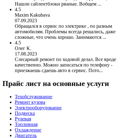
Нашли сайлентблоки рваные. Вобщем ...
4.5
Maxim Kakubava
07.09.2023
Обращался в сервис по электрике , по разным
автомобилям. Проблемы всегда решались, даже
сложные, что очень хорошо. Занимаются ...
4.5
Олег К.
17.08.2023
Слесарный ремонт по ходовой делал. Все вроде
качественно. Можно записаться по телефону -
приезжаешь сдаешь авто в сервис. Пото...
Прайс лист на основные услуги
Техобслуживание
Ремонт кузова
Электрооборудование
Подвеска
Рулевая
Топливная
Охлаждение
Двигатель