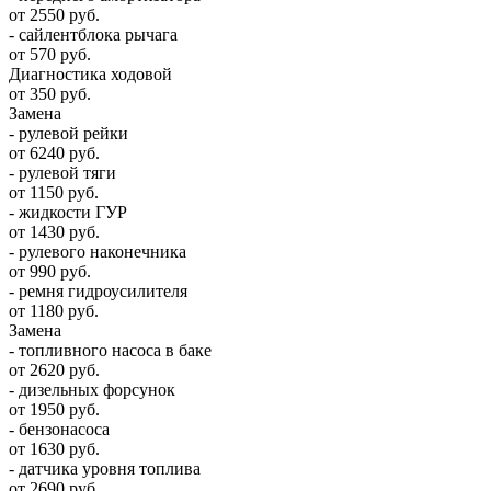
от 2550 руб.
- сайлентблока рычага
от 570 руб.
Диагностика ходовой
от 350 руб.
Замена
- рулевой рейки
от 6240 руб.
- рулевой тяги
от 1150 руб.
- жидкости ГУР
от 1430 руб.
- рулевого наконечника
от 990 руб.
- ремня гидроусилителя
от 1180 руб.
Замена
- топливного насоса в баке
от 2620 руб.
- дизельных форсунок
от 1950 руб.
- бензонасоса
от 1630 руб.
- датчика уровня топлива
от 2690 руб.