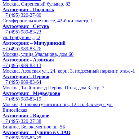
Москва, Сиреневый бульвар, 83
Автосервис - Подольск
+7 (495) 320-27-80
Симферопольское шоссе, 42-й километр, 1
Автосервис - Сетунь
+7 (495) 989-83-23
ул. Горбунова, д.2
Автосервис – Мичуринский
+7 (495) 989-83-26
Москва, улица Удальцова, дом 60
Автосервис - Азовская
+7 (495) 989-83-13
Москва, Азовская ул., 24, корп. 3, подземный паркинг, этаж -1
Автосервис - Перово
+7 (495) 989-83-64
Москва, 1-ый проезд Перова Поля, дом 3, стр. 7
Автосервис - Медведково
+7 (495) 989-83-19
Москва, Староватутинский пр., 12 стр 3, въезд с ул.
Енисейская
Автосервис - Видное
+7 (495) 320-27-38
Видное, Белокаменное ш., 5Б
Автосервис – Тушино в СЗАО
+7 (495) 989-83-25