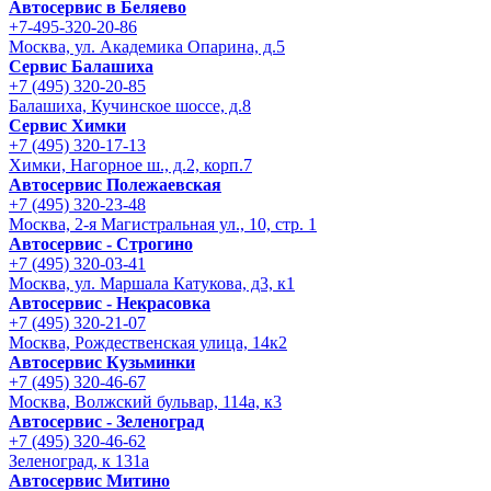
Автосервис в Беляево
+7-495-320-20-86
Москва, ул. Академика Опарина, д.5
Сервис Балашиха
+7 (495) 320-20-85
Балашиха, Кучинское шоссе, д.8
Сервис Химки
+7 (495) 320-17-13
Химки, Нагорное ш., д.2, корп.7
Автосервис Полежаевская
+7 (495) 320-23-48
Москва, 2-я Магистральная ул., 10, стр. 1
Автосервис - Строгино
+7 (495) 320-03-41
Москва, ул. Маршала Катукова, д3, к1
Автосервис - Некрасовка
+7 (495) 320-21-07
Москва, Рождественская улица, 14к2
Автосервис Кузьминки
+7 (495) 320-46-67
Москва, Волжский бульвар, 114а, к3
Автосервис - Зеленоград
+7 (495) 320-46-62
Зеленоград, к 131а
Автосервис Митино