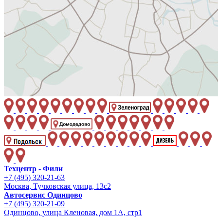
Техцентр - Фили
+7 (495) 320-21-63
Москва, Тучковская улица, 13с2
Автосервис Одинцово
+7 (495) 320-21-09
Одинцово, улица Кленовая, дом 1А, стр1