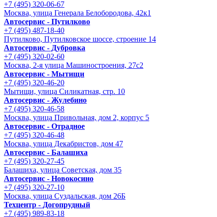
+7 (495) 320-06-67
Москва, улица Генерала Белобородова, 42к1
Автосервис - Путилково
+7 (495) 487-18-40
Путилково, Путилковское шоссе, строение 14
Автосервис - Дубровка
+7 (495) 320-02-60
Москва, 2-я улица Машиностроения, 27с2
Автосервис - Мытищи
+7 (495) 320-46-20
Мытищи, улица Силикатная, стр. 10
Автосервис - Жулебино
+7 (495) 320-46-58
Москва, улица Привольная, дом 2, корпус 5
Автосервис - Отрадное
+7 (495) 320-46-48
Москва, улица Декабристов, дом 47
Автосервис - Балашиха
+7 (495) 320-27-45
Балашиха, улица Советская, дом 35
Автосервис - Новокосино
+7 (495) 320-27-10
Москва, улица Суздальская, дом 26Б
Техцентр - Догопрудный
+7 (495) 989-83-18