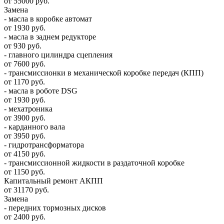
от 55000 руб.
Замена
- масла в коробке автомат
от 1930 руб.
- масла в заднем редукторе
от 930 руб.
- главного цилиндра сцепления
от 7600 руб.
- трансмиссионки в механической коробке передач (КПП)
от 1170 руб.
- масла в роботе DSG
от 1930 руб.
- мехатроника
от 3900 руб.
- карданного вала
от 3950 руб.
- гидротрансформатора
от 4150 руб.
- трансмиссионной жидкости в раздаточной коробке
от 1150 руб.
Капитальный ремонт АКПП
от 31170 руб.
Замена
- передних тормозных дисков
от 2400 руб.