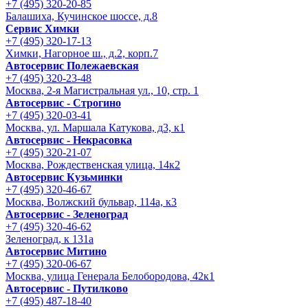
+7 (495) 320-20-85
Балашиха, Кучинское шоссе, д.8
Сервис Химки
+7 (495) 320-17-13
Химки, Нагорное ш., д.2, корп.7
Автосервис Полежаевская
+7 (495) 320-23-48
Москва, 2-я Магистральная ул., 10, стр. 1
Автосервис - Строгино
+7 (495) 320-03-41
Москва, ул. Маршала Катукова, д3, к1
Автосервис - Некрасовка
+7 (495) 320-21-07
Москва, Рождественская улица, 14к2
Автосервис Кузьминки
+7 (495) 320-46-67
Москва, Волжский бульвар, 114а, к3
Автосервис - Зеленоград
+7 (495) 320-46-62
Зеленоград, к 131а
Автосервис Митино
+7 (495) 320-06-67
Москва, улица Генерала Белобородова, 42к1
Автосервис - Путилково
+7 (495) 487-18-40