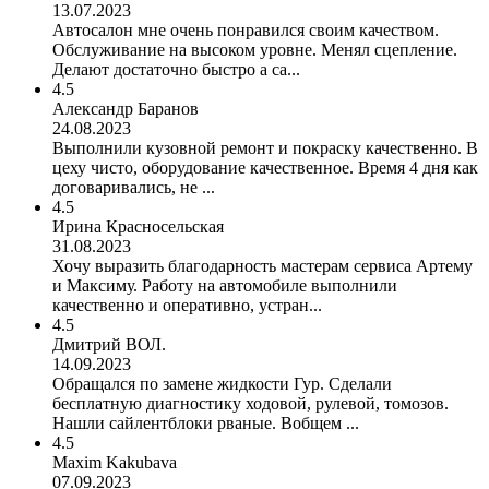
13.07.2023
Автосалон мне очень понравился своим качеством.
Обслуживание на высоком уровне. Менял сцепление.
Делают достаточно быстро а са...
4.5
Александр Баранов
24.08.2023
Выполнили кузовной ремонт и покраску качественно. В
цеху чисто, оборудование качественное. Время 4 дня как
договаривались, не ...
4.5
Ирина Красносельская
31.08.2023
Хочу выразить благодарность мастерам сервиса Артему
и Максиму. Работу на автомобиле выполнили
качественно и оперативно, устран...
4.5
Дмитрий ВОЛ.
14.09.2023
Обращался по замене жидкости Гур. Сделали
бесплатную диагностику ходовой, рулевой, томозов.
Нашли сайлентблоки рваные. Вобщем ...
4.5
Maxim Kakubava
07.09.2023