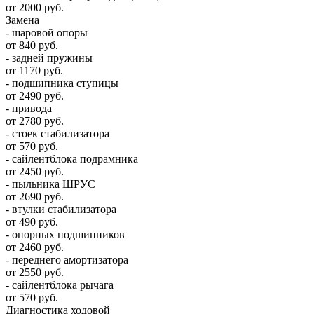
от 2000 руб.
Замена
- шаровой опоры
от 840 руб.
- задней пружины
от 1170 руб.
- подшипника ступицы
от 2490 руб.
- привода
от 2780 руб.
- стоек стабилизатора
от 570 руб.
- сайлентблока подрамника
от 2450 руб.
- пыльника ШРУС
от 2690 руб.
- втулки стабилизатора
от 490 руб.
- опорных подшипников
от 2460 руб.
- переднего амортизатора
от 2550 руб.
- сайлентблока рычага
от 570 руб.
Диагностика ходовой