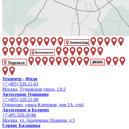
Техцентр - Фили
+7 (495) 320-21-63
Москва, Тучковская улица, 13с2
Автосервис Одинцово
+7 (495) 320-21-09
Одинцово, улица Кленовая, дом 1А, стр1
Автосервис в Беляево
+7-495-320-20-86
Москва, ул. Академика Опарина, д.5
Сервис Балашиха