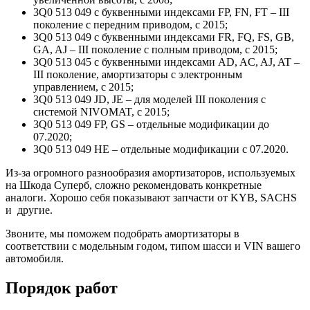
3Q0 513 049 с буквенными индексами FP, FN, FT – III
поколение с передним приводом, с 2015;
3Q0 513 049 с буквенными индексами FR, FQ, FS, GB,
GA, AJ – III поколение с полным приводом, с 2015;
3Q0 513 045 с буквенными индексами AD, AC, AJ, AT –
III поколение, амортизаторы с электронным
управлением, с 2015;
3Q0 513 049 JD, JE – для моделей III поколения с
системой NIVOMAT, с 2015;
3Q0 513 049 FP, GS – отдельные модификации до
07.2020;
3Q0 513 049 HE – отдельные модификации с 07.2020.
Из-за огромного разнообразия амортизаторов, используемых
на Шкода Суперб, сложно рекомендовать конкретные
аналоги. Хорошо себя показывают запчасти от KYB, SACHS
и другие.
Звоните, мы поможем подобрать амортизаторы в
соответствии с модельным годом, типом шасси и VIN вашего
автомобиля.
Порядок работ