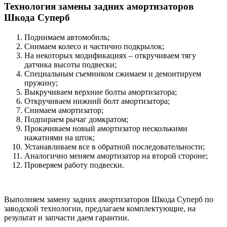
Технология замены задних амортизаторов
Шкода Суперб
Поднимаем автомобиль;
Снимаем колесо и частично подкрылок;
На некоторых модификациях – откручиваем тягу
датчика высоты подвески;
Специальным съемником сжимаем и демонтируем
пружину;
Выкручиваем верхние болты амортизатора;
Откручиваем нижний болт амортизатора;
Снимаем амортизатор;
Подпираем рычаг домкратом;
Прокачиваем новый амортизатор несколькими
нажатиями на шток;
Устанавливаем все в обратной последовательности;
Аналогично меняем амортизатор на второй стороне;
Проверяем работу подвески.
Выполняем замену задних амортизаторов Шкода Суперб по
заводской технологии, предлагаем комплектующие, на
результат и запчасти даем гарантии.