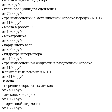
- масла в заднем редукторе
от 930 руб.
- главного цилиндра сцепления
от 7600 руб.
- трансмиссионки в механической коробке передач (КПП)
от 1170 руб.
- масла в роботе DSG
от 1930 руб.
- мехатроника
от 3900 руб.
- карданного вала
от 3950 руб.
- гидротрансформатора
от 4150 руб.
- трансмиссионной жидкости в раздаточной коробке
от 1150 руб.
Капитальный ремонт АКПП
от 31170 руб.
Замена
- передних тормозных дисков
от 2400 руб.
- дисковых колодок
от 1950 руб.
- тормозной жидкости
от 1630 руб.