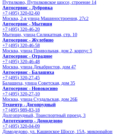
Путилково, Путилковское шоссе, строение 14
Автосервис - Дубровка
+7 (495) 320-02-60
Москва, 2-я улица Машиностроения, 27с2
Автосервис - Мытищи
+7 (495) 320-46-20
Мытищи, улица Силикатная, стр. 10
Автосервис - Жулебино
+7 (495) 320-46-58
Москва, улица Привольная, дом 2, корпус 5
Автосервис - Отрадное
+7 (495) 320-46-48
Москва, улица Декабристов, дом 47
Автосервис - Балашиха
+7 (495) 320-27-45
Балашиха, улица Советская, дом 35
Автосервис - Новокосино
+7 (495) 320-27-10
Москва, улица Суздальская, дом 26Б
Техцентр - Догопрудный
+7 (495) 989-83-18
Долгопрудный, Транспортный проезд, 3
Автотехцентр - Домодедово
+7 (495) 320-04-09
Домодедово, ул. Каширское Шоссе, 15А, микрорайон