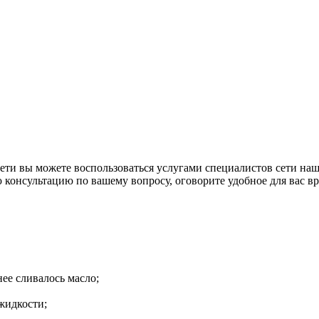
Йети вы можете воспользоваться услугами специалистов сети н
 консультацию по вашему вопросу, оговорите удобное для вас вр
ее сливалось масло;
жидкости;