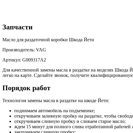
Запчасти
Масло для раздаточной коробки Шкода Йети
Производитель: VAG
Артикул: G009317A2
Для качественной замены масла в раздатке на моделях Шкода 
легко на карте. Сделайте звонок, получите квалифицированную
Порядок работ
Технология замены масла в раздатке на шкоде Йети:
поднимаем автомобиль на подъемнике;
откручиваем заливную пробку на раздатке, чтобы свободн
откручиваем сливную пробку и сливаем старое масло;
ждем 15 минут для полного слива отработанной рабочей 
закручиваем сливную пробку;