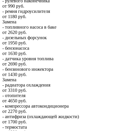
- рулевого наконечника
от 990 руб.
- ремня гидроусилителя
от 1180 руб.
Замена
- топливного насоса в баке
от 2620 руб.
- дизельных форсунок
от 1950 руб.
- бензонасоса
от 1630 руб.
- датчика уровня топлива
от 2690 руб.
- бензинового инжектора
от 1430 руб.
Замена
- радиатора охлаждения
от 3310 руб.
- отопителя
от 4650 руб.
- компрессора автокондиционера
от 2270 руб.
- антифриза (охлаждающей жидкости)
от 1700 руб.
- термостата