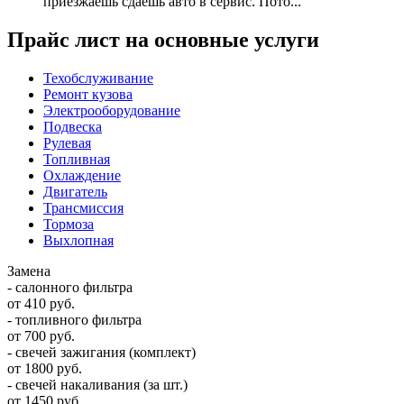
приезжаешь сдаешь авто в сервис. Пото...
Прайс лист на основные услуги
Техобслуживание
Ремонт кузова
Электрооборудование
Подвеска
Рулевая
Топливная
Охлаждение
Двигатель
Трансмиссия
Тормоза
Выхлопная
Замена
- салонного фильтра
от 410 руб.
- топливного фильтра
от 700 руб.
- свечей зажигания (комплект)
от 1800 руб.
- свечей накаливания (за шт.)
от 1450 руб.