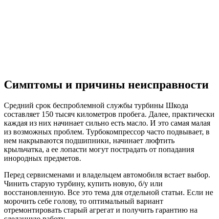
Симптомы и причины неисправности
Средний срок беспроблемной службы турбины Шкода
составляет 150 тысяч километров пробега. Далее, практически
каждая из них начинает сильно есть масло. И это самая малая
из возможных проблем. Турбокомпрессор часто подвывает, в
нем накрываются подшипники, начинает люфтить
крыльчатка, а ее лопасти могут пострадать от попадания
инородных предметов.
Перед сервисменами и владельцем автомобиля встает выбор.
Чинить старую турбину, купить новую, б/у или
восстановленную. Все это тема для отдельной статьи. Если не
морочить себе голову, то оптимальный вариант
отремонтировать старый агрегат и получить гарантию на
сделанную работу.