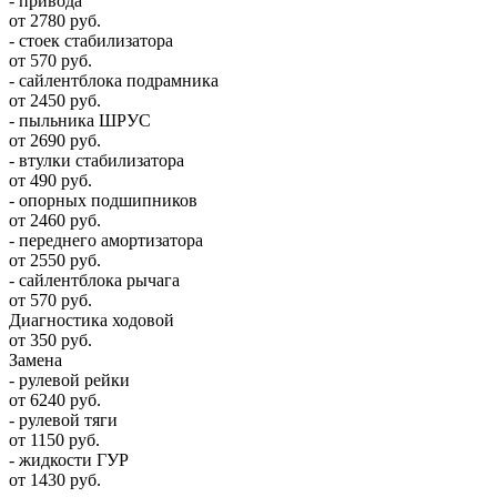
- привода
от 2780 руб.
- стоек стабилизатора
от 570 руб.
- сайлентблока подрамника
от 2450 руб.
- пыльника ШРУС
от 2690 руб.
- втулки стабилизатора
от 490 руб.
- опорных подшипников
от 2460 руб.
- переднего амортизатора
от 2550 руб.
- сайлентблока рычага
от 570 руб.
Диагностика ходовой
от 350 руб.
Замена
- рулевой рейки
от 6240 руб.
- рулевой тяги
от 1150 руб.
- жидкости ГУР
от 1430 руб.