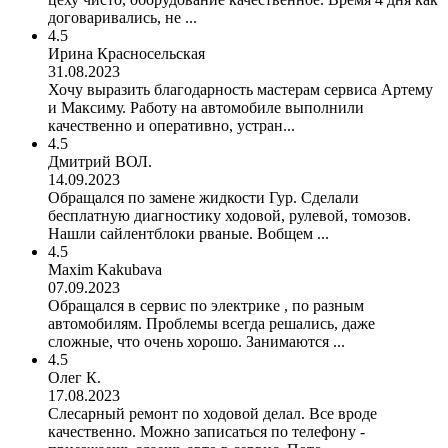
договаривались, не ...
4.5
Ирина Красносельская
31.08.2023
Хочу выразить благодарность мастерам сервиса Артему
и Максиму. Работу на автомобиле выполнили
качественно и оперативно, устран...
4.5
Дмитрий ВОЛ.
14.09.2023
Обращался по замене жидкости Гур. Сделали
бесплатную диагностику ходовой, рулевой, томозов.
Нашли сайлентблоки рваные. Вобщем ...
4.5
Maxim Kakubava
07.09.2023
Обращался в сервис по электрике , по разным
автомобилям. Проблемы всегда решались, даже
сложные, что очень хорошо. Занимаются ...
4.5
Олег К.
17.08.2023
Слесарный ремонт по ходовой делал. Все вроде
качественно. Можно записаться по телефону -