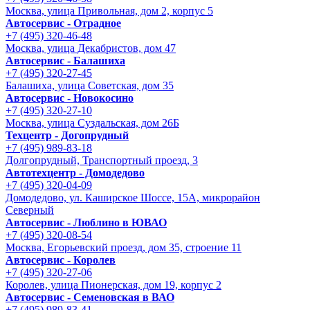
Москва, улица Привольная, дом 2, корпус 5
Автосервис - Отрадное
+7 (495) 320-46-48
Москва, улица Декабристов, дом 47
Автосервис - Балашиха
+7 (495) 320-27-45
Балашиха, улица Советская, дом 35
Автосервис - Новокосино
+7 (495) 320-27-10
Москва, улица Суздальская, дом 26Б
Техцентр - Догопрудный
+7 (495) 989-83-18
Долгопрудный, Транспортный проезд, 3
Автотехцентр - Домодедово
+7 (495) 320-04-09
Домодедово, ул. Каширское Шоссе, 15А, микрорайон
Северный
Автосервис - Люблино в ЮВАО
+7 (495) 320-08-54
Москва, Егорьевский проезд, дом 35, строение 11
Автосервис - Королев
+7 (495) 320-27-06
Королев, улица Пионерская, дом 19, корпус 2
Автосервис - Семеновская в ВАО
+7 (495) 989-83-41