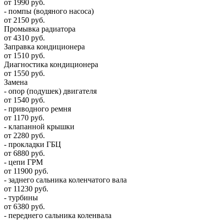
от 1990 руб.
- помпы (водяного насоса)
от 2150 руб.
Промывка радиатора
от 4310 руб.
Заправка кондиционера
от 1510 руб.
Диагностика кондиционера
от 1550 руб.
Замена
- опор (подушек) двигателя
от 1540 руб.
- приводного ремня
от 1170 руб.
- клапанной крышки
от 2280 руб.
- прокладки ГБЦ
от 6880 руб.
- цепи ГРМ
от 11900 руб.
- заднего сальника коленчатого вала
от 11230 руб.
- турбины
от 6380 руб.
- переднего сальника коленвала