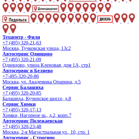
Техцентр - Фили
+7 (495) 320-21-63
Москва, Тучковская улица, 13с2
Автосервис Одинцово
+7 (495) 320-21-09
Одинцово, улица Кленовая, дом 1А, стр1
Автосервис в Беляево
+7-495-320-20-86
Москва, ул. Академика Опарина, д.5
Сервис Балашиха
+7 (495) 320-20-85
Балашиха, Кучинское шоссе, д.8
Сервис Химки
+7 (495) 320-17-13
Химки, Нагорное ш., д.2, корп.7
Автосервис Полежаевская
+7 (495) 320-23-48
Москва, 2-я Магистральная ул., 10, стр. 1
Автосервис - Строгино