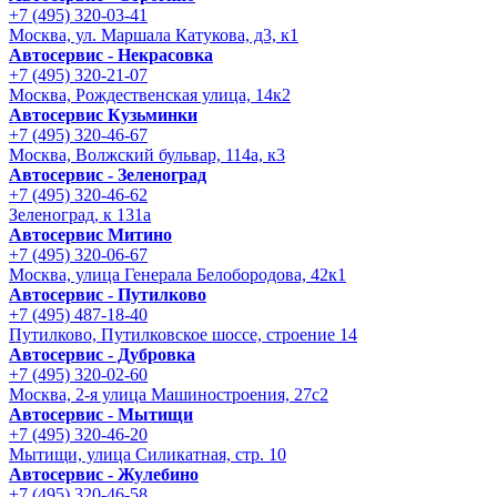
+7 (495) 320-03-41
Москва, ул. Маршала Катукова, д3, к1
Автосервис - Некрасовка
+7 (495) 320-21-07
Москва, Рождественская улица, 14к2
Автосервис Кузьминки
+7 (495) 320-46-67
Москва, Волжский бульвар, 114а, к3
Автосервис - Зеленоград
+7 (495) 320-46-62
Зеленоград, к 131а
Автосервис Митино
+7 (495) 320-06-67
Москва, улица Генерала Белобородова, 42к1
Автосервис - Путилково
+7 (495) 487-18-40
Путилково, Путилковское шоссе, строение 14
Автосервис - Дубровка
+7 (495) 320-02-60
Москва, 2-я улица Машиностроения, 27с2
Автосервис - Мытищи
+7 (495) 320-46-20
Мытищи, улица Силикатная, стр. 10
Автосервис - Жулебино
+7 (495) 320-46-58