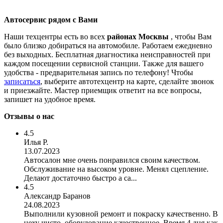
Автосервис рядом с Вами
Наши техцентры есть во всех
районах Москвы
, чтобы Вам
было близко добираться на автомобиле. Работаем ежедневно
без выходных. Бесплатная диагностика неисправностей при
каждом посещении сервисной станции. Также для вашего
удобства - предварительная запись по телефону! Чтобы
записаться
, выберите автотехцентр на карте, сделайте звонок
и приезжайте. Мастер приемщик ответит на все вопросы,
запишет на удобное время.
Отзывы о нас
4.5
Илья Р.
13.07.2023
Автосалон мне очень понравился своим качеством.
Обслуживание на высоком уровне. Менял сцепление.
Делают достаточно быстро а са...
4.5
Александр Баранов
24.08.2023
Выполнили кузовной ремонт и покраску качественно. В
цеху чисто, оборудование качественное. Время 4 дня как