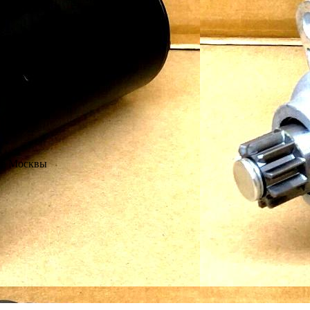
не Москвы