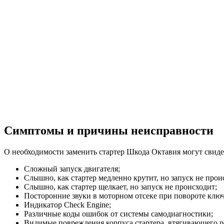
Симптомы и причины неисправности
О необходимости заменить стартер Шкода Октавия могут свиде
Сложный запуск двигателя;
Слышно, как стартер медленно крутит, но запуск не прои
Слышно, как стартер щелкает, но запуск не происходит;
Посторонние звуки в моторном отсеке при повороте ключ
Индикатор Check Engine;
Различные коды ошибок от системы самодиагностики;
Видимые повреждения корпуса стартера, втягивающего ре