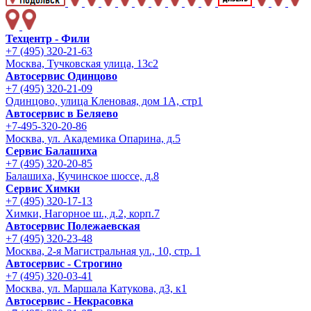
Техцентр - Фили
+7 (495) 320-21-63
Москва, Тучковская улица, 13с2
Автосервис Одинцово
+7 (495) 320-21-09
Одинцово, улица Кленовая, дом 1А, стр1
Автосервис в Беляево
+7-495-320-20-86
Москва, ул. Академика Опарина, д.5
Сервис Балашиха
+7 (495) 320-20-85
Балашиха, Кучинское шоссе, д.8
Сервис Химки
+7 (495) 320-17-13
Химки, Нагорное ш., д.2, корп.7
Автосервис Полежаевская
+7 (495) 320-23-48
Москва, 2-я Магистральная ул., 10, стр. 1
Автосервис - Строгино
+7 (495) 320-03-41
Москва, ул. Маршала Катукова, д3, к1
Автосервис - Некрасовка