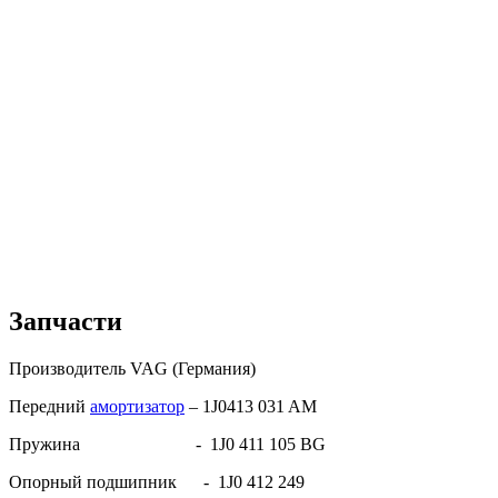
Запчасти
Производитель VAG (Германия)
Передний
амортизатор
– 1J0413 031 AM
Пружина - 1J0 411 105 BG
Опорный подшипник - 1J0 412 249