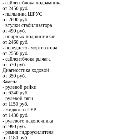
- сайлентблока подрамника
от 2450 руб.
- пыльника ШРУС
от 2690 руб.
- втулки стабилизатора
от 490 руб.
- опорных подшипников
от 2460 руб.
- переднего амортизатора
от 2550 руб.
- сайлентблока рычага
от 570 руб.
Диагностика ходовой
от 350 руб.
Замена
- рулевой рейки
от 6240 руб.
- рулевой тяги
от 1150 руб.
- жидкости ГУР
от 1430 руб.
- рулевого наконечника
от 990 руб.
- ремня гидроусилителя
от 1180 руб.