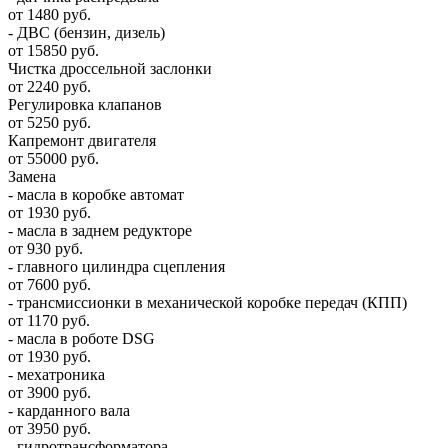
от 1480 руб.
- ДВС (бензин, дизель)
от 15850 руб.
Чистка дроссельной заслонки
от 2240 руб.
Регулировка клапанов
от 5250 руб.
Капремонт двигателя
от 55000 руб.
Замена
- масла в коробке автомат
от 1930 руб.
- масла в заднем редукторе
от 930 руб.
- главного цилиндра сцепления
от 7600 руб.
- трансмиссионки в механической коробке передач (КПП)
от 1170 руб.
- масла в роботе DSG
от 1930 руб.
- мехатроника
от 3900 руб.
- карданного вала
от 3950 руб.
- гидротрансформатора