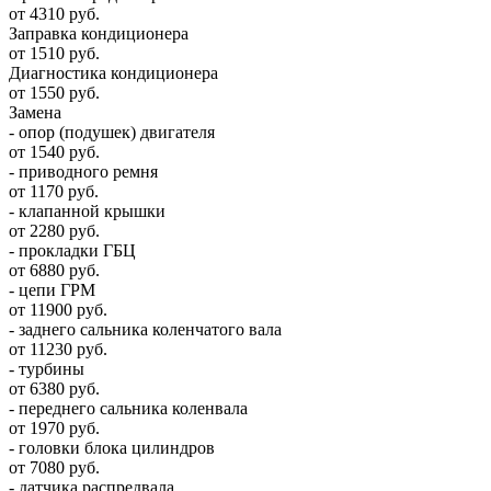
от 4310 руб.
Заправка кондиционера
от 1510 руб.
Диагностика кондиционера
от 1550 руб.
Замена
- опор (подушек) двигателя
от 1540 руб.
- приводного ремня
от 1170 руб.
- клапанной крышки
от 2280 руб.
- прокладки ГБЦ
от 6880 руб.
- цепи ГРМ
от 11900 руб.
- заднего сальника коленчатого вала
от 11230 руб.
- турбины
от 6380 руб.
- переднего сальника коленвала
от 1970 руб.
- головки блока цилиндров
от 7080 руб.
- датчика распредвала