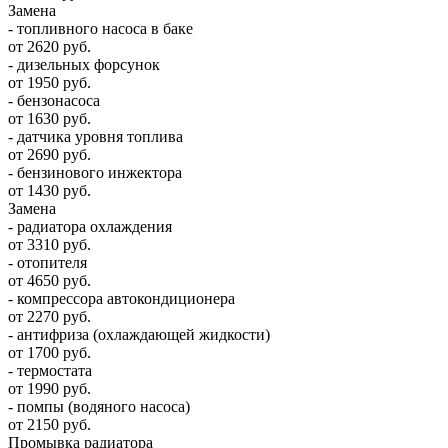
Замена
- топливного насоса в баке
от 2620 руб.
- дизельных форсунок
от 1950 руб.
- бензонасоса
от 1630 руб.
- датчика уровня топлива
от 2690 руб.
- бензинового инжектора
от 1430 руб.
Замена
- радиатора охлаждения
от 3310 руб.
- отопителя
от 4650 руб.
- компрессора автокондиционера
от 2270 руб.
- антифриза (охлаждающей жидкости)
от 1700 руб.
- термостата
от 1990 руб.
- помпы (водяного насоса)
от 2150 руб.
Промывка радиатора