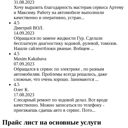
31.08.2023
Хочу выразить благодарность мастерам сервиса Артему
и Максиму. Работу на автомобиле выполнили
качественно и оперативно, устран...
4.5
Дмитрий ВОЛ.
14.09.2023
Обращался по замене жидкости Гур. Сделали
бесплатную диагностику ходовой, рулевой, томозов.
Нашли сайлентблоки рваные. Вобщем ...
4.5
Maxim Kakubava
07.09.2023
Обращался в сервис по электрике , по разным
автомобилям. Проблемы всегда решались, даже
сложные, что очень хорошо. Занимаются ...
4.5
Олег К.
17.08.2023
Слесарный ремонт по ходовой делал. Все вроде
качественно. Можно записаться по телефону -
приезжаешь сдаешь авто в сервис. Пото...
Прайс лист на основные услуги