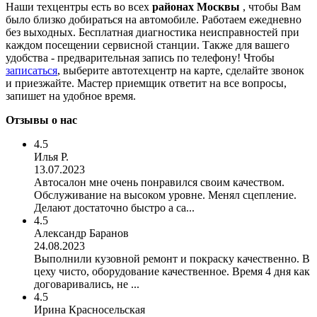
Наши техцентры есть во всех
районах Москвы
, чтобы Вам
было близко добираться на автомобиле. Работаем ежедневно
без выходных. Бесплатная диагностика неисправностей при
каждом посещении сервисной станции. Также для вашего
удобства - предварительная запись по телефону! Чтобы
записаться
, выберите автотехцентр на карте, сделайте звонок
и приезжайте. Мастер приемщик ответит на все вопросы,
запишет на удобное время.
Отзывы о нас
4.5
Илья Р.
13.07.2023
Автосалон мне очень понравился своим качеством.
Обслуживание на высоком уровне. Менял сцепление.
Делают достаточно быстро а са...
4.5
Александр Баранов
24.08.2023
Выполнили кузовной ремонт и покраску качественно. В
цеху чисто, оборудование качественное. Время 4 дня как
договаривались, не ...
4.5
Ирина Красносельская