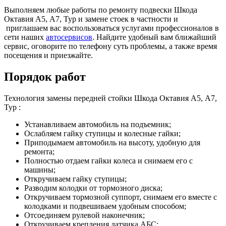
Выполняем любые работы по ремонту подвески Шкода
Октавия А5, А7, Тур и замене стоек в частности и
приглашаем вас воспользоваться услугами профессионалов в
сети наших
автосервисов
. Найдите удобный вам ближайший
сервис, оговорите по телефону суть проблемы, а также время
посещения и приезжайте.
Порядок работ
Технология замены передней стойки Шкода Октавия А5, А7,
Тур :
Устанавливаем автомобиль на подъемник;
Ослабляем гайку ступицы и колесные гайки;
Приподымаем автомобиль на высоту, удобную для
ремонта;
Полностью отдаем гайки колеса и снимаем его с
машины;
Откручиваем гайку ступицы;
Разводим колодки от тормозного диска;
Откручиваем тормозной суппорт, снимаем его вместе с
колодками и подвешиваем удобным способом;
Отсоединяем рулевой наконечник;
Откручиваем крепления датчика АБС;