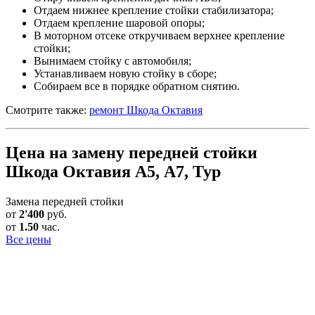
Отдаем нижнее крепление стойки стабилизатора;
Отдаем крепление шаровой опоры;
В моторном отсеке откручиваем верхнее крепление
стойки;
Вынимаем стойку с автомобиля;
Устанавливаем новую стойку в сборе;
Собираем все в порядке обратном снятию.
Смотрите также:
ремонт Шкода Октавия
Цена на замену передней стойки
Шкода Октавия А5, А7, Тур
Замена передней стойки
от
2'400
руб.
от
1.50
час.
Все цены