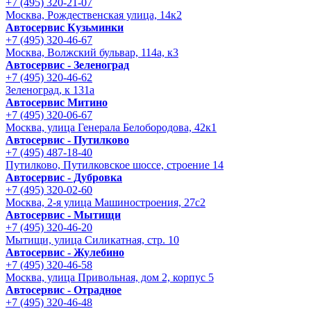
+7 (495) 320-21-07
Москва, Рождественская улица, 14к2
Автосервис Кузьминки
+7 (495) 320-46-67
Москва, Волжский бульвар, 114а, к3
Автосервис - Зеленоград
+7 (495) 320-46-62
Зеленоград, к 131а
Автосервис Митино
+7 (495) 320-06-67
Москва, улица Генерала Белобородова, 42к1
Автосервис - Путилково
+7 (495) 487-18-40
Путилково, Путилковское шоссе, строение 14
Автосервис - Дубровка
+7 (495) 320-02-60
Москва, 2-я улица Машиностроения, 27с2
Автосервис - Мытищи
+7 (495) 320-46-20
Мытищи, улица Силикатная, стр. 10
Автосервис - Жулебино
+7 (495) 320-46-58
Москва, улица Привольная, дом 2, корпус 5
Автосервис - Отрадное
+7 (495) 320-46-48