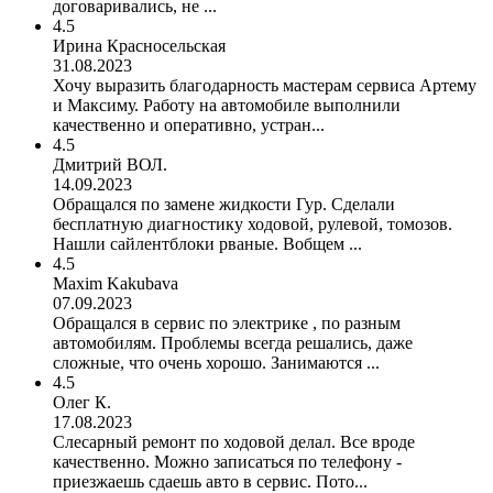
договаривались, не ...
4.5
Ирина Красносельская
31.08.2023
Хочу выразить благодарность мастерам сервиса Артему
и Максиму. Работу на автомобиле выполнили
качественно и оперативно, устран...
4.5
Дмитрий ВОЛ.
14.09.2023
Обращался по замене жидкости Гур. Сделали
бесплатную диагностику ходовой, рулевой, томозов.
Нашли сайлентблоки рваные. Вобщем ...
4.5
Maxim Kakubava
07.09.2023
Обращался в сервис по электрике , по разным
автомобилям. Проблемы всегда решались, даже
сложные, что очень хорошо. Занимаются ...
4.5
Олег К.
17.08.2023
Слесарный ремонт по ходовой делал. Все вроде
качественно. Можно записаться по телефону -
приезжаешь сдаешь авто в сервис. Пото...