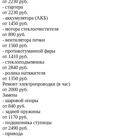
от 2230 руб.
- стартера
от 2230 руб.
- аккумулятора (АКБ)
от 1450 руб.
- мотора стеклоочистителя
от 890 руб.
- вентилятора печки
от 1560 руб.
- противотуманной фары
от 1410 руб.
- стеклоподъемника
от 2840 руб.
- ролика натяжителя
от 1350 руб.
Ремонт электропроводки (в час)
от 2000 руб.
Замена
- шаровой опоры
от 840 руб.
- задней пружины
от 1170 руб.
- подшипника ступицы
от 2490 руб.
- привода