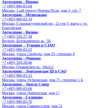
Автосервис - Перово
+7 (495) 989-83-64
Москва, 1-ый проезд Перова Поля, дом 3, стр. 7
Автосервис - Медведково
+7 (495) 989-83-19
Москва, Староватутинский пр., 12 стр 3, въезд с ул.
Енисейская
Автосервис - Видное
+7 (495) 320-27-38
Видное, Белокаменное ш., 5Б
Автосервис – Тушино в СЗАО
+7 (495) 989-83-25
Москва, улица Свободы, дом 35, строение 9
Автосервис - Очаково
+7 (495) 320-20-06
Москва, Очаковское ш., 10к2с2
Автосервис - Дмитровское Ш в САО
+7 (495) 989-83-12
Москва, улица Дубнинская, дом 75, строение 1 Б
Автосервис - Дизель Север
+7 (495) 989-83-06
Москва, улица Лобненская, дом 17
Автосервис - Солнцево
+7 (495) 989-83-76
Москва, улица Главмосстроя, дом 7а