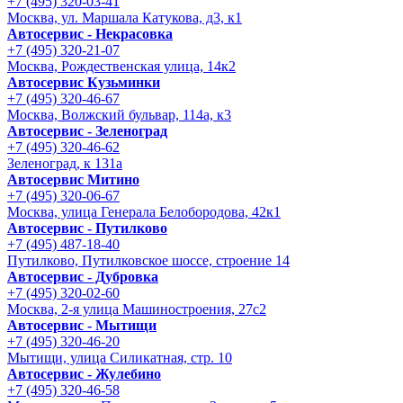
+7 (495) 320-03-41
Москва, ул. Маршала Катукова, д3, к1
Автосервис - Некрасовка
+7 (495) 320-21-07
Москва, Рождественская улица, 14к2
Автосервис Кузьминки
+7 (495) 320-46-67
Москва, Волжский бульвар, 114а, к3
Автосервис - Зеленоград
+7 (495) 320-46-62
Зеленоград, к 131а
Автосервис Митино
+7 (495) 320-06-67
Москва, улица Генерала Белобородова, 42к1
Автосервис - Путилково
+7 (495) 487-18-40
Путилково, Путилковское шоссе, строение 14
Автосервис - Дубровка
+7 (495) 320-02-60
Москва, 2-я улица Машиностроения, 27с2
Автосервис - Мытищи
+7 (495) 320-46-20
Мытищи, улица Силикатная, стр. 10
Автосервис - Жулебино
+7 (495) 320-46-58