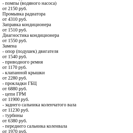
- помпы (водяного насоса)
от 2150 руб.
Промывка радиатора
от 4310 руб.
Заправка кондиционера
от 1510 руб.
Диагностика кондиционера
от 1550 руб.
Замена
- опор (подушек) двигателя
от 1540 руб.
- приводного ремня
от 1170 руб.
- клапанной крышки
от 2280 руб.
- прокладки ГБЦ
от 6880 руб.
- цепи ГРМ
от 11900 руб.
- заднего сальника коленчатого вала
от 11230 руб.
- турбины
от 6380 руб.
- переднего сальника коленвала
от 1970 руб.