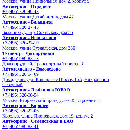
Москва, улица Привольная, дом 2, корпус 5
Автосервис - Отрадное
+7 (495) 320-46-48
Москва, улица Декабристов, дом 47
Автосервис - Балашиха
+7 (495) 320-27-45
Балашиха, улица Советская, дом 35
Автосервис - Новокосино
+7 (495) 320-27-10
Москва, улица Суздальская, дом 26Б
Техцентр - Догопрудный
+7 (495) 989-83-18
Долгопрудный, Транспортный проезд, 3
Автотехцентр - Домодедово
+7 (495) 320-04-09
Домодедово, ул. Каширское Шоссе, 15А, микрорайон
Северный
Автосервис - Люблино в ЮВАО
+7 (495) 320-08-54
Москва, Егорьевский проезд, дом 35, строение 11
Автосервис - Королев
+7 (495) 320-27-06
Королев, улица Пионерская, дом 19, корпус 2
Автосервис - Семеновская в ВАО
+7 (495) 989-83-41