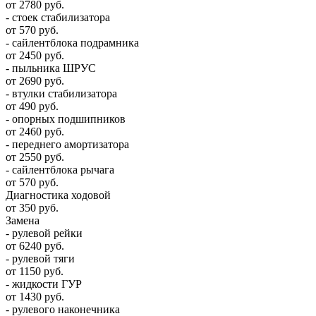
от 2780 руб.
- стоек стабилизатора
от 570 руб.
- сайлентблока подрамника
от 2450 руб.
- пыльника ШРУС
от 2690 руб.
- втулки стабилизатора
от 490 руб.
- опорных подшипников
от 2460 руб.
- переднего амортизатора
от 2550 руб.
- сайлентблока рычага
от 570 руб.
Диагностика ходовой
от 350 руб.
Замена
- рулевой рейки
от 6240 руб.
- рулевой тяги
от 1150 руб.
- жидкости ГУР
от 1430 руб.
- рулевого наконечника