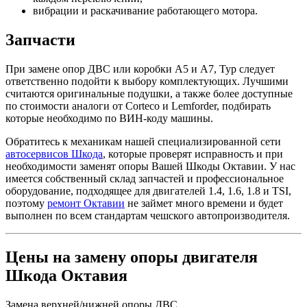
вибрации и раскачивание работающего мотора.
Запчасти
При замене опор ДВС или коробки А5 и А7, Тур следует
ответственно подойти к выбору комплектующих. Лучшими
считаются оригинальные подушки, а также более доступные
по стоимости аналоги от Corteco и Lemforder, подбирать
которые необходимо по ВИН-коду машины.
Обратитесь к механикам нашей специализированной сети
автосервисов Шкода
, которые проверят исправность и при
необходимости заменят опоры Вашей Шкоды Октавии. У нас
имеется собственный склад запчастей и профессиональное
оборудование, подходящее для двигателей 1.4, 1.6, 1.8 и TSI,
поэтому
ремонт Октавии
не займет много времени и будет
выполнен по всем стандартам чешского автопроизводителя.
Цены на замену опоры двигателя
Шкода Октавия
Замена верхней/нижней опоры ДВС