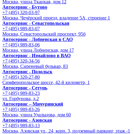
Москва, улица Ткацкая, дом 12
Автосервис - Бутово
+7 (495) 320-03-97
Москва, Чечёрский проезд, владение 5А, строение 1
Автосервис - Cевастопольская
+7 (495) 989-83-07
Москва, Севастопольский проспект, 95б
Автосервис - Лобненская в САО
+7 (495) 989-83-06
Москва, улица Лобненская, дом 17
Автосервис - Измайлово в ВАО
+7 (495) 320-34-56
Москва, Сиреневый бульвар, 83
Автосервис - Подольск
+7 (495) 320-27-80
Симферопольское шоссе, 42-й километр, 1
Автосервис - Сетунь
+7 (495) 989-83-23
ул. Горбунова, д.2
Автосервис – Мичуринский
+7 (495) 989-83-26
Москва, улица Удальцова, дом 60
Автосервис - Азовская
+7 (495) 989-83-13
Москва, Азовская ул., 24, корп. 3, подземный паркинг, этаж -1