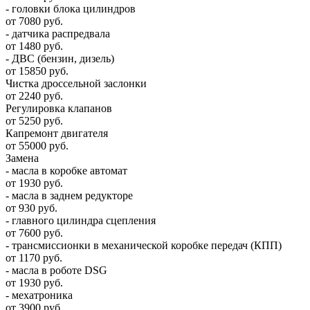
- головки блока цилиндров
от 7080 руб.
- датчика распредвала
от 1480 руб.
- ДВС (бензин, дизель)
от 15850 руб.
Чистка дроссельной заслонки
от 2240 руб.
Регулировка клапанов
от 5250 руб.
Капремонт двигателя
от 55000 руб.
Замена
- масла в коробке автомат
от 1930 руб.
- масла в заднем редукторе
от 930 руб.
- главного цилиндра сцепления
от 7600 руб.
- трансмиссионки в механической коробке передач (КПП)
от 1170 руб.
- масла в роботе DSG
от 1930 руб.
- мехатроника
от 3900 руб.