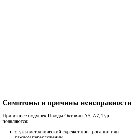
Симптомы и причины неисправности
При износе подушек Шкоды Октавии А5, А7, Тур
появляются:
стук и металлический скрежет при трогании или
каждом переключении,