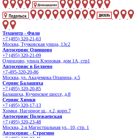
Техцентр - Фили
+7 (495) 320-21-63
Москва, Тучковская улица, 13с2
Автосервис Одинцово
+7 (495) 320-21-09
Одинцово, улица Кленовая, дом 1А, стр1
Автосервис в Беляево
+7-495-320-20-86
Москва, ул. Академика Опарина, д.5
Сервис Балашиха
+7 (495) 320-20-85
Балашиха, Кучинское шоссе, д.8
Сервис Химки
+7 (495) 320-17-13
Химки, Нагорное ш., д.2, корп.7
Автосервис Полежаевская
+7 (495) 320-23-48
Москва, 2-я Магистральная ул., 10, стр. 1
Автосервис - Строгино