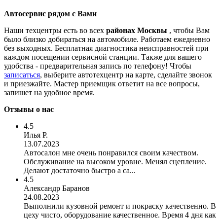
Автосервис рядом с Вами
Наши техцентры есть во всех
районах Москвы
, чтобы Вам
было близко добираться на автомобиле. Работаем ежедневно
без выходных. Бесплатная диагностика неисправностей при
каждом посещении сервисной станции. Также для вашего
удобства - предварительная запись по телефону! Чтобы
записаться
, выберите автотехцентр на карте, сделайте звонок
и приезжайте. Мастер приемщик ответит на все вопросы,
запишет на удобное время.
Отзывы о нас
4.5
Илья Р.
13.07.2023
Автосалон мне очень понравился своим качеством.
Обслуживание на высоком уровне. Менял сцепление.
Делают достаточно быстро а са...
4.5
Александр Баранов
24.08.2023
Выполнили кузовной ремонт и покраску качественно. В
цеху чисто, оборудование качественное. Время 4 дня как