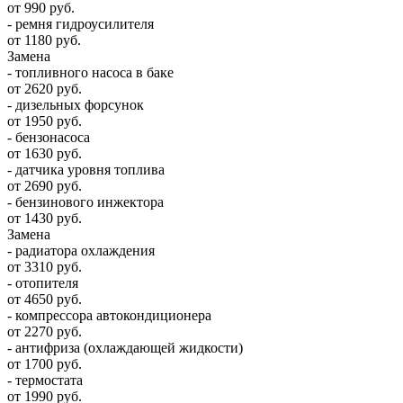
от 990 руб.
- ремня гидроусилителя
от 1180 руб.
Замена
- топливного насоса в баке
от 2620 руб.
- дизельных форсунок
от 1950 руб.
- бензонасоса
от 1630 руб.
- датчика уровня топлива
от 2690 руб.
- бензинового инжектора
от 1430 руб.
Замена
- радиатора охлаждения
от 3310 руб.
- отопителя
от 4650 руб.
- компрессора автокондиционера
от 2270 руб.
- антифриза (охлаждающей жидкости)
от 1700 руб.
- термостата
от 1990 руб.