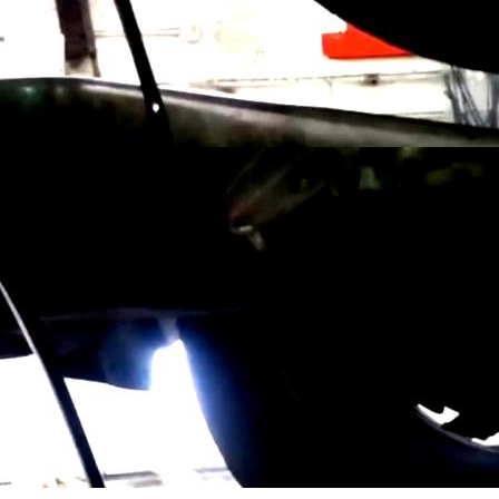
не Москвы