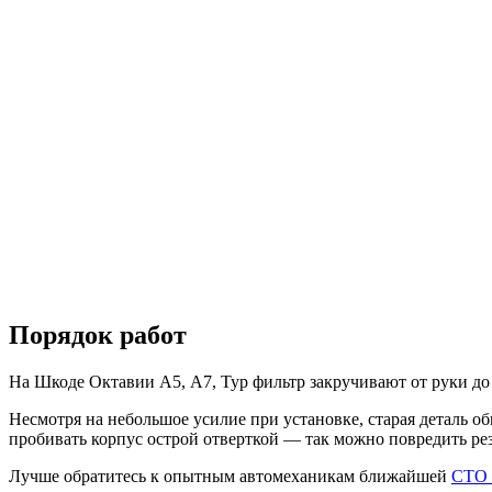
Порядок работ
На Шкоде Октавии А5, А7, Тур фильтр закручивают от руки до
Несмотря на небольшое усилие при установке, старая деталь о
пробивать корпус острой отверткой — так можно повредить ре
Лучше обратитесь к опытным автомеханикам ближайшей
СТО 