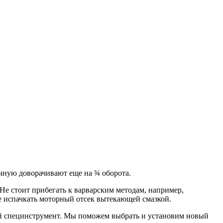
чную доворачивают еще на ¾ оборота.
 Не стоит прибегать к варварским методам, например,
е испачкать моторный отсек вытекающей смазкой.
й специнструмент. Мы поможем выбрать и установим новый