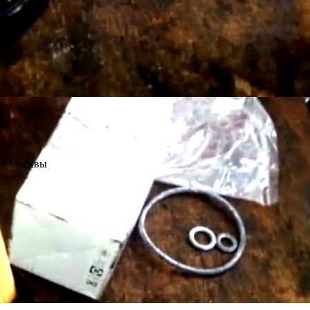
не Москвы