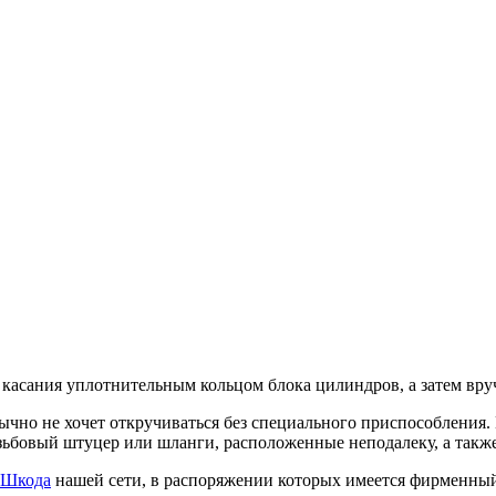
 касания уплотнительным кольцом блока цилиндров, а затем вру
бычно не хочет откручиваться без специального приспособления.
зьбовый штуцер или шланги, расположенные неподалеку, а такж
Шкода
нашей сети, в распоряжении которых имеется фирменны