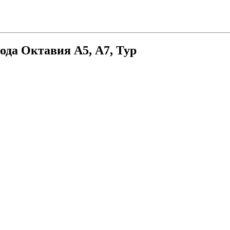
да Октавия А5, А7, Тур