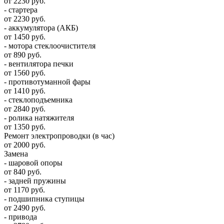
от 2230 руб.
- стартера
от 2230 руб.
- аккумулятора (АКБ)
от 1450 руб.
- мотора стеклоочистителя
от 890 руб.
- вентилятора печки
от 1560 руб.
- противотуманной фары
от 1410 руб.
- стеклоподъемника
от 2840 руб.
- ролика натяжителя
от 1350 руб.
Ремонт электропроводки (в час)
от 2000 руб.
Замена
- шаровой опоры
от 840 руб.
- задней пружины
от 1170 руб.
- подшипника ступицы
от 2490 руб.
- привода