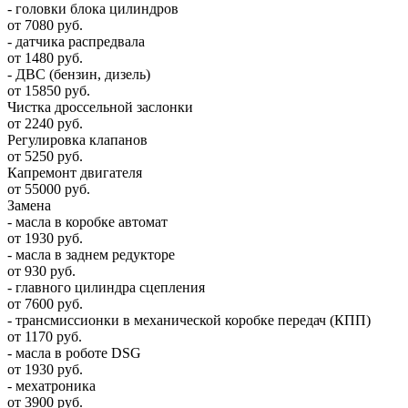
- головки блока цилиндров
от 7080 руб.
- датчика распредвала
от 1480 руб.
- ДВС (бензин, дизель)
от 15850 руб.
Чистка дроссельной заслонки
от 2240 руб.
Регулировка клапанов
от 5250 руб.
Капремонт двигателя
от 55000 руб.
Замена
- масла в коробке автомат
от 1930 руб.
- масла в заднем редукторе
от 930 руб.
- главного цилиндра сцепления
от 7600 руб.
- трансмиссионки в механической коробке передач (КПП)
от 1170 руб.
- масла в роботе DSG
от 1930 руб.
- мехатроника
от 3900 руб.