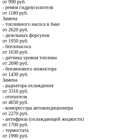
от 990 руб.
- ремня гидроусилителя
от 1180 руб.
Замена
- топливного насоса в баке
от 2620 руб.
- дизельных форсунок
от 1950 руб.
- бензонасоса
от 1630 руб.
- датчика уровня топлива
от 2690 руб.
- бензинового инжектора
от 1430 руб.
Замена
- радиатора охлаждения
от 3310 руб.
- отопителя
от 4650 руб.
- компрессора автокондиционера
от 2270 руб.
- антифриза (охлаждающей жидкости)
от 1700 руб.
- термостата
от 1990 руб.