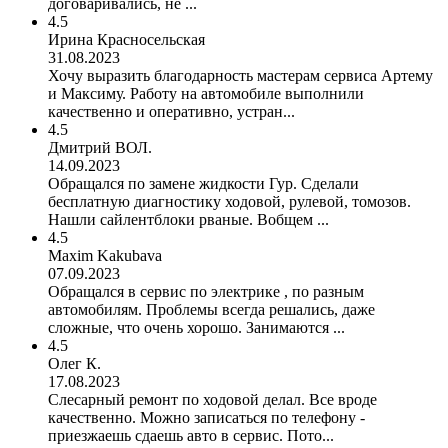
договаривались, не ...
4.5
Ирина Красносельская
31.08.2023
Хочу выразить благодарность мастерам сервиса Артему
и Максиму. Работу на автомобиле выполнили
качественно и оперативно, устран...
4.5
Дмитрий ВОЛ.
14.09.2023
Обращался по замене жидкости Гур. Сделали
бесплатную диагностику ходовой, рулевой, томозов.
Нашли сайлентблоки рваные. Вобщем ...
4.5
Maxim Kakubava
07.09.2023
Обращался в сервис по электрике , по разным
автомобилям. Проблемы всегда решались, даже
сложные, что очень хорошо. Занимаются ...
4.5
Олег К.
17.08.2023
Слесарный ремонт по ходовой делал. Все вроде
качественно. Можно записаться по телефону -
приезжаешь сдаешь авто в сервис. Пото...