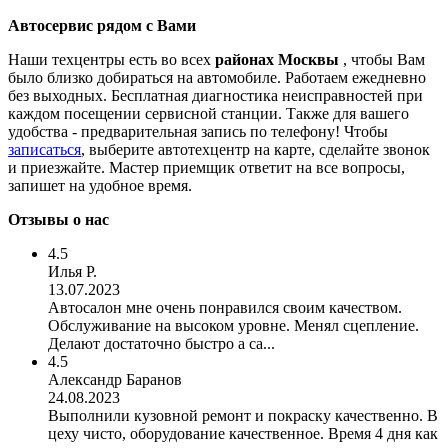
Автосервис рядом с Вами
Наши техцентры есть во всех
районах Москвы
, чтобы Вам
было близко добираться на автомобиле. Работаем ежедневно
без выходных. Бесплатная диагностика неисправностей при
каждом посещении сервисной станции. Также для вашего
удобства - предварительная запись по телефону! Чтобы
записаться
, выберите автотехцентр на карте, сделайте звонок
и приезжайте. Мастер приемщик ответит на все вопросы,
запишет на удобное время.
Отзывы о нас
4.5
Илья Р.
13.07.2023
Автосалон мне очень понравился своим качеством.
Обслуживание на высоком уровне. Менял сцепление.
Делают достаточно быстро а са...
4.5
Александр Баранов
24.08.2023
Выполнили кузовной ремонт и покраску качественно. В
цеху чисто, оборудование качественное. Время 4 дня как