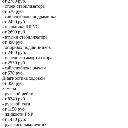
от 2780 руб.
- стоек стабилизатора
от 570 руб.
- сайлентблока подрамника
от 2450 руб.
- пыльника ШРУС
от 2690 руб.
- втулки стабилизатора
от 490 руб.
- опорных подшипников
от 2460 руб.
- переднего амортизатора
от 2550 руб.
- сайлентблока рычага
от 570 руб.
Диагностика ходовой
от 350 руб.
Замена
- рулевой рейки
от 6240 руб.
- рулевой тяги
от 1150 руб.
- жидкости ГУР
от 1430 руб.
- рулевого наконечника