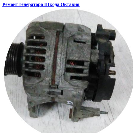
Ремонт генератора
Шкода Октавия