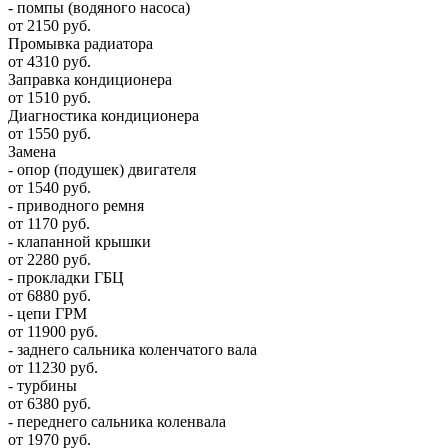
- помпы (водяного насоса)
от 2150 руб.
Промывка радиатора
от 4310 руб.
Заправка кондиционера
от 1510 руб.
Диагностика кондиционера
от 1550 руб.
Замена
- опор (подушек) двигателя
от 1540 руб.
- приводного ремня
от 1170 руб.
- клапанной крышки
от 2280 руб.
- прокладки ГБЦ
от 6880 руб.
- цепи ГРМ
от 11900 руб.
- заднего сальника коленчатого вала
от 11230 руб.
- турбины
от 6380 руб.
- переднего сальника коленвала
от 1970 руб.