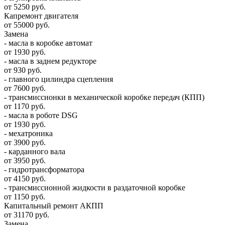
от 5250 руб.
Капремонт двигателя
от 55000 руб.
Замена
- масла в коробке автомат
от 1930 руб.
- масла в заднем редукторе
от 930 руб.
- главного цилиндра сцепления
от 7600 руб.
- трансмиссионки в механической коробке передач (КПП)
от 1170 руб.
- масла в роботе DSG
от 1930 руб.
- мехатроника
от 3900 руб.
- карданного вала
от 3950 руб.
- гидротрансформатора
от 4150 руб.
- трансмиссионной жидкости в раздаточной коробке
от 1150 руб.
Капитальный ремонт АКПП
от 31170 руб.
Замена