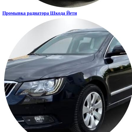
Промывка радиатора
Шкода Йети