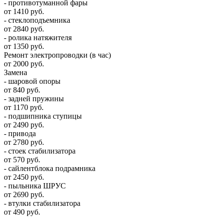
- противотуманной фары
от 1410 руб.
- стеклоподъемника
от 2840 руб.
- ролика натяжителя
от 1350 руб.
Ремонт электропроводки (в час)
от 2000 руб.
Замена
- шаровой опоры
от 840 руб.
- задней пружины
от 1170 руб.
- подшипника ступицы
от 2490 руб.
- привода
от 2780 руб.
- стоек стабилизатора
от 570 руб.
- сайлентблока подрамника
от 2450 руб.
- пыльника ШРУС
от 2690 руб.
- втулки стабилизатора
от 490 руб.