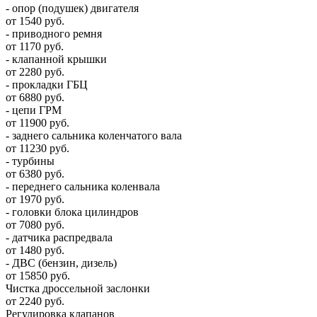
- опор (подушек) двигателя
от 1540 руб.
- приводного ремня
от 1170 руб.
- клапанной крышки
от 2280 руб.
- прокладки ГБЦ
от 6880 руб.
- цепи ГРМ
от 11900 руб.
- заднего сальника коленчатого вала
от 11230 руб.
- турбины
от 6380 руб.
- переднего сальника коленвала
от 1970 руб.
- головки блока цилиндров
от 7080 руб.
- датчика распредвала
от 1480 руб.
- ДВС (бензин, дизель)
от 15850 руб.
Чистка дроссельной заслонки
от 2240 руб.
Регулировка клапанов