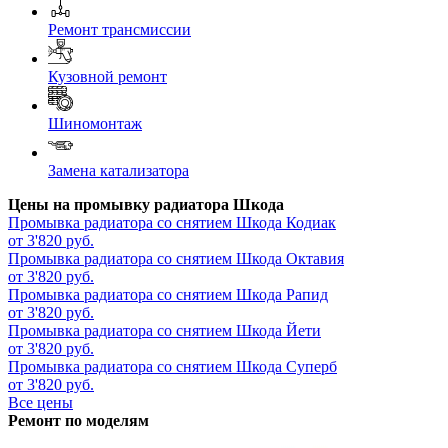
Ремонт трансмиссии
Кузовной ремонт
Шиномонтаж
Замена катализатора
Цены на промывку радиатора Шкода
Промывка радиатора со снятием
Шкода Кодиак
от 3'820 руб.
Промывка радиатора со снятием
Шкода Октавия
от 3'820 руб.
Промывка радиатора со снятием
Шкода Рапид
от 3'820 руб.
Промывка радиатора со снятием
Шкода Йети
от 3'820 руб.
Промывка радиатора со снятием
Шкода Суперб
от 3'820 руб.
Все цены
Ремонт по моделям