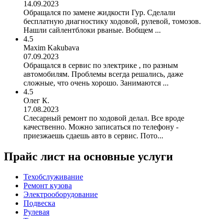
14.09.2023
Обращался по замене жидкости Гур. Сделали
бесплатную диагностику ходовой, рулевой, томозов.
Нашли сайлентблоки рваные. Вобщем ...
4.5
Maxim Kakubava
07.09.2023
Обращался в сервис по электрике , по разным
автомобилям. Проблемы всегда решались, даже
сложные, что очень хорошо. Занимаются ...
4.5
Олег К.
17.08.2023
Слесарный ремонт по ходовой делал. Все вроде
качественно. Можно записаться по телефону -
приезжаешь сдаешь авто в сервис. Пото...
Прайс лист на основные услуги
Техобслуживание
Ремонт кузова
Электрооборудование
Подвеска
Рулевая