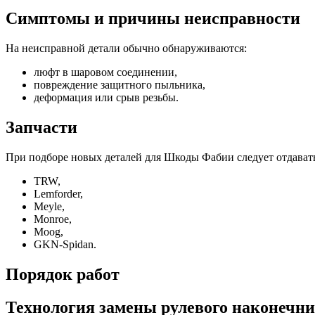
Симптомы и причины неисправности
На неисправной детали обычно обнаруживаются:
люфт в шаровом соединении,
повреждение защитного пыльника,
деформация или срыв резьбы.
Запчасти
При подборе новых деталей для Шкоды Фабии следует отдават
TRW,
Lemforder,
Meyle,
Monroe,
Moog,
GKN-Spidan.
Порядок работ
Технология замены рулевого наконечн