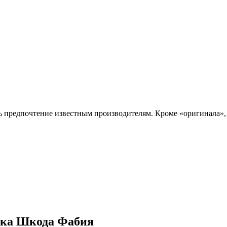
ь предпочтение известным производителям. Кроме «оригинала»,
ика Шкода Фабия