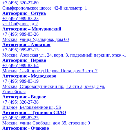
+7 (495) 320-27-80
Симферопольское шоссе, 42-й километр, 1
Автосервис - Сетунь
+7 (495) 989-83-23
ул. Горбунова, д.2
Автосервис – Мичуринский
+7 (495) 989-83-26
Москва, улица Удальцова, дом 60
Автосервис - Азовская
+7 (495) 989-83-13
Москва, Азовская ул., 24, корп. 3, подземный паркинг, этаж -1
Автосервис - Перово
+7 (495) 989-83-64
Москва, 1-ый проезд Перова Поля, дом 3, стр. 7
Автосервис - Медведково
+7 (495) 989-83-19
Москва, Староватутинский пр., 12 стр 3, въезд с ул.
Енисейская
Автосервис - Видное
+7 (495) 320-27-38
Видное, Белокаменное ш., 5Б
Автосервис – Тушино в СЗАО
+7 (495) 989-83-25
Москва, улица Свободы, дом 35, строение 9
Автосервис - Очаково