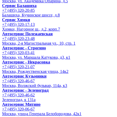
Москва, ул. Академика Опарина, д.5
Сервис Балашиха
+7 (495) 320-20-85
Балашиха, Кучинское шоссе, д.8
Сервис Химки
+7 (495) 320-17-13
Химки, Нагорное ш., д.2, корп.7
Автосервис Полежаевская
+7 (495) 320-23-48
Москва, 2-я Магистральная ул., 10, стр. 1
Автосервис - Строгино
+7 (495) 320-03-41
Москва, ул. Маршала Катукова, д3, к1
Автосервис - Некрасовка
+7 (495) 320-21-07
Москва, Рождественская улица, 14к2
Автосервис Кузьминки
+7 (495) 320-46-67
Москва, Волжский бульвар, 114а, к3
Автосервис - Зеленоград
+7 (495) 320-46-62
Зеленоград, к 131а
Автосервис Митино
+7 (495) 320-06-67
Москва, улица Генерала Белобородова, 42к1