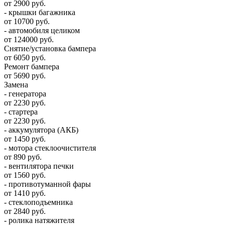
от 2900 руб.
- крышки багажника
от 10700 руб.
- автомобиля целиком
от 124000 руб.
Снятие/установка бампера
от 6050 руб.
Ремонт бампера
от 5690 руб.
Замена
- генератора
от 2230 руб.
- стартера
от 2230 руб.
- аккумулятора (АКБ)
от 1450 руб.
- мотора стеклоочистителя
от 890 руб.
- вентилятора печки
от 1560 руб.
- противотуманной фары
от 1410 руб.
- стеклоподъемника
от 2840 руб.
- ролика натяжителя