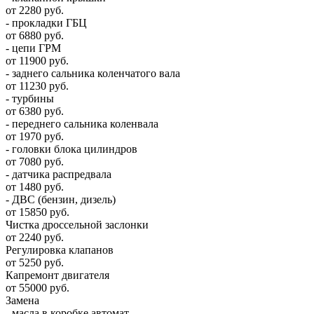
от 2280 руб.
- прокладки ГБЦ
от 6880 руб.
- цепи ГРМ
от 11900 руб.
- заднего сальника коленчатого вала
от 11230 руб.
- турбины
от 6380 руб.
- переднего сальника коленвала
от 1970 руб.
- головки блока цилиндров
от 7080 руб.
- датчика распредвала
от 1480 руб.
- ДВС (бензин, дизель)
от 15850 руб.
Чистка дроссельной заслонки
от 2240 руб.
Регулировка клапанов
от 5250 руб.
Капремонт двигателя
от 55000 руб.
Замена
- масла в коробке автомат