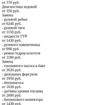
от 570 руб.
Диагностика ходовой
от 350 руб.
Замена
- рулевой рейки
от 6240 руб.
- рулевой тяги
от 1150 руб.
- жидкости ГУР
от 1430 руб.
- рулевого наконечника
от 990 руб.
- ремня гидроусилителя
от 1180 руб.
Замена
- топливного насоса в баке
от 2620 руб.
- дизельных форсунок
от 1950 руб.
- бензонасоса
от 1630 руб.
- датчика уровня топлива
от 2690 руб.
- бензинового инжектора
от 1430 руб.