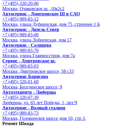
+7 (495) 320-20-06
Москва, Очаковское ш., 10к2с2
Автосервис - Дмитровское Ш в САО
+7 (495) 989-83-12
Москва, улица Дубнинская, дом 75, строение 1 Б
Автосервис - Дизель Север
+7 (495) 989-83-06
Москва, улица Лобненская, дом 17
Автосервис - Солнцево
+7 (495) 989-83-76
Москва, улица Главмосстроя, дом 7а
Сервис - Дмитровское ш.
+7 (495) 989-83-03
Москва, Дмитровское шоссе, 58 с33
Автосервис Борисово
+7 (495) 320-01-60
Москва, Бесединское шоссе, 9
Автотехцентр - Люберцы
+7 (495) 320-07-39
Люберцы, ул. 65 лет Победы, 1, лит.Ч
Автосервис - Водный стадион
+7 (495) 989-83-73
Москва, Головинское шоссе дом 10, стр 3.
Ремонт Шкода