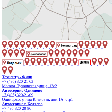
Техцентр - Фили
+7 (495) 320-21-63
Москва, Тучковская улица, 13с2
Автосервис Одинцово
+7 (495) 320-21-09
Одинцово, улица Кленовая, дом 1А, стр1
Автосервис в Беляево
+7-495-320-20-86