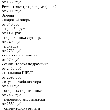
от 1350 руб.
Ремонт электропроводки (в час)
от 2000 руб.
Замена
- шаровой опоры
от 840 руб.
- задней пружины
от 1170 руб.
- подшипника ступицы
от 2490 руб.
- привода
от 2780 руб.
- стоек стабилизатора
от 570 руб.
- сайлентблока подрамника
от 2450 руб.
- пыльника ШРУС
от 2690 руб.
- втулки стабилизатора
от 490 руб.
- опорных подшипников
от 2460 руб.
- переднего амортизатора
от 2550 руб.
- сайлентблока рычага