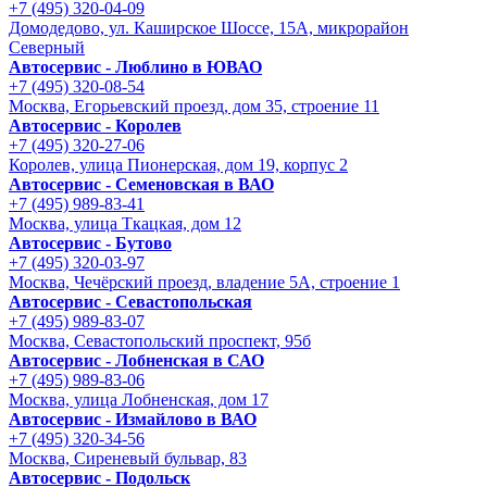
+7 (495) 320-04-09
Домодедово, ул. Каширское Шоссе, 15А, микрорайон
Северный
Автосервис - Люблино в ЮВАО
+7 (495) 320-08-54
Москва, Егорьевский проезд, дом 35, строение 11
Автосервис - Королев
+7 (495) 320-27-06
Королев, улица Пионерская, дом 19, корпус 2
Автосервис - Семеновская в ВАО
+7 (495) 989-83-41
Москва, улица Ткацкая, дом 12
Автосервис - Бутово
+7 (495) 320-03-97
Москва, Чечёрский проезд, владение 5А, строение 1
Автосервис - Cевастопольская
+7 (495) 989-83-07
Москва, Севастопольский проспект, 95б
Автосервис - Лобненская в САО
+7 (495) 989-83-06
Москва, улица Лобненская, дом 17
Автосервис - Измайлово в ВАО
+7 (495) 320-34-56
Москва, Сиреневый бульвар, 83
Автосервис - Подольск