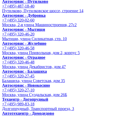
Автосервис - Путилково
+7 (495) 487-18-40
Путилково, Путилковское шоссе, строение 14
Автосервис - Дубровка
+7 (495) 320-02-60
Москва, 2-я улица Машиностроения, 27с2
Автосервис - Мытищи
+7 (495) 320-46-20
Мытищи, улица Силикатная, стр. 10
Автосервис - Жулебино
+7 (495) 320-46-58
Москва, улица Привольная, дом 2, корпус 5
Автосервис - Отрадное
+7 (495) 320-46-48
Москва, улица Декабристов, дом 47
Автосервис - Балашиха
+7 (495) 320-27-45
Балашиха, улица Советская, дом 35
Автосервис - Новокосино
+7 (495) 320-27-10
Москва, улица Суздальская, дом 26Б
Техцентр - Догопрудный
+7 (495) 989-83-18
Долгопрудный, Транспортный проезд, 3
Автотехцентр - Домодедово