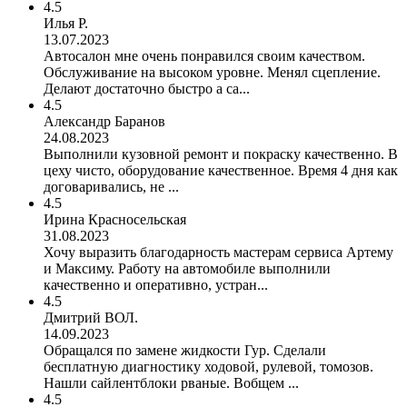
4.5
Илья Р.
13.07.2023
Автосалон мне очень понравился своим качеством.
Обслуживание на высоком уровне. Менял сцепление.
Делают достаточно быстро а са...
4.5
Александр Баранов
24.08.2023
Выполнили кузовной ремонт и покраску качественно. В
цеху чисто, оборудование качественное. Время 4 дня как
договаривались, не ...
4.5
Ирина Красносельская
31.08.2023
Хочу выразить благодарность мастерам сервиса Артему
и Максиму. Работу на автомобиле выполнили
качественно и оперативно, устран...
4.5
Дмитрий ВОЛ.
14.09.2023
Обращался по замене жидкости Гур. Сделали
бесплатную диагностику ходовой, рулевой, томозов.
Нашли сайлентблоки рваные. Вобщем ...
4.5