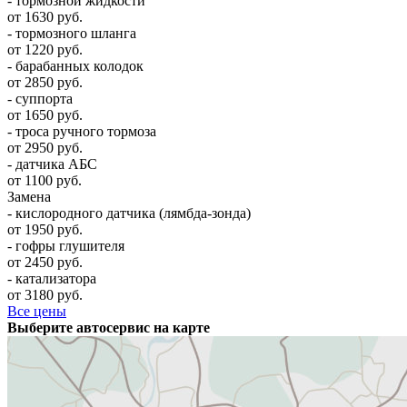
- тормозной жидкости
от 1630 руб.
- тормозного шланга
от 1220 руб.
- барабанных колодок
от 2850 руб.
- суппорта
от 1650 руб.
- троса ручного тормоза
от 2950 руб.
- датчика АБС
от 1100 руб.
Замена
- кислородного датчика (лямбда-зонда)
от 1950 руб.
- гофры глушителя
от 2450 руб.
- катализатора
от 3180 руб.
Все цены
Выберите автосервис на карте