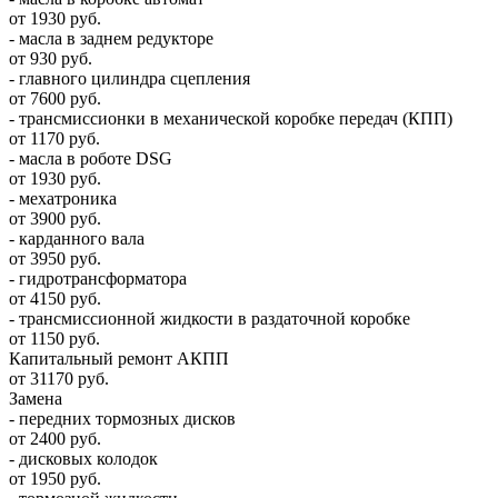
от 1930 руб.
- масла в заднем редукторе
от 930 руб.
- главного цилиндра сцепления
от 7600 руб.
- трансмиссионки в механической коробке передач (КПП)
от 1170 руб.
- масла в роботе DSG
от 1930 руб.
- мехатроника
от 3900 руб.
- карданного вала
от 3950 руб.
- гидротрансформатора
от 4150 руб.
- трансмиссионной жидкости в раздаточной коробке
от 1150 руб.
Капитальный ремонт АКПП
от 31170 руб.
Замена
- передних тормозных дисков
от 2400 руб.
- дисковых колодок
от 1950 руб.