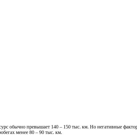
есурс обычно превышает 140 – 150 тыс. км. Но негативные факт
обегах менее 80 – 90 тыс. км.