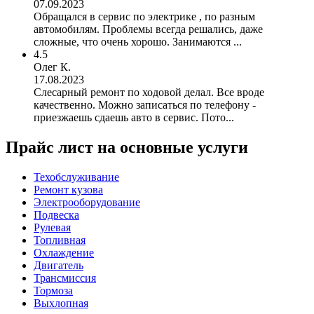
07.09.2023
Обращался в сервис по электрике , по разным
автомобилям. Проблемы всегда решались, даже
сложные, что очень хорошо. Занимаются ...
4.5
Олег К.
17.08.2023
Слесарный ремонт по ходовой делал. Все вроде
качественно. Можно записаться по телефону -
приезжаешь сдаешь авто в сервис. Пото...
Прайс лист на основные услуги
Техобслуживание
Ремонт кузова
Электрооборудование
Подвеска
Рулевая
Топливная
Охлаждение
Двигатель
Трансмиссия
Тормоза
Выхлопная