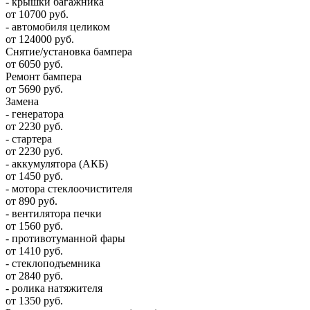
- крышки багажника
от 10700 руб.
- автомобиля целиком
от 124000 руб.
Снятие/установка бампера
от 6050 руб.
Ремонт бампера
от 5690 руб.
Замена
- генератора
от 2230 руб.
- стартера
от 2230 руб.
- аккумулятора (АКБ)
от 1450 руб.
- мотора стеклоочистителя
от 890 руб.
- вентилятора печки
от 1560 руб.
- противотуманной фары
от 1410 руб.
- стеклоподъемника
от 2840 руб.
- ролика натяжителя
от 1350 руб.