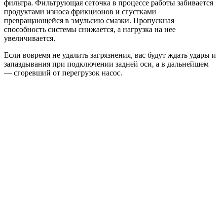
фильтра. Фильтрующая сеточка в процессе работы забивается
продуктами износа фрикционов и сгустками
превращающейся в эмульсию смазки. Пропускная
способность системы снижается, а нагрузка на нее
увеличивается.
Если вовремя не удалить загрязнения, вас будут ждать удары и
запаздывания при подключении задней оси, а в дальнейшем
— сгоревший от перегрузок насос.