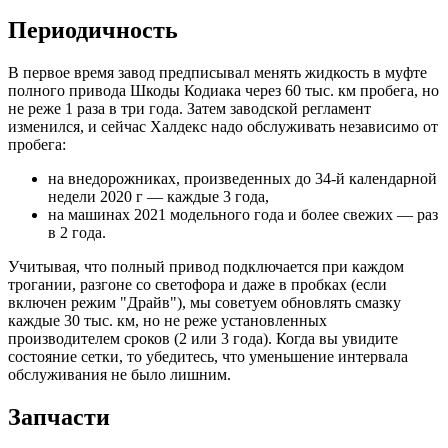
Периодичность
В первое время завод предписывал менять жидкость в муфте
полного привода Шкоды Кодиака через 60 тыс. км пробега, но
не реже 1 раза в три года. Затем заводской регламент
изменился, и сейчас Халдекс надо обслуживать независимо от
пробега:
на внедорожниках, произведенных до 34-й календарной
недели 2020 г — каждые 3 года,
на машинах 2021 модельного года и более свежих — раз
в 2 года.
Учитывая, что полный привод подключается при каждом
трогании, разгоне со светофора и даже в пробках (если
включен режим "Драйв"), мы советуем обновлять смазку
каждые 30 тыс. км, но не реже установленных
производителем сроков (2 или 3 года). Когда вы увидите
состояние сетки, то убедитесь, что уменьшение интервала
обслуживания не было лишним.
Запчасти