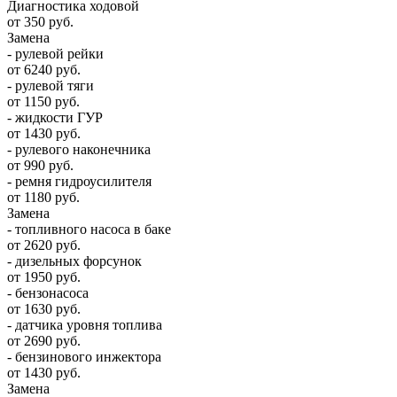
Диагностика ходовой
от 350 руб.
Замена
- рулевой рейки
от 6240 руб.
- рулевой тяги
от 1150 руб.
- жидкости ГУР
от 1430 руб.
- рулевого наконечника
от 990 руб.
- ремня гидроусилителя
от 1180 руб.
Замена
- топливного насоса в баке
от 2620 руб.
- дизельных форсунок
от 1950 руб.
- бензонасоса
от 1630 руб.
- датчика уровня топлива
от 2690 руб.
- бензинового инжектора
от 1430 руб.
Замена