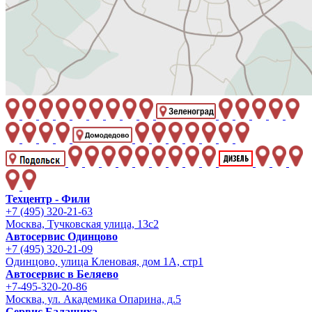
Техцентр - Фили
+7 (495) 320-21-63
Москва, Тучковская улица, 13с2
Автосервис Одинцово
+7 (495) 320-21-09
Одинцово, улица Кленовая, дом 1А, стр1
Автосервис в Беляево
+7-495-320-20-86
Москва, ул. Академика Опарина, д.5
Сервис Балашиха