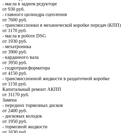
- масла в заднем редукторе
от 930 руб.
- главного цилиндра сцепления
от 7600 руб.
- трансмиссионки в механической коробке передач (КПП)
от 1170 руб.
- масла в роботе DSG
от 1930 руб.
- мехатроника
от 3900 руб.
- карданного вала
от 3950 руб.
- гидротрансформатора
от 4150 руб.
- трансмиссионной жидкости в раздаточной коробке
от 1150 руб.
Капитальный ремонт АКПП
от 31170 руб.
Замена
- передних тормозных дисков
от 2400 руб.
- дисковых колодок
от 1950 руб.
- тормозной жидкости
от 1630 руб.