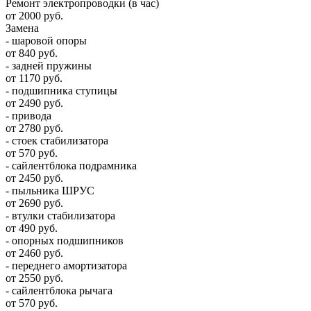
Ремонт электропроводки (в час)
от 2000 руб.
Замена
- шаровой опоры
от 840 руб.
- задней пружины
от 1170 руб.
- подшипника ступицы
от 2490 руб.
- привода
от 2780 руб.
- стоек стабилизатора
от 570 руб.
- сайлентблока подрамника
от 2450 руб.
- пыльника ШРУС
от 2690 руб.
- втулки стабилизатора
от 490 руб.
- опорных подшипников
от 2460 руб.
- переднего амортизатора
от 2550 руб.
- сайлентблока рычага
от 570 руб.