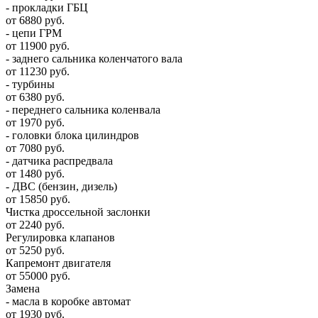
- прокладки ГБЦ
от 6880 руб.
- цепи ГРМ
от 11900 руб.
- заднего сальника коленчатого вала
от 11230 руб.
- турбины
от 6380 руб.
- переднего сальника коленвала
от 1970 руб.
- головки блока цилиндров
от 7080 руб.
- датчика распредвала
от 1480 руб.
- ДВС (бензин, дизель)
от 15850 руб.
Чистка дроссельной заслонки
от 2240 руб.
Регулировка клапанов
от 5250 руб.
Капремонт двигателя
от 55000 руб.
Замена
- масла в коробке автомат
от 1930 руб.