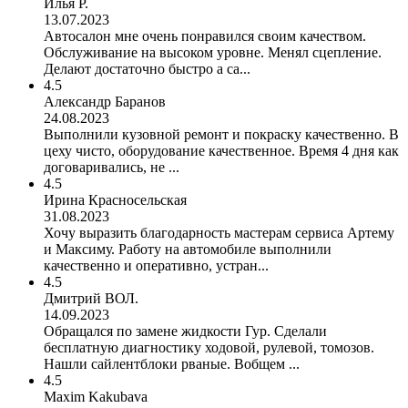
Илья Р.
13.07.2023
Автосалон мне очень понравился своим качеством.
Обслуживание на высоком уровне. Менял сцепление.
Делают достаточно быстро а са...
4.5
Александр Баранов
24.08.2023
Выполнили кузовной ремонт и покраску качественно. В
цеху чисто, оборудование качественное. Время 4 дня как
договаривались, не ...
4.5
Ирина Красносельская
31.08.2023
Хочу выразить благодарность мастерам сервиса Артему
и Максиму. Работу на автомобиле выполнили
качественно и оперативно, устран...
4.5
Дмитрий ВОЛ.
14.09.2023
Обращался по замене жидкости Гур. Сделали
бесплатную диагностику ходовой, рулевой, томозов.
Нашли сайлентблоки рваные. Вобщем ...
4.5
Maxim Kakubava