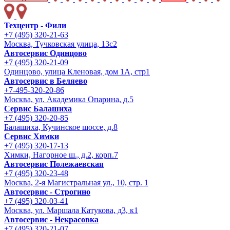
Техцентр - Фили
+7 (495) 320-21-63
Москва, Тучковская улица, 13с2
Автосервис Одинцово
+7 (495) 320-21-09
Одинцово, улица Кленовая, дом 1А, стр1
Автосервис в Беляево
+7-495-320-20-86
Москва, ул. Академика Опарина, д.5
Сервис Балашиха
+7 (495) 320-20-85
Балашиха, Кучинское шоссе, д.8
Сервис Химки
+7 (495) 320-17-13
Химки, Нагорное ш., д.2, корп.7
Автосервис Полежаевская
+7 (495) 320-23-48
Москва, 2-я Магистральная ул., 10, стр. 1
Автосервис - Строгино
+7 (495) 320-03-41
Москва, ул. Маршала Катукова, д3, к1
Автосервис - Некрасовка
+7 (495) 320-21-07