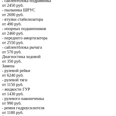
- сайлентблока подрамника
от 2450 руб.
- пыльника ШРУС
от 2690 руб.
- втулки стабилизатора
от 490 руб.
- опорных подшипников
от 2460 руб.
- переднего амортизатора
от 2550 руб.
- сайлентблока рычага
от 570 руб.
Диагностика ходовой
от 350 руб.
Замена
- рулевой рейки
от 6240 руб.
- рулевой тяги
от 1150 руб.
- жидкости ГУР
от 1430 руб.
- рулевого наконечника
от 990 руб.
- ремня гидроусилителя
от 1180 руб.