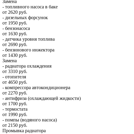
Замена
- топливного насоса в баке
от 2620 руб.
- дизельных форсунок
от 1950 руб.
- бензонасоса
от 1630 руб.
- датчика уровня топлива
от 2690 руб.
- бензинового инжектора
от 1430 руб.
Замена
- радиатора охлаждения
от 3310 руб.
- отопителя
от 4650 руб.
- компрессора автокондиционера
от 2270 руб.
- антифриза (охлаждающей жидкости)
от 1700 руб.
- термостата
от 1990 руб.
- помпы (водяного насоса)
от 2150 руб.
Промывка радиатора