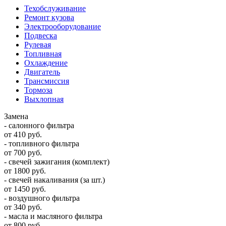
Техобслуживание
Ремонт кузова
Электрооборудование
Подвеска
Рулевая
Топливная
Охлаждение
Двигатель
Трансмиссия
Тормоза
Выхлопная
Замена
- салонного фильтра
от 410 руб.
- топливного фильтра
от 700 руб.
- свечей зажигания (комплект)
от 1800 руб.
- свечей накаливания (за шт.)
от 1450 руб.
- воздушного фильтра
от 340 руб.
- масла и масляного фильтра
от 800 руб.