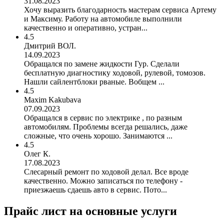
31.08.2023
Хочу выразить благодарность мастерам сервиса Артему
и Максиму. Работу на автомобиле выполнили
качественно и оперативно, устран...
4.5
Дмитрий ВОЛ.
14.09.2023
Обращался по замене жидкости Гур. Сделали
бесплатную диагностику ходовой, рулевой, томозов.
Нашли сайлентблоки рваные. Вобщем ...
4.5
Maxim Kakubava
07.09.2023
Обращался в сервис по электрике , по разным
автомобилям. Проблемы всегда решались, даже
сложные, что очень хорошо. Занимаются ...
4.5
Олег К.
17.08.2023
Слесарный ремонт по ходовой делал. Все вроде
качественно. Можно записаться по телефону -
приезжаешь сдаешь авто в сервис. Пото...
Прайс лист на основные услуги