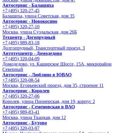
Автосервис - Балашиха
+7 (495) 320-27-45
Балашиха, улица Советская, дом 35
Автосервис - Новокосино
+7 (495) 320-27-10
Москва, улица Суздальская, дом 26Б
Техцентр - Догопрудный
+7 (495) 989-83-18
Долгопрудный, Транспортный проезд, 3
Автотехцентр - Домодедово
+7 (495) 320-04-09
Домодедово, ул. Каширское Шоссе, 15А, микрорайон
Северный
Автосервис - Люблино в ЮВАО
+7 (495) 320-08-54
Москва, Егорьевский проезд, дом 35, строение 11
Автосервис - Королев
+7 (495) 320-27-06
Королев, улица Пионерская, дом 19, корпус 2
Автосервис - Семеновская в ВАО
+7 (495) 989-83-41
Москва, улица Ткацкая, дом 12
Автосервис - Бутово
+7 (495) 320-03-97