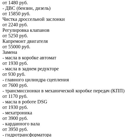
от 1480 руб.
- ДВС (бензин, дизель)
от 15850 руб.
Чистка дроссельной заслонки
от 2240 руб.
Регулировка клапанов
от 5250 руб.
Капремонт двигателя
от 55000 руб.
Замена
- масла в коробке автомат
от 1930 руб.
- масла в заднем редукторе
от 930 руб.
- главного цилиндра сцепления
от 7600 руб.
- трансмиссионки в механической коробке передач (КПП)
от 1170 руб.
- масла в роботе DSG
от 1930 руб.
- мехатроника
от 3900 руб.
- карданного вала
от 3950 руб.
- гидротрансформатора