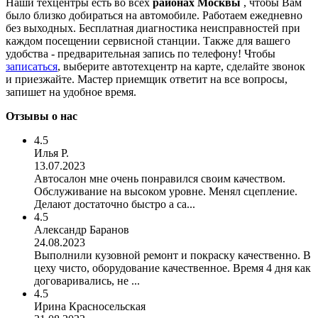
Наши техцентры есть во всех
районах Москвы
, чтобы Вам
было близко добираться на автомобиле. Работаем ежедневно
без выходных. Бесплатная диагностика неисправностей при
каждом посещении сервисной станции. Также для вашего
удобства - предварительная запись по телефону! Чтобы
записаться
, выберите автотехцентр на карте, сделайте звонок
и приезжайте. Мастер приемщик ответит на все вопросы,
запишет на удобное время.
Отзывы о нас
4.5
Илья Р.
13.07.2023
Автосалон мне очень понравился своим качеством.
Обслуживание на высоком уровне. Менял сцепление.
Делают достаточно быстро а са...
4.5
Александр Баранов
24.08.2023
Выполнили кузовной ремонт и покраску качественно. В
цеху чисто, оборудование качественное. Время 4 дня как
договаривались, не ...
4.5
Ирина Красносельская