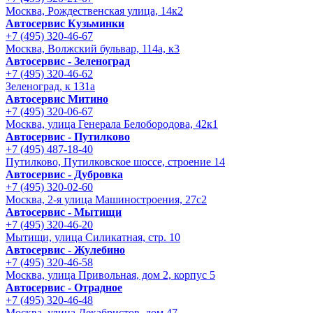
Москва, Рождественская улица, 14к2
Автосервис Кузьминки
+7 (495) 320-46-67
Москва, Волжский бульвар, 114а, к3
Автосервис - Зеленоград
+7 (495) 320-46-62
Зеленоград, к 131а
Автосервис Митино
+7 (495) 320-06-67
Москва, улица Генерала Белобородова, 42к1
Автосервис - Путилково
+7 (495) 487-18-40
Путилково, Путилковское шоссе, строение 14
Автосервис - Дубровка
+7 (495) 320-02-60
Москва, 2-я улица Машиностроения, 27с2
Автосервис - Мытищи
+7 (495) 320-46-20
Мытищи, улица Силикатная, стр. 10
Автосервис - Жулебино
+7 (495) 320-46-58
Москва, улица Привольная, дом 2, корпус 5
Автосервис - Отрадное
+7 (495) 320-46-48
Москва, улица Декабристов, дом 47