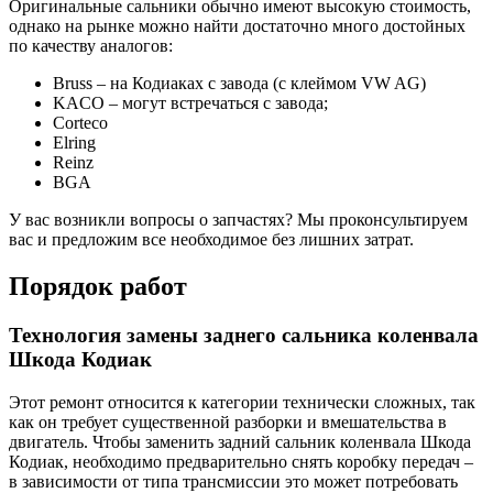
Оригинальные сальники обычно имеют высокую стоимость,
однако на рынке можно найти достаточно много достойных
по качеству аналогов:
Bruss – на Кодиаках с завода (с клеймом VW AG)
KACO – могут встречаться с завода;
Corteco
Elring
Reinz
BGA
У вас возникли вопросы о запчастях? Мы проконсультируем
вас и предложим все необходимое без лишних затрат.
Порядок работ
Технология замены заднего сальника коленвала
Шкода Кодиак
Этот ремонт относится к категории технически сложных, так
как он требует существенной разборки и вмешательства в
двигатель. Чтобы заменить задний сальник коленвала Шкода
Кодиак, необходимо предварительно снять коробку передач –
в зависимости от типа трансмиссии это может потребовать