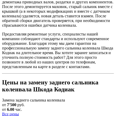
демонтажа приводных валов, раздатки и других компонентов.
После этого демонтируется маховик, старый сальник вместе с
крышкой (а в некоторых модификациях и вместе с датчиком
коленвала) удаляется, новая деталь ставится взамен. После
обратной сборки двигатель проверяется, при необходимости
сбрасываются ошибки датчика коленвала.
Предоставляя ремонтные услуги, специалисты нашей
компании соблюдают стандарты и используют современное
оборудование. Благодаря этому мы даем гарантии на
профессиональную замену заднего сальника коленвала Шкода
Кодиак на длительное время. Вы хотите заранее записаться и
уточнить полную стоимость работ? Для этого просто
позвоните в любой из наших центров по телефонам,
представленным на карте в разделе с контактами.
Цены на замену заднего сальника
коленвала Шкода Кодиак
Замена заднего сальника коленвала
от
7'500
руб.
от
6.00
час.
Все цены