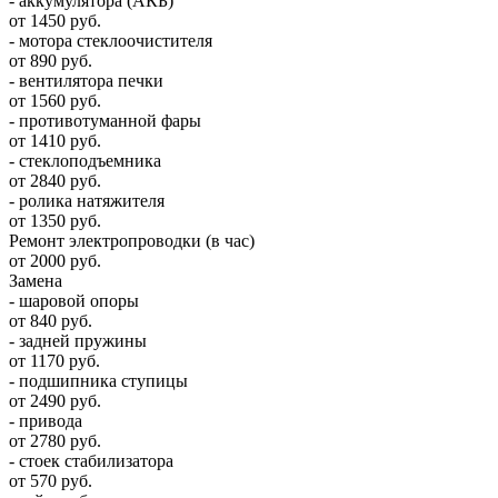
- аккумулятора (АКБ)
от 1450 руб.
- мотора стеклоочистителя
от 890 руб.
- вентилятора печки
от 1560 руб.
- противотуманной фары
от 1410 руб.
- стеклоподъемника
от 2840 руб.
- ролика натяжителя
от 1350 руб.
Ремонт электропроводки (в час)
от 2000 руб.
Замена
- шаровой опоры
от 840 руб.
- задней пружины
от 1170 руб.
- подшипника ступицы
от 2490 руб.
- привода
от 2780 руб.
- стоек стабилизатора
от 570 руб.