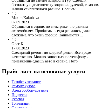
Обращался по замене жидкости Гур. Сделали
бесплатную диагностику ходовой, рулевой, томозов.
Нашли сайлентблоки рваные. Вобщем ...
4.5
Maxim Kakubava
07.09.2023
Обращался в сервис по электрике , по разным
автомобилям. Проблемы всегда решались, даже
сложные, что очень хорошо. Занимаются ...
4.5
Олег К.
17.08.2023
Слесарный ремонт по ходовой делал. Все вроде
качественно. Можно записаться по телефону -
приезжаешь сдаешь авто в сервис. Пото...
Прайс лист на основные услуги
Техобслуживание
Ремонт кузова
Электрооборудование
Подвеска
Рулевая
Топливная
Охлаждение