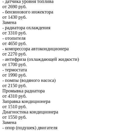
- датчика уровня топлива
от 2690 руб.
- бензинового инжектора
от 1430 руб.
Замена
- радиатора охлаждения
от 3310 руб.
- отопителя
от 4650 руб.
- компрессора автокондиционера
от 2270 руб.
- антифриза (охлаждающей жидкости)
от 1700 руб.
- термостата
от 1990 руб.
- помпы (водяного насоса)
от 2150 руб.
Промывка радиатора
от 4310 руб.
Заправка кондиционера
от 1510 руб.
Диагностика кондиционера
от 1550 руб.
Замена
- опор (подушек) двигателя