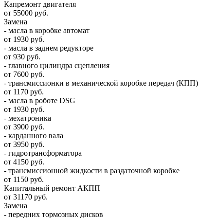
Капремонт двигателя
от 55000 руб.
Замена
- масла в коробке автомат
от 1930 руб.
- масла в заднем редукторе
от 930 руб.
- главного цилиндра сцепления
от 7600 руб.
- трансмиссионки в механической коробке передач (КПП)
от 1170 руб.
- масла в роботе DSG
от 1930 руб.
- мехатроника
от 3900 руб.
- карданного вала
от 3950 руб.
- гидротрансформатора
от 4150 руб.
- трансмиссионной жидкости в раздаточной коробке
от 1150 руб.
Капитальный ремонт АКПП
от 31170 руб.
Замена
- передних тормозных дисков