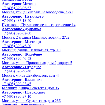
Автосервис Митино
+7 (495) 320-06-67
Москва, улица Генерала Белобородова, 42к1
Автосервис - Путилково
+7 (495) 487-18-40
Путилково, Путилковское шоссе, строение 14
Автосервис - Дубровка
+7 (495) 320-02-60
Москва, 2-я улица Машиностроения, 27с2
Автосервис - Мытищи
+7 (495) 320-46-20
Мытищи, улица Силикатная, стр. 10
Автосервис - Жулебино
+7 (495) 320-46-58
Москва, улица Привольная, дом 2, корпус 5
Автосервис - Отрадное
+7 (495) 320-46-48
Москва, улица Декабристов, дом 47
Автосервис - Балашиха
+7 (495) 320-27-45
Балашиха, улица Советская, дом 35
Автосервис - Новокосино
+7 (495) 320-27-10
Москва, улица Суздальская, дом 26Б
Техцентр - Догопрудный