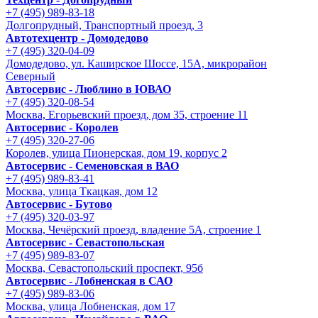
+7 (495) 989-83-18
Долгопрудный, Транспортный проезд, 3
Автотехцентр - Домодедово
+7 (495) 320-04-09
Домодедово, ул. Каширское Шоссе, 15А, микрорайон
Северный
Автосервис - Люблино в ЮВАО
+7 (495) 320-08-54
Москва, Егорьевский проезд, дом 35, строение 11
Автосервис - Королев
+7 (495) 320-27-06
Королев, улица Пионерская, дом 19, корпус 2
Автосервис - Семеновская в ВАО
+7 (495) 989-83-41
Москва, улица Ткацкая, дом 12
Автосервис - Бутово
+7 (495) 320-03-97
Москва, Чечёрский проезд, владение 5А, строение 1
Автосервис - Cевастопольская
+7 (495) 989-83-07
Москва, Севастопольский проспект, 95б
Автосервис - Лобненская в САО
+7 (495) 989-83-06
Москва, улица Лобненская, дом 17