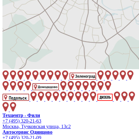
Техцентр - Фили
+7 (495) 320-21-63
Москва, Тучковская улица, 13с2
Автосервис Одинцово
+7 (495) 320-21-09