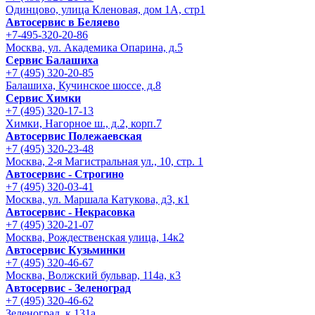
Одинцово, улица Кленовая, дом 1А, стр1
Автосервис в Беляево
+7-495-320-20-86
Москва, ул. Академика Опарина, д.5
Сервис Балашиха
+7 (495) 320-20-85
Балашиха, Кучинское шоссе, д.8
Сервис Химки
+7 (495) 320-17-13
Химки, Нагорное ш., д.2, корп.7
Автосервис Полежаевская
+7 (495) 320-23-48
Москва, 2-я Магистральная ул., 10, стр. 1
Автосервис - Строгино
+7 (495) 320-03-41
Москва, ул. Маршала Катукова, д3, к1
Автосервис - Некрасовка
+7 (495) 320-21-07
Москва, Рождественская улица, 14к2
Автосервис Кузьминки
+7 (495) 320-46-67
Москва, Волжский бульвар, 114а, к3
Автосервис - Зеленоград
+7 (495) 320-46-62
Зеленоград, к 131а