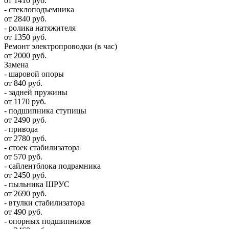
от 1410 руб.
- стеклоподъемника
от 2840 руб.
- ролика натяжителя
от 1350 руб.
Ремонт электропроводки (в час)
от 2000 руб.
Замена
- шаровой опоры
от 840 руб.
- задней пружины
от 1170 руб.
- подшипника ступицы
от 2490 руб.
- привода
от 2780 руб.
- стоек стабилизатора
от 570 руб.
- сайлентблока подрамника
от 2450 руб.
- пыльника ШРУС
от 2690 руб.
- втулки стабилизатора
от 490 руб.
- опорных подшипников