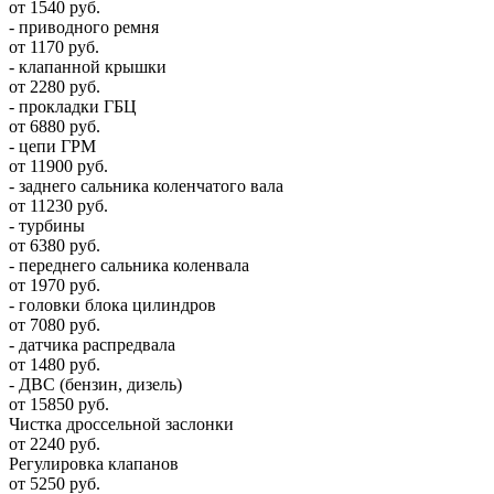
от 1540 руб.
- приводного ремня
от 1170 руб.
- клапанной крышки
от 2280 руб.
- прокладки ГБЦ
от 6880 руб.
- цепи ГРМ
от 11900 руб.
- заднего сальника коленчатого вала
от 11230 руб.
- турбины
от 6380 руб.
- переднего сальника коленвала
от 1970 руб.
- головки блока цилиндров
от 7080 руб.
- датчика распредвала
от 1480 руб.
- ДВС (бензин, дизель)
от 15850 руб.
Чистка дроссельной заслонки
от 2240 руб.
Регулировка клапанов
от 5250 руб.