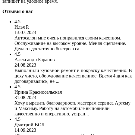
запишет на удобное время.
Отзывы о нас
4.5
Илья Р.
13.07.2023
Автосалон мне очень понравился своим качеством.
Обслуживание на высоком уровне. Менял сцепление.
Делают достаточно быстро а са...
4.5
Александр Баранов
24.08.2023
Выполнили кузовной ремонт и покраску качественно. В
цеху чисто, оборудование качественное. Время 4 дня как
договаривались, не ...
4.5
Ирина Красносельская
31.08.2023
Хочу выразить благодарность мастерам сервиса Артему
и Максиму. Работу на автомобиле выполнили
качественно и оперативно, устран...
4.5
Дмитрий ВОЛ.
14.09.2023