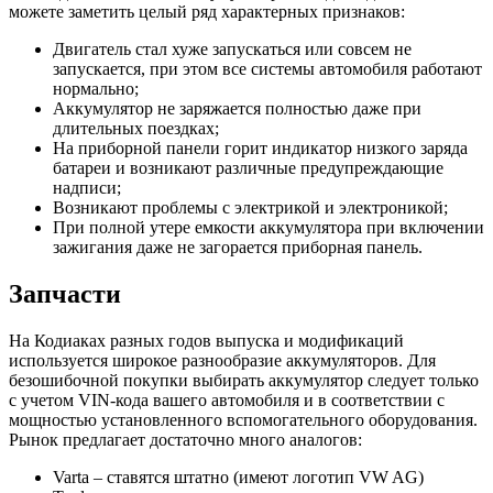
можете заметить целый ряд характерных признаков:
Двигатель стал хуже запускаться или совсем не
запускается, при этом все системы автомобиля работают
нормально;
Аккумулятор не заряжается полностью даже при
длительных поездках;
На приборной панели горит индикатор низкого заряда
батареи и возникают различные предупреждающие
надписи;
Возникают проблемы с электрикой и электроникой;
При полной утере емкости аккумулятора при включении
зажигания даже не загорается приборная панель.
Запчасти
На Кодиаках разных годов выпуска и модификаций
используется широкое разнообразие аккумуляторов. Для
безошибочной покупки выбирать аккумулятор следует только
с учетом VIN-кода вашего автомобиля и в соответствии с
мощностью установленного вспомогательного оборудования.
Рынок предлагает достаточно много аналогов:
Varta – ставятся штатно (имеют логотип VW AG)