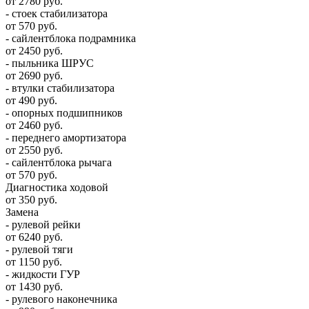
от 2780 руб.
- стоек стабилизатора
от 570 руб.
- сайлентблока подрамника
от 2450 руб.
- пыльника ШРУС
от 2690 руб.
- втулки стабилизатора
от 490 руб.
- опорных подшипников
от 2460 руб.
- переднего амортизатора
от 2550 руб.
- сайлентблока рычага
от 570 руб.
Диагностика ходовой
от 350 руб.
Замена
- рулевой рейки
от 6240 руб.
- рулевой тяги
от 1150 руб.
- жидкости ГУР
от 1430 руб.
- рулевого наконечника