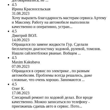
договаривались, не ...
4.5
Ирина Красносельская
31.08.2023
Хочу выразить благодарность мастерам сервиса Артему
и Максиму. Работу на автомобиле выполнили
качественно и оперативно, устран...
4.5
Дмитрий ВОЛ.
14.09.2023
Обращался по замене жидкости Гур. Сделали
бесплатную диагностику ходовой, рулевой, томозов.
Нашли сайлентблоки рваные. Вобщем ...
4.5
Maxim Kakubava
07.09.2023
Обращался в сервис по электрике , по разным
автомобилям. Проблемы всегда решались, даже
сложные, что очень хорошо. Занимаются ...
4.5
Олег К.
17.08.2023
Слесарный ремонт по ходовой делал. Все вроде
качественно. Можно записаться по телефону -
приезжаешь сдаешь авто в сервис. Пото...