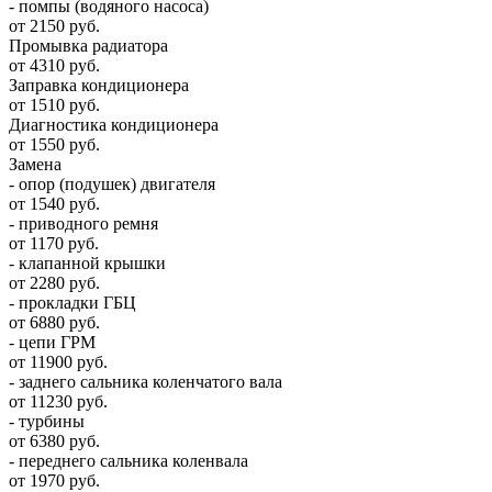
- помпы (водяного насоса)
от 2150 руб.
Промывка радиатора
от 4310 руб.
Заправка кондиционера
от 1510 руб.
Диагностика кондиционера
от 1550 руб.
Замена
- опор (подушек) двигателя
от 1540 руб.
- приводного ремня
от 1170 руб.
- клапанной крышки
от 2280 руб.
- прокладки ГБЦ
от 6880 руб.
- цепи ГРМ
от 11900 руб.
- заднего сальника коленчатого вала
от 11230 руб.
- турбины
от 6380 руб.
- переднего сальника коленвала
от 1970 руб.