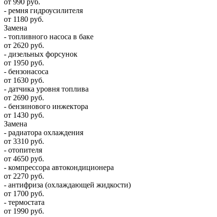
от 990 руб.
- ремня гидроусилителя
от 1180 руб.
Замена
- топливного насоса в баке
от 2620 руб.
- дизельных форсунок
от 1950 руб.
- бензонасоса
от 1630 руб.
- датчика уровня топлива
от 2690 руб.
- бензинового инжектора
от 1430 руб.
Замена
- радиатора охлаждения
от 3310 руб.
- отопителя
от 4650 руб.
- компрессора автокондиционера
от 2270 руб.
- антифриза (охлаждающей жидкости)
от 1700 руб.
- термостата
от 1990 руб.