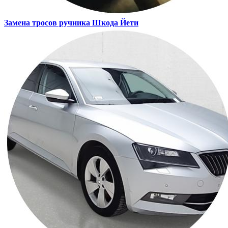
Замена тросов ручника
Шкода Йети