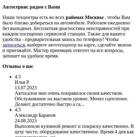
Автосервис рядом с Вами
Наши техцентры есть во всех
районах Москвы
, чтобы Вам
было близко добираться на автомобиле. Работаем ежедневно
без выходных. Бесплатная диагностика неисправностей при
каждом посещении сервисной станции. Также для вашего
удобства - предварительная запись по телефону! Чтобы
записаться
, выберите автотехцентр на карте, сделайте звонок
и приезжайте. Мастер приемщик ответит на все вопросы,
запишет на удобное время.
Отзывы о нас
4.5
Илья Р.
13.07.2023
Автосалон мне очень понравился своим качеством.
Обслуживание на высоком уровне. Менял сцепление.
Делают достаточно быстро а са...
4.5
Александр Баранов
24.08.2023
Выполнили кузовной ремонт и покраску качественно. В
цеху чисто, оборудование качественное. Время 4 дня как