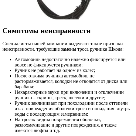
Симптомы неисправности
Специалисты нашей компании выделяют такие признаки
неисправности, требующие замены троса ручника Шкода:
Автомобиль недостаточно надежно фиксируется или
вовсе не фиксируется ручником;
Ручник не работает на одном из колес;
После отжима ручника автомобиль не
растормаживается, колодки не отводятся от диска или
барабана;
Нехарактерные звуки при включении и отключении
ручника – скрипы, треск, щелчки и другие;
Ручник заклинивает при похолодании после оттепели
из-за повреждения оболочки троса и попадания внутрь
воды с последующим замерзанием;
На тросах видны повреждения оболочки,
разлохмачивание и другие повреждения, а также
имеются люфты и т.д.