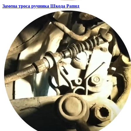
Замена троса ручника
Шкода Рапид