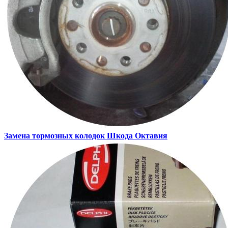
Замена тормозных колодок
Шкода Октавия