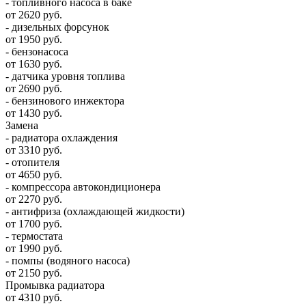
- топливного насоса в баке
от 2620 руб.
- дизельных форсунок
от 1950 руб.
- бензонасоса
от 1630 руб.
- датчика уровня топлива
от 2690 руб.
- бензинового инжектора
от 1430 руб.
Замена
- радиатора охлаждения
от 3310 руб.
- отопителя
от 4650 руб.
- компрессора автокондиционера
от 2270 руб.
- антифриза (охлаждающей жидкости)
от 1700 руб.
- термостата
от 1990 руб.
- помпы (водяного насоса)
от 2150 руб.
Промывка радиатора
от 4310 руб.