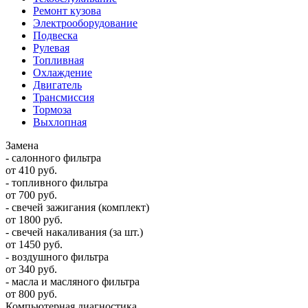
Ремонт кузова
Электрооборудование
Подвеска
Рулевая
Топливная
Охлаждение
Двигатель
Трансмиссия
Тормоза
Выхлопная
Замена
- салонного фильтра
от 410 руб.
- топливного фильтра
от 700 руб.
- свечей зажигания (комплект)
от 1800 руб.
- свечей накаливания (за шт.)
от 1450 руб.
- воздушного фильтра
от 340 руб.
- масла и масляного фильтра
от 800 руб.
Компьютерная диагностика