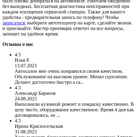
было близко добираться на автомобиле. Работаем ежедневно
без выходных. Бесплатная диагностика неисправностей при
каждом посещении сервисной станции. Также для вашего
удобства - предварительная запись по телефону! Чтобы
записаться
, выберите автотехцентр на карте, сделайте звонок
и приезжайте. Мастер приемщик ответит на все вопросы,
запишет на удобное время.
Отзывы о нас
4.5
Илья Р.
13.07.2023
Автосалон мне очень понравился своим качеством.
Обслуживание на высоком уровне. Менял сцепление.
Делают достаточно быстро а са...
4.5
Александр Баранов
24.08.2023
Выполнили кузовной ремонт и покраску качественно. В
цеху чисто, оборудование качественное. Время 4 дня как
договаривались, не ...
4.5
Ирина Красносельская
31.08.2023