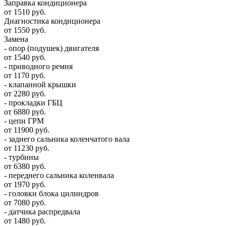
Заправка кондиционера
от 1510 руб.
Диагностика кондиционера
от 1550 руб.
Замена
- опор (подушек) двигателя
от 1540 руб.
- приводного ремня
от 1170 руб.
- клапанной крышки
от 2280 руб.
- прокладки ГБЦ
от 6880 руб.
- цепи ГРМ
от 11900 руб.
- заднего сальника коленчатого вала
от 11230 руб.
- турбины
от 6380 руб.
- переднего сальника коленвала
от 1970 руб.
- головки блока цилиндров
от 7080 руб.
- датчика распредвала
от 1480 руб.