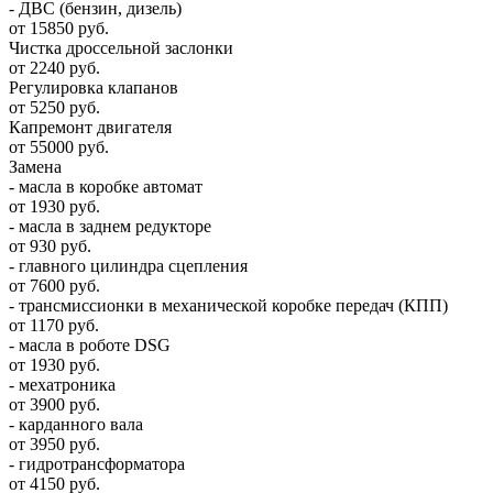
- ДВС (бензин, дизель)
от 15850 руб.
Чистка дроссельной заслонки
от 2240 руб.
Регулировка клапанов
от 5250 руб.
Капремонт двигателя
от 55000 руб.
Замена
- масла в коробке автомат
от 1930 руб.
- масла в заднем редукторе
от 930 руб.
- главного цилиндра сцепления
от 7600 руб.
- трансмиссионки в механической коробке передач (КПП)
от 1170 руб.
- масла в роботе DSG
от 1930 руб.
- мехатроника
от 3900 руб.
- карданного вала
от 3950 руб.
- гидротрансформатора
от 4150 руб.