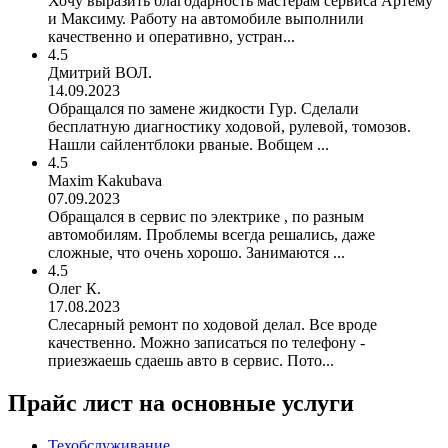
Хочу выразить благодарность мастерам сервиса Артему
и Максиму. Работу на автомобиле выполнили
качественно и оперативно, устран...
4.5
Дмитрий ВОЛ.
14.09.2023
Обращался по замене жидкости Гур. Сделали
бесплатную диагностику ходовой, рулевой, томозов.
Нашли сайлентблоки рваные. Вобщем ...
4.5
Maxim Kakubava
07.09.2023
Обращался в сервис по электрике , по разным
автомобилям. Проблемы всегда решались, даже
сложные, что очень хорошо. Занимаются ...
4.5
Олег К.
17.08.2023
Слесарный ремонт по ходовой делал. Все вроде
качественно. Можно записаться по телефону -
приезжаешь сдаешь авто в сервис. Пото...
Прайс лист на основные услуги
Техобслуживание