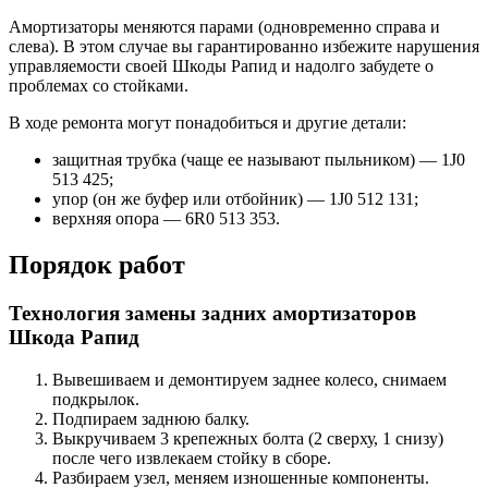
Амортизаторы меняются парами (одновременно справа и
слева). В этом случае вы гарантированно избежите нарушения
управляемости своей Шкоды Рапид и надолго забудете о
проблемах со стойками.
В ходе ремонта могут понадобиться и другие детали:
защитная трубка (чаще ее называют пыльником) — 1J0
513 425;
упор (он же буфер или отбойник) — 1J0 512 131;
верхняя опора — 6R0 513 353.
Порядок работ
Технология замены задних амортизаторов
Шкода Рапид
Вывешиваем и демонтируем заднее колесо, снимаем
подкрылок.
Подпираем заднюю балку.
Выкручиваем 3 крепежных болта (2 сверху, 1 снизу)
после чего извлекаем стойку в сборе.
Разбираем узел, меняем изношенные компоненты.