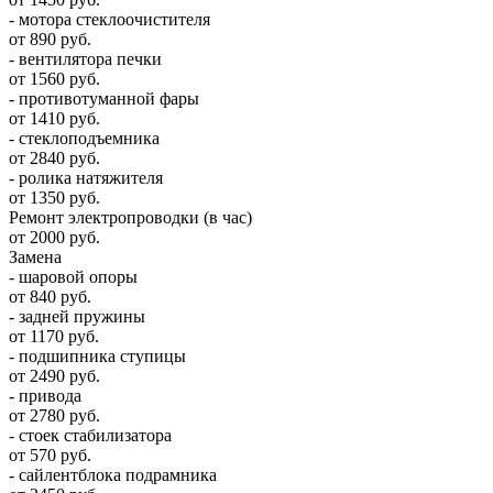
- мотора стеклоочистителя
от 890 руб.
- вентилятора печки
от 1560 руб.
- противотуманной фары
от 1410 руб.
- стеклоподъемника
от 2840 руб.
- ролика натяжителя
от 1350 руб.
Ремонт электропроводки (в час)
от 2000 руб.
Замена
- шаровой опоры
от 840 руб.
- задней пружины
от 1170 руб.
- подшипника ступицы
от 2490 руб.
- привода
от 2780 руб.
- стоек стабилизатора
от 570 руб.
- сайлентблока подрамника