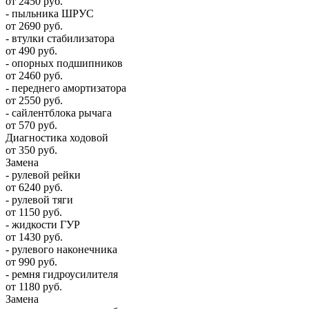
от 2450 руб.
- пыльника ШРУС
от 2690 руб.
- втулки стабилизатора
от 490 руб.
- опорных подшипников
от 2460 руб.
- переднего амортизатора
от 2550 руб.
- сайлентблока рычага
от 570 руб.
Диагностика ходовой
от 350 руб.
Замена
- рулевой рейки
от 6240 руб.
- рулевой тяги
от 1150 руб.
- жидкости ГУР
от 1430 руб.
- рулевого наконечника
от 990 руб.
- ремня гидроусилителя
от 1180 руб.
Замена