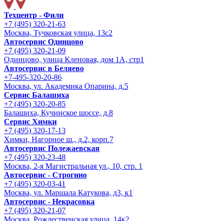
Техцентр - Фили
+7 (495) 320-21-63
Москва, Тучковская улица, 13с2
Автосервис Одинцово
+7 (495) 320-21-09
Одинцово, улица Кленовая, дом 1А, стр1
Автосервис в Беляево
+7-495-320-20-86
Москва, ул. Академика Опарина, д.5
Сервис Балашиха
+7 (495) 320-20-85
Балашиха, Кучинское шоссе, д.8
Сервис Химки
+7 (495) 320-17-13
Химки, Нагорное ш., д.2, корп.7
Автосервис Полежаевская
+7 (495) 320-23-48
Москва, 2-я Магистральная ул., 10, стр. 1
Автосервис - Строгино
+7 (495) 320-03-41
Москва, ул. Маршала Катукова, д3, к1
Автосервис - Некрасовка
+7 (495) 320-21-07
Москва, Рождественская улица, 14к2