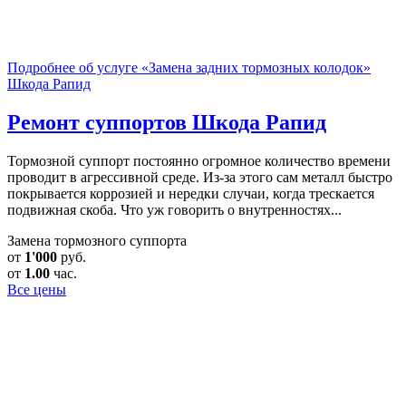
Подробнее об услуге «Замена задних тормозных колодок»
Шкода Рапид
Ремонт суппортов
Шкода Рапид
Тормозной суппорт постоянно огромное количество времени
проводит в агрессивной среде. Из-за этого сам металл быстро
покрывается коррозией и нередки случаи, когда трескается
подвижная скоба. Что уж говорить о внутренностях...
Замена тормозного суппорта
от
1'000
руб.
от
1.00
час.
Все цены