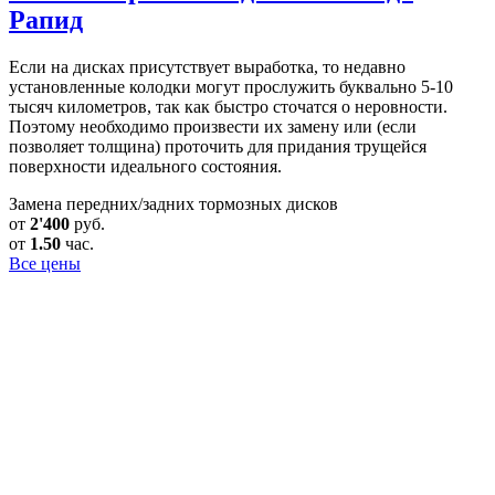
Рапид
Если на дисках присутствует выработка, то недавно
установленные колодки могут прослужить буквально 5-10
тысяч километров, так как быстро сточатся о неровности.
Поэтому необходимо произвести их замену или (если
позволяет толщина) проточить для придания трущейся
поверхности идеального состояния.
Замена передних/задних тормозных дисков
от
2'400
руб.
от
1.50
час.
Все цены