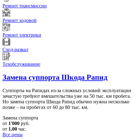
Ремонт трансмиссии
Ремонт ходовой
Ремонт электрики
Сход-развал
Техобслуживание
Замена суппорта
Шкода Рапид
Суппорты на Рапидах из-за сложных условий эксплуатации
зачастую требуют вмешательства уже на 50 тыс. км пробега.
Но замена суппорта Шкода Рапид обычно нужна несколько
позже – на пробегах от 60 до 80 тыс. км.
Замена суппорта
от
1'000
руб.
от
1.00
час.
Все цены