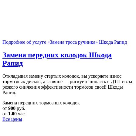
Подробнее об услуге «Замена троса ручника» Шкода Рапид
Замена передних колодок
Шкода
Рапид
Откладывая замену стертых колодок, вы ускоряете износ
тормозных дисков, а главное — рискуете попасть в ДТП из-за
резкого снижения эффективности тормозов своей Шкоды
Рапид.
Замена передних тормозных колодок
от
900
руб.
от
1.00
час.
Все цены