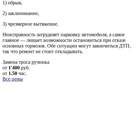
1) обрыв,
2) заклинивание,
3) чрезмерное вытяжение.
Неисправность затрудняет парковку автомобиля, а самое
главное — лишает возможности остановиться при отказе
основных тормозов. Обе ситуации могут закончиться ДТП,
так что ремонт не стоит откладывать.
Замена троса ручника
от
1'400
руб.
от
1.50
час.
Все цены