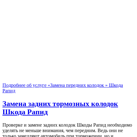
Подробнее об услуге «Замена передних колодок » Шкода
Рапид
Замена задних тормозных колодок
Шкода Рапид
Проверке и замене задних колодок Шкоды Рапид необходимо
уделять не меньше внимания, чем передним. Ведь они не
только замедляют автомобиль при торможении, но и