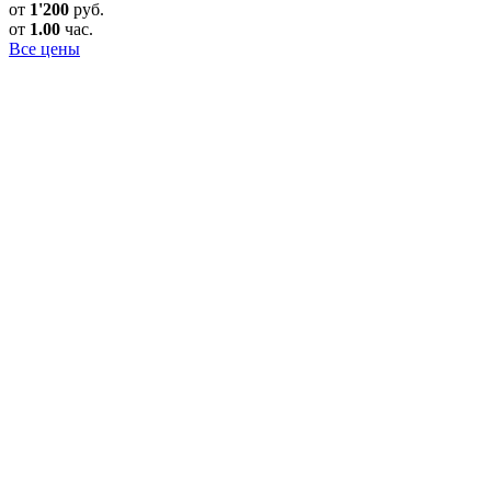
от
1'200
руб.
от
1.00
час.
Все цены