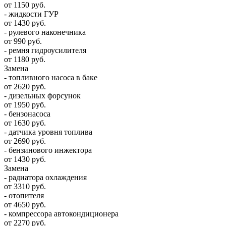
от 1150 руб.
- жидкости ГУР
от 1430 руб.
- рулевого наконечника
от 990 руб.
- ремня гидроусилителя
от 1180 руб.
Замена
- топливного насоса в баке
от 2620 руб.
- дизельных форсунок
от 1950 руб.
- бензонасоса
от 1630 руб.
- датчика уровня топлива
от 2690 руб.
- бензинового инжектора
от 1430 руб.
Замена
- радиатора охлаждения
от 3310 руб.
- отопителя
от 4650 руб.
- компрессора автокондиционера
от 2270 руб.