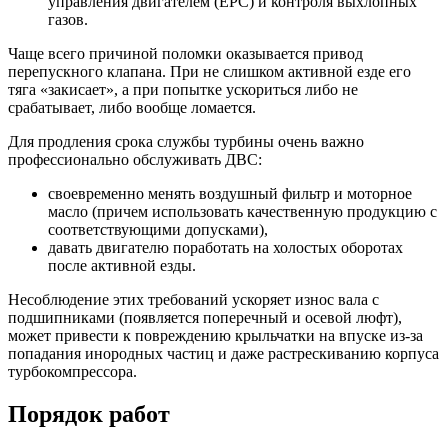
управления двигателем (EPC) и контроля выхлопных
газов.
Чаще всего причиной поломки оказывается привод
перепускного клапана. При не слишком активной езде его
тяга «закисает», а при попытке ускориться либо не
срабатывает, либо вообще ломается.
Для продления срока службы турбины очень важно
профессионально обслуживать ДВС:
своевременно менять воздушный фильтр и моторное
масло (причем использовать качественную продукцию с
соответствующими допусками),
давать двигателю поработать на холостых оборотах
после активной езды.
Несоблюдение этих требований ускоряет износ вала с
подшипниками (появляется поперечный и осевой люфт),
может привести к повреждению крыльчатки на впуске из-за
попадания инородных частиц и даже растрескиванию корпуса
турбокомпрессора.
Порядок работ