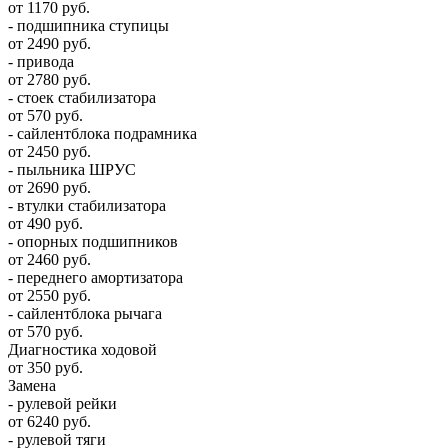
от 1170 руб.
- подшипника ступицы
от 2490 руб.
- привода
от 2780 руб.
- стоек стабилизатора
от 570 руб.
- сайлентблока подрамника
от 2450 руб.
- пыльника ШРУС
от 2690 руб.
- втулки стабилизатора
от 490 руб.
- опорных подшипников
от 2460 руб.
- переднего амортизатора
от 2550 руб.
- сайлентблока рычага
от 570 руб.
Диагностика ходовой
от 350 руб.
Замена
- рулевой рейки
от 6240 руб.
- рулевой тяги