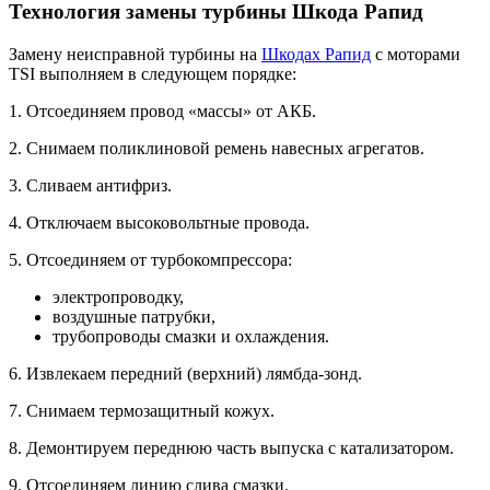
Технология замены турбины Шкода Рапид
Замену неисправной турбины на
Шкодах Рапид
с моторами
TSI выполняем в следующем порядке:
1. Отсоединяем провод «массы» от АКБ.
2. Снимаем поликлиновой ремень навесных агрегатов.
3. Сливаем антифриз.
4. Отключаем высоковольтные провода.
5. Отсоединяем от турбокомпрессора:
электропроводку,
воздушные патрубки,
трубопроводы смазки и охлаждения.
6. Извлекаем передний (верхний) лямбда-зонд.
7. Снимаем термозащитный кожух.
8. Демонтируем переднюю часть выпуска с катализатором.
9. Отсоединяем линию слива смазки.