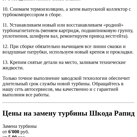
10. Снимаем термоизоляцию, а затем выпускной коллектор с
турбокомпрессором в сборе.
11. Устанавливаем новый или восстанавливаем «родной»
турбонагнетатель (меняем картридж, подшипниковую группу,
уплотнения, шлифуем вал, ремонтируем привод вестгейта).
12. При сборке обязательно вычищаем все линии смазки и
воздушные патрубки, используем новый крепеж и прокладки.
13. Крепим снятые детали на место, заливаем технические
жидкости.
Только точное выполнение заводской технологии обеспечит
длительный срок службы новой турбины. Обращайтесь в
нашу сеть автосервисов, мы качественно и с гарантией
выполним все работы.
Цены на замену турбины Шкода Рапид
Замена турбины
от
6'000
руб.