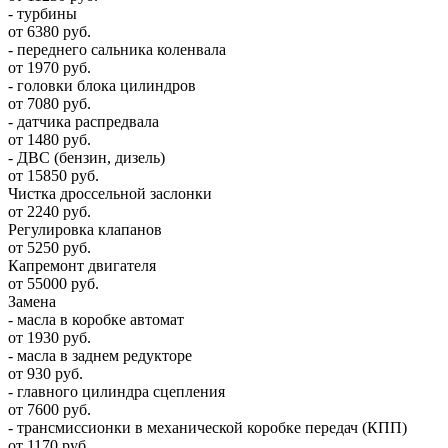
- турбины
от 6380 руб.
- переднего сальника коленвала
от 1970 руб.
- головки блока цилиндров
от 7080 руб.
- датчика распредвала
от 1480 руб.
- ДВС (бензин, дизель)
от 15850 руб.
Чистка дроссельной заслонки
от 2240 руб.
Регулировка клапанов
от 5250 руб.
Капремонт двигателя
от 55000 руб.
Замена
- масла в коробке автомат
от 1930 руб.
- масла в заднем редукторе
от 930 руб.
- главного цилиндра сцепления
от 7600 руб.
- трансмиссионки в механической коробке передач (КПП)
от 1170 руб.