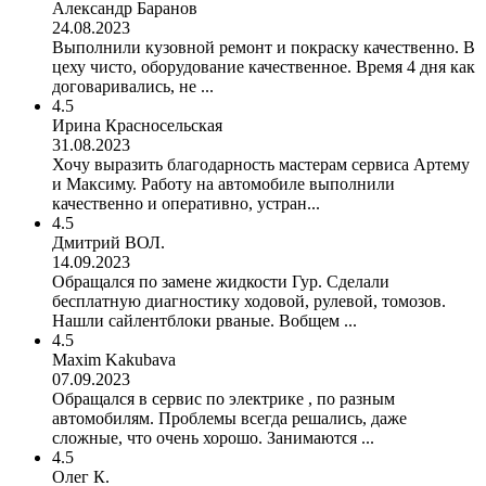
Александр Баранов
24.08.2023
Выполнили кузовной ремонт и покраску качественно. В
цеху чисто, оборудование качественное. Время 4 дня как
договаривались, не ...
4.5
Ирина Красносельская
31.08.2023
Хочу выразить благодарность мастерам сервиса Артему
и Максиму. Работу на автомобиле выполнили
качественно и оперативно, устран...
4.5
Дмитрий ВОЛ.
14.09.2023
Обращался по замене жидкости Гур. Сделали
бесплатную диагностику ходовой, рулевой, томозов.
Нашли сайлентблоки рваные. Вобщем ...
4.5
Maxim Kakubava
07.09.2023
Обращался в сервис по электрике , по разным
автомобилям. Проблемы всегда решались, даже
сложные, что очень хорошо. Занимаются ...
4.5
Олег К.