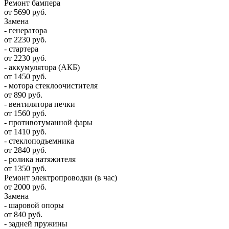
Ремонт бампера
от 5690 руб.
Замена
- генератора
от 2230 руб.
- стартера
от 2230 руб.
- аккумулятора (АКБ)
от 1450 руб.
- мотора стеклоочистителя
от 890 руб.
- вентилятора печки
от 1560 руб.
- противотуманной фары
от 1410 руб.
- стеклоподъемника
от 2840 руб.
- ролика натяжителя
от 1350 руб.
Ремонт электропроводки (в час)
от 2000 руб.
Замена
- шаровой опоры
от 840 руб.
- задней пружины