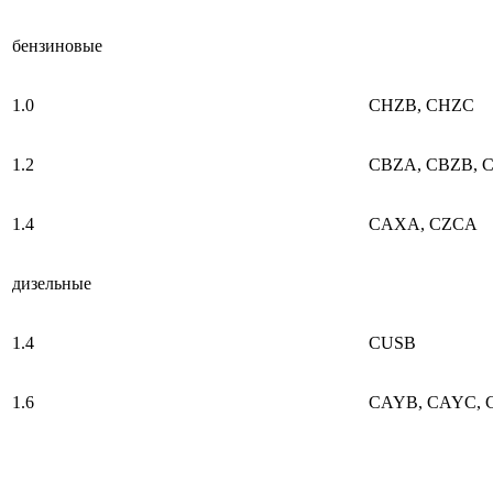
бензиновые
1.0
CHZB, CHZC
1.2
CBZA, CBZB, C
1.4
CAXA, CZCA
дизельные
1.4
CUSB
1.6
CAYB, CAYC, 