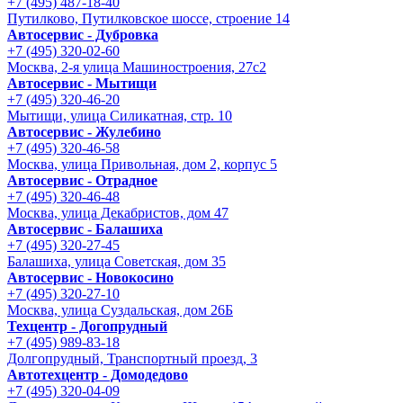
+7 (495) 487-18-40
Путилково, Путилковское шоссе, строение 14
Автосервис - Дубровка
+7 (495) 320-02-60
Москва, 2-я улица Машиностроения, 27с2
Автосервис - Мытищи
+7 (495) 320-46-20
Мытищи, улица Силикатная, стр. 10
Автосервис - Жулебино
+7 (495) 320-46-58
Москва, улица Привольная, дом 2, корпус 5
Автосервис - Отрадное
+7 (495) 320-46-48
Москва, улица Декабристов, дом 47
Автосервис - Балашиха
+7 (495) 320-27-45
Балашиха, улица Советская, дом 35
Автосервис - Новокосино
+7 (495) 320-27-10
Москва, улица Суздальская, дом 26Б
Техцентр - Догопрудный
+7 (495) 989-83-18
Долгопрудный, Транспортный проезд, 3
Автотехцентр - Домодедово
+7 (495) 320-04-09