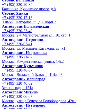
Сервис Балашиха
+7 (495) 320-20-85
Балашиха, Кучинское шоссе, д.8
Сервис Химки
+7 (495) 320-17-13
Химки, Нагорное ш., д.2, корп.7
Автосервис Полежаевская
+7 (495) 320-23-48
Москва, 2-я Магистральная ул., 10, стр. 1
Автосервис - Строгино
+7 (495) 320-03-41
Москва, ул. Маршала Катукова, д3, к1
Автосервис - Некрасовка
+7 (495) 320-21-07
Москва, Рождественская улица, 14к2
Автосервис Кузьминки
+7 (495) 320-46-67
Москва, Волжский бульвар, 114а, к3
Автосервис - Зеленоград
+7 (495) 320-46-62
Зеленоград, к 131а
Автосервис Митино
+7 (495) 320-06-67
Москва, улица Генерала Белобородова, 42к1
Автосервис - Путилково