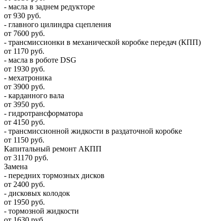
- масла в заднем редукторе
от 930 руб.
- главного цилиндра сцепления
от 7600 руб.
- трансмиссионки в механической коробке передач (КПП)
от 1170 руб.
- масла в роботе DSG
от 1930 руб.
- мехатроника
от 3900 руб.
- карданного вала
от 3950 руб.
- гидротрансформатора
от 4150 руб.
- трансмиссионной жидкости в раздаточной коробке
от 1150 руб.
Капитальный ремонт АКПП
от 31170 руб.
Замена
- передних тормозных дисков
от 2400 руб.
- дисковых колодок
от 1950 руб.
- тормозной жидкости
от 1630 руб.