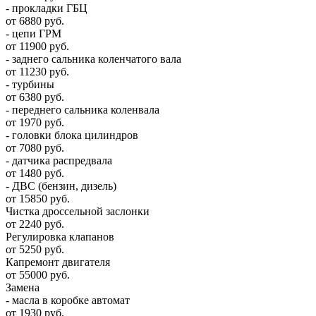
- прокладки ГБЦ
от 6880 руб.
- цепи ГРМ
от 11900 руб.
- заднего сальника коленчатого вала
от 11230 руб.
- турбины
от 6380 руб.
- переднего сальника коленвала
от 1970 руб.
- головки блока цилиндров
от 7080 руб.
- датчика распредвала
от 1480 руб.
- ДВС (бензин, дизель)
от 15850 руб.
Чистка дроссельной заслонки
от 2240 руб.
Регулировка клапанов
от 5250 руб.
Капремонт двигателя
от 55000 руб.
Замена
- масла в коробке автомат
от 1930 руб.