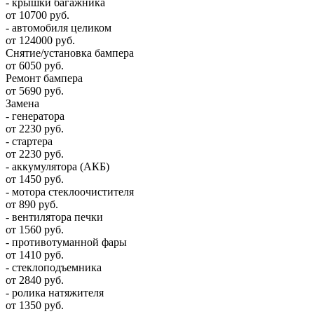
- крышки багажника
от 10700 руб.
- автомобиля целиком
от 124000 руб.
Снятие/установка бампера
от 6050 руб.
Ремонт бампера
от 5690 руб.
Замена
- генератора
от 2230 руб.
- стартера
от 2230 руб.
- аккумулятора (АКБ)
от 1450 руб.
- мотора стеклоочистителя
от 890 руб.
- вентилятора печки
от 1560 руб.
- противотуманной фары
от 1410 руб.
- стеклоподъемника
от 2840 руб.
- ролика натяжителя
от 1350 руб.