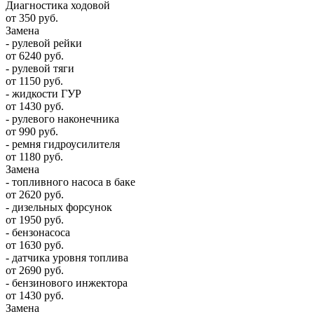
Диагностика ходовой
от 350 руб.
Замена
- рулевой рейки
от 6240 руб.
- рулевой тяги
от 1150 руб.
- жидкости ГУР
от 1430 руб.
- рулевого наконечника
от 990 руб.
- ремня гидроусилителя
от 1180 руб.
Замена
- топливного насоса в баке
от 2620 руб.
- дизельных форсунок
от 1950 руб.
- бензонасоса
от 1630 руб.
- датчика уровня топлива
от 2690 руб.
- бензинового инжектора
от 1430 руб.
Замена