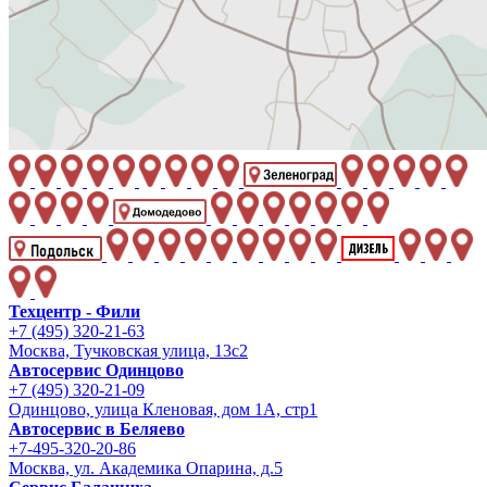
Техцентр - Фили
+7 (495) 320-21-63
Москва, Тучковская улица, 13с2
Автосервис Одинцово
+7 (495) 320-21-09
Одинцово, улица Кленовая, дом 1А, стр1
Автосервис в Беляево
+7-495-320-20-86
Москва, ул. Академика Опарина, д.5