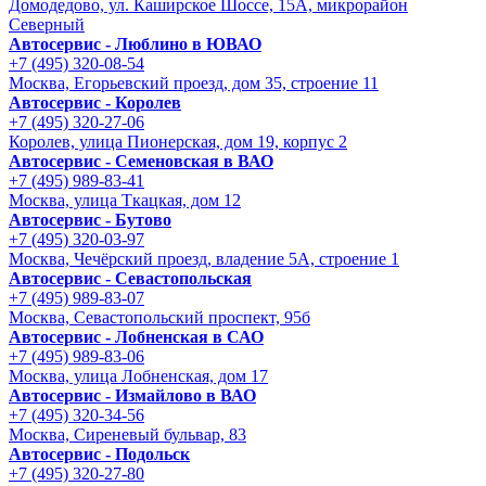
Домодедово, ул. Каширское Шоссе, 15А, микрорайон
Северный
Автосервис - Люблино в ЮВАО
+7 (495) 320-08-54
Москва, Егорьевский проезд, дом 35, строение 11
Автосервис - Королев
+7 (495) 320-27-06
Королев, улица Пионерская, дом 19, корпус 2
Автосервис - Семеновская в ВАО
+7 (495) 989-83-41
Москва, улица Ткацкая, дом 12
Автосервис - Бутово
+7 (495) 320-03-97
Москва, Чечёрский проезд, владение 5А, строение 1
Автосервис - Cевастопольская
+7 (495) 989-83-07
Москва, Севастопольский проспект, 95б
Автосервис - Лобненская в САО
+7 (495) 989-83-06
Москва, улица Лобненская, дом 17
Автосервис - Измайлово в ВАО
+7 (495) 320-34-56
Москва, Сиреневый бульвар, 83
Автосервис - Подольск
+7 (495) 320-27-80