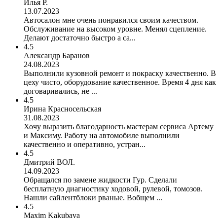
Илья Р.
13.07.2023
Автосалон мне очень понравился своим качеством.
Обслуживание на высоком уровне. Менял сцепление.
Делают достаточно быстро а са...
4.5
Александр Баранов
24.08.2023
Выполнили кузовной ремонт и покраску качественно. В
цеху чисто, оборудование качественное. Время 4 дня как
договаривались, не ...
4.5
Ирина Красносельская
31.08.2023
Хочу выразить благодарность мастерам сервиса Артему
и Максиму. Работу на автомобиле выполнили
качественно и оперативно, устран...
4.5
Дмитрий ВОЛ.
14.09.2023
Обращался по замене жидкости Гур. Сделали
бесплатную диагностику ходовой, рулевой, томозов.
Нашли сайлентблоки рваные. Вобщем ...
4.5
Maxim Kakubava