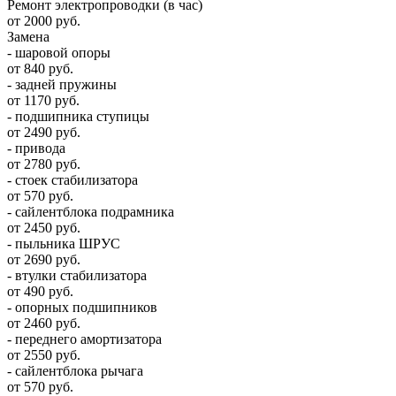
Ремонт электропроводки (в час)
от 2000 руб.
Замена
- шаровой опоры
от 840 руб.
- задней пружины
от 1170 руб.
- подшипника ступицы
от 2490 руб.
- привода
от 2780 руб.
- стоек стабилизатора
от 570 руб.
- сайлентблока подрамника
от 2450 руб.
- пыльника ШРУС
от 2690 руб.
- втулки стабилизатора
от 490 руб.
- опорных подшипников
от 2460 руб.
- переднего амортизатора
от 2550 руб.
- сайлентблока рычага
от 570 руб.