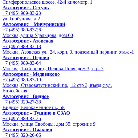
Симферопольское шоссе, 42-й километр, 1
Автосервис - Сетунь
+7 (495) 989-83-23
ул. Горбунова, д.2
Автосервис – Мичуринский
+7 (495) 989-83-26
Москва, улица Удальцова, дом 60
Автосервис - Азовская
+7 (495) 989-83-13
Москва, Азовская ул., 24, корп. 3, подземный паркинг, этаж -1
Автосервис - Перово
+7 (495) 989-83-64
Москва, 1-ый проезд Перова Поля, дом 3, стр. 7
Автосервис - Медведково
+7 (495) 989-83-19
Москва, Староватутинский пр., 12 стр 3, въезд с ул.
Енисейская
Автосервис - Видное
+7 (495) 320-27-38
Видное, Белокаменное ш., 5Б
Автосервис – Тушино в СЗАО
+7 (495) 989-83-25
Москва, улица Свободы, дом 35, строение 9
Автосервис - Очаково
+7 (495) 320-20-06