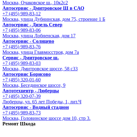
Москва, Очаковское ш., 10к2с2
Автосервис - Дмитровское Ш в САО
+7 (495) 989-83-12
Москва, улица Дубнинская, дом 75, строение 1 Б
Автосервис - Дизель Север
+7 (495) 989-83-06
Москва, улица Лобненская, дом 17
Автосервис - Солнцево
+7 (495) 989-83-76
Москва, улица Главмосстроя, дом 7а
Сервис - Дмитровское ш.
+7 (495) 989-83-03
Москва, Дмитровское шоссе, 58 с33
Автосервис Борисово
+7 (495) 320-01-60
Москва, Бесединское шоссе, 9
Автотехцентр - Люберцы
+7 (495) 320-07-39
Люберцы, ул. 65 лет Победы, 1, лит.Ч
Автосервис - Водный стадион
+7 (495) 989-83-73
Москва, Головинское шоссе дом 10, стр 3.
Ремонт Шкода